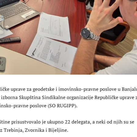
ličke uprave za geodetske i imovinsko-pravne poslove u Banjal
 izborna Skupština Sindikalne organizacije Republičke uprave 
vinsko-pravne poslove (SO RUGIPP).
tine prisustvovalo je ukupno 22 delegata, a neki od njih su se
z Trebinja, Zvornika i Bijeljine.