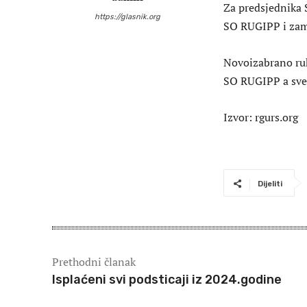
Za predsjednika 
https://glasnik.org
SO RUGIPP i zamj
Novoizabrano ruk
SO RUGIPP a sve u
Izvor: rgurs.org
Dijeliti
Prethodni članak
Isplaćeni svi podsticaji iz 2024.godine