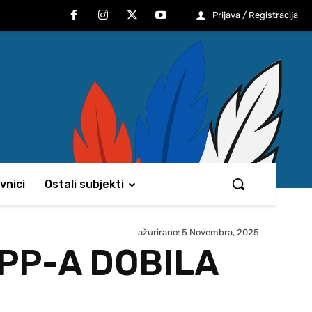
Prijava / Registracija
vnici
Ostali subjekti
ažurirano:
5 Novembra, 2025
PP-A DOBILA