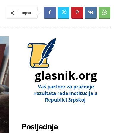
Dijeliti
Posljednje