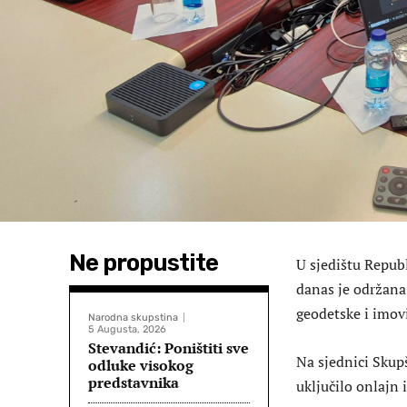
Ne propustite
U sjedištu Repub
danas je održana
geodetske i imo
Narodna skupstina
5 Augusta, 2026
Stevandić: Poništiti sve
Na sjednici Skupš
odluke visokog
predstavnika
uključilo onlajn i