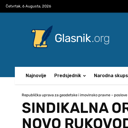
Četvrtak, 6 Augusta, 2026
Glasnik
.org
Najnovije
Predsjednik
Narodna skups
Republička uprava za geodetske i imovinsko pravne – poslove
SINDIKALNA O
NOVO RUKOVO