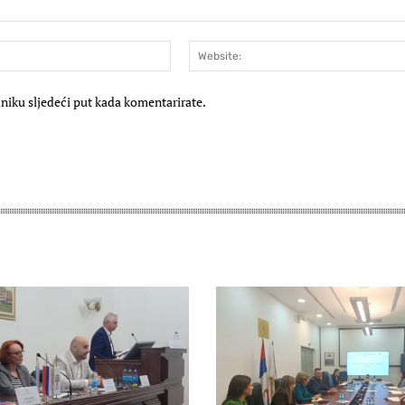
E-
mail:*
niku sljedeći put kada komentarirate.