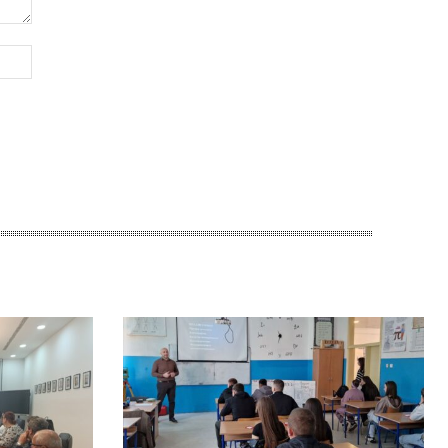
Website: