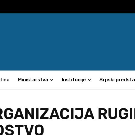
tina
Ministarstva
Institucije
Srpski predsta
RGANIZACIJA RUGI
DSTVO