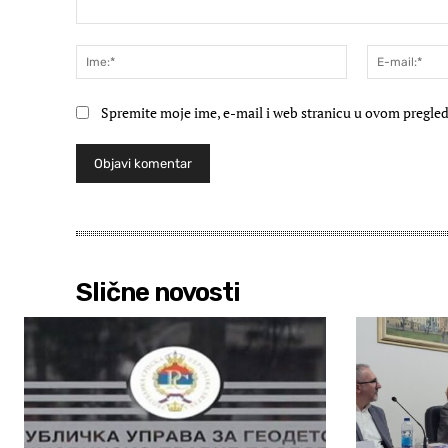
Komentar:
Ime:*
Spremite moje ime, e-mail i web stranicu u ovom pregled
Slične novosti