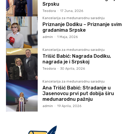
Srpsku
Teodora
-
17 Juna, 2026
Kancelarija za međunarodnu saradnju
Priznanje Dodiku – Priznanje svim
građanima Srpske
admin
-
1 Maja, 2026
Kancelarija za međunarodnu saradnju
Trišić Babić: Nagrada Dodiku,
nagrada je i Srpskoj
Teodora
-
30 Aprila, 2026
Kancelarija za međunarodnu saradnju
Ana Trišić Babić: Stradanje u
Jasenovcu prvi put dobija širu
međunarodnu pažnju
admin
-
19 Aprila, 2026