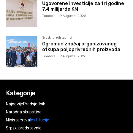
Ugovorene investicije za tri godine
7,4 milijarde KM
Teodora
-
9 Augusta, 2026
Srpski predstavnici
Ogroman značaj organizovanog
otkupa poljoprivrednih proizvoda
Teodora
-
9 Augusta, 2026
Kategorije
Najnovije
Predsjednik
Narodna skupstina
Ministarstva
Institucije
Srpski predstavnici