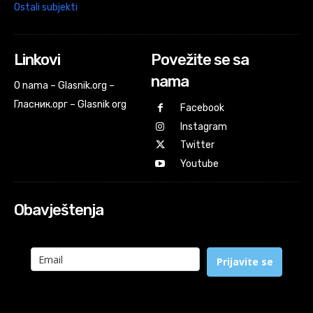
Ostali subjekti
Linkovi
Povežite se sa
nama
O nama – Glasnik.org –
Гласник.орг – Glasnik org
Facebook
Instagram
Twitter
Youtube
Obavještenja
Prijavite se