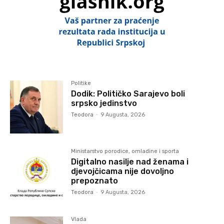
Politike
Dodik: Političko Sarajevo boli
srpsko jedinstvo
Teodora
-
9 Augusta, 2026
Ministarstvo porodice, omladine i sporta
Digitalno nasilje nad ženama i
djevojčicama nije dovoljno
prepoznato
Teodora
-
9 Augusta, 2026
Vlada