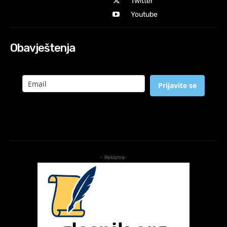
Twitter
Youtube
Obavještenja
Prijavite se
- Reklama-