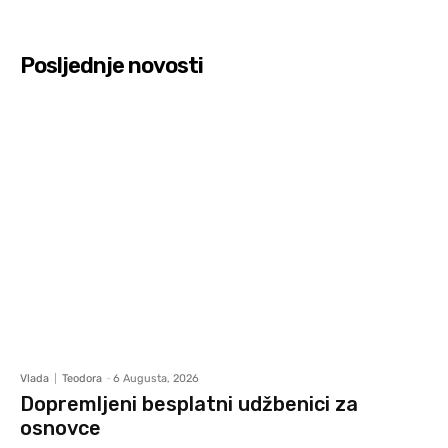
Posljednje novosti
Vlada
Teodora
-
6 Augusta, 2026
Dopremljeni besplatni udžbenici za
osnovce