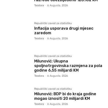
Teodora
-
6 Augusta, 2026
Republički zavod za statistiku
Inflacija usporava drugi mjesec
zaredom
Teodora
-
6 Augusta, 2026
Republički zavod za statistiku
Milunović: Ukupna
spoljnotrgovinska razmjena za pola
godine 6,55 milijardi KM
Teodora
-
6 Augusta, 2026
Republički zavod za statistiku
Milunović: BDP bi do kraja godine
mogao iznositi 20 milijardi KM
Teodora
-
6 Augusta, 2026