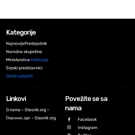
Kategorije
Najnovije
Predsjednik
Narodna skupstina
Ministarstva
Institucije
Srpski predstavnici
Ostali subjekti
Linkovi
Povežite se sa
nama
O nama – Glasnik.org –
Гласник.орг – Glasnik org
Facebook
Instagram