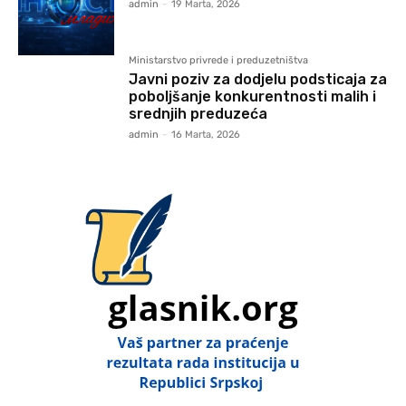
admin
-
19 Marta, 2026
Ministarstvo privrede i preduzetništva
Javni poziv za dodjelu podsticaja za
poboljšanje konkurentnosti malih i
srednjih preduzeća
admin
-
16 Marta, 2026