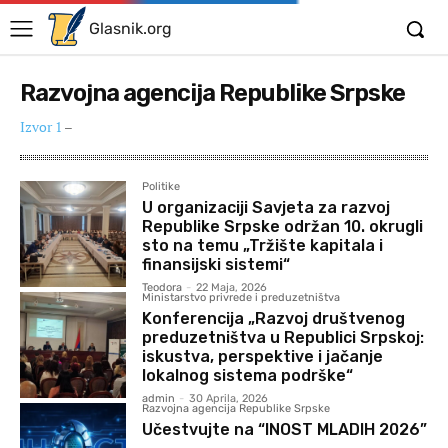
Glasnik.org
Razvojna agencija Republike Srpske
Izvor 1
–
Politike
U organizaciji Savjeta za razvoj
Republike Srpske održan 10. okrugli
sto na temu „Tržište kapitala i
finansijski sistemi“
Teodora
-
22 Maja, 2026
Ministarstvo privrede i preduzetništva
Konferencija „Razvoj društvenog
preduzetništva u Republici Srpskoj:
iskustva, perspektive i jačanje
lokalnog sistema podrške“
admin
-
30 Aprila, 2026
Razvojna agencija Republike Srpske
Učestvujte na “INOST MLADIH 2026”