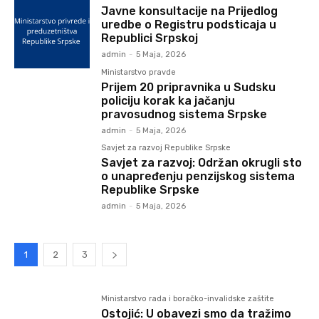
Javne konsultacije na Prijedlog
uredbe o Registru podsticaja u
Republici Srpskoj
admin
-
5 Maja, 2026
Ministarstvo pravde
Prijem 20 pripravnika u Sudsku
policiju korak ka jačanju
pravosudnog sistema Srpske
admin
-
5 Maja, 2026
Savjet za razvoj Republike Srpske
Savjet za razvoj: Održan okrugli sto
o unapređenju penzijskog sistema
Republike Srpske
admin
-
5 Maja, 2026
1
2
3
Ministarstvo rada i boračko-invalidske zaštite
Ostojić: U obavezi smo da tražimo