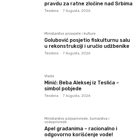
pravdu za ratne zločine nad Srbima
Teodora
-
7 Augusta, 2026
Ministarstvo prosvjete i kulture
Golubović posjetio fiskulturnu salu
u rekonstrukciji i uručio udžbenike
Teodora
-
7 Augusta, 2026
Vlada
Minić: Beba Aleksej iz Teslića –
simbol pobjede
Teodora
-
7 Augusta, 2026
Ministarstvo poljoprivrede, šumarstva i
vodoprivrede
Apel građanima – racionalno i
odgovorno korišćenje vode!