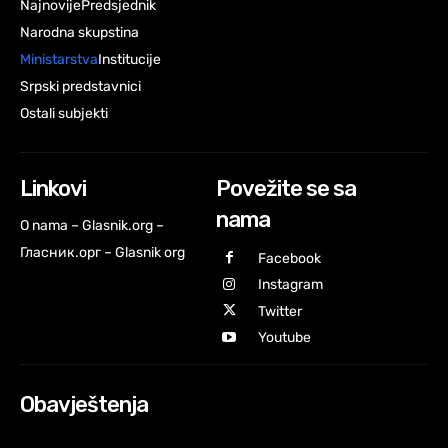
Najnovije
Predsjednik
Narodna skupstina
Ministarstva
Institucije
Srpski predstavnici
Ostali subjekti
Linkovi
Povežite se sa
nama
O nama – Glasnik.org –
Гласник.орг – Glasnik org
Facebook
Instagram
Twitter
Youtube
Obavještenja