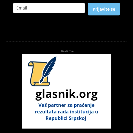
Prijavite se
- Reklama-