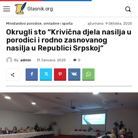
Glasnik.org
ažurirano:
9 Oktobra, 2025
Ministarstvo porodice, omladine i sporta
Okrugli sto “Krivična djela nasilja u
porodici i rodno zasnovanog
nasilja u Republici Srpskoj“
By
admin
31 Januara, 2025
0