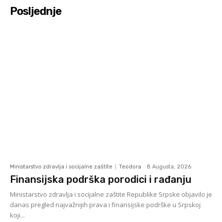
Posljednje
Ministarstvo zdravlja i socijalne zaštite
Teodora
-
8 Augusta, 2026
Finansijska podrška porodici i rađanju
Ministarstvo zdravlja i socijalne zaštite Republike Srpske objavilo je
danas pregled najvažnijih prava i finansijske podrške u Srpskoj
koji...