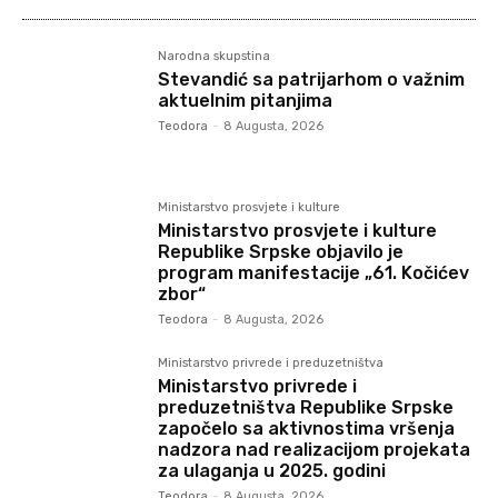
Narodna skupstina
Stevandić sa patrijarhom o važnim
aktuelnim pitanjima
Teodora
-
8 Augusta, 2026
Ministarstvo prosvjete i kulture
Ministarstvo prosvjete i kulture
Republike Srpske objavilo je
program manifestacije „61. Kočićev
zbor“
Teodora
-
8 Augusta, 2026
Ministarstvo privrede i preduzetništva
Ministarstvo privrede i
preduzetništva Republike Srpske
započelo sa aktivnostima vršenja
nadzora nad realizacijom projekata
za ulaganja u 2025. godini
Teodora
-
8 Augusta, 2026