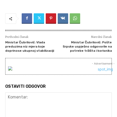
Prethodni članak
Naredni članak
Ministar Čubrilović: Vlada
Ministar Čubrilović: Pošte
preduzima niz mjera koje
Srpske uspješno odgovorile na
doprinose ukupnoj stabilizaciji
potrebe tržišta i korisnika
- Advertisement -
OSTAVITI ODGOVOR