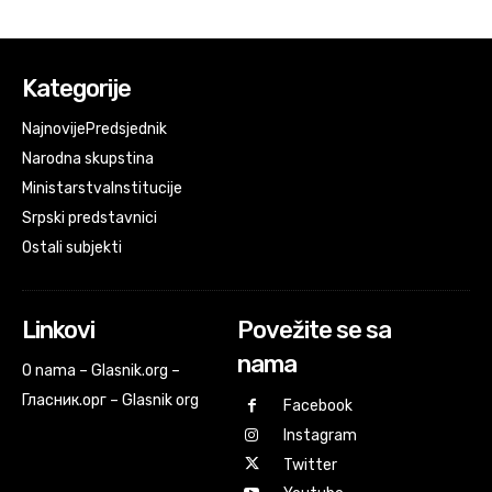
Kategorije
Najnovije
Predsjednik
Narodna skupstina
Ministarstva
Institucije
Srpski predstavnici
Ostali subjekti
Linkovi
Povežite se sa
nama
O nama – Glasnik.org –
Гласник.орг – Glasnik org
Facebook
Instagram
Twitter