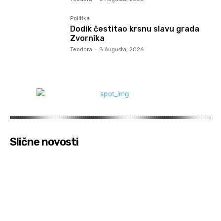
Politike
Dodik čestitao krsnu slavu grada
Zvornika
Teodora
-
8 Augusta, 2026
Slične novosti