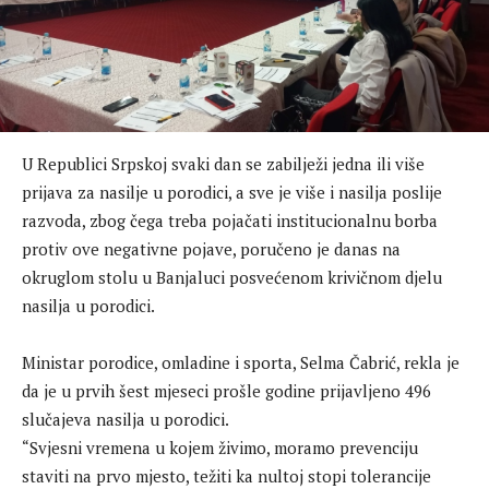
U Republici Srpskoj svaki dan se zabilježi jedna ili više
prijava za nasilje u porodici, a sve je više i nasilja poslije
razvoda, zbog čega treba pojačati institucionalnu borba
protiv ove negativne pojave, poručeno je danas na
okruglom stolu u Banjaluci posvećenom krivičnom djelu
nasilja u porodici.
Ministar porodice, omladine i sporta, Selma Čabrić, rekla je
da je u prvih šest mjeseci prošle godine prijavljeno 496
slučajeva nasilja u porodici.
“Svjesni vremena u kojem živimo, moramo prevenciju
staviti na prvo mjesto, težiti ka nultoj stopi tolerancije