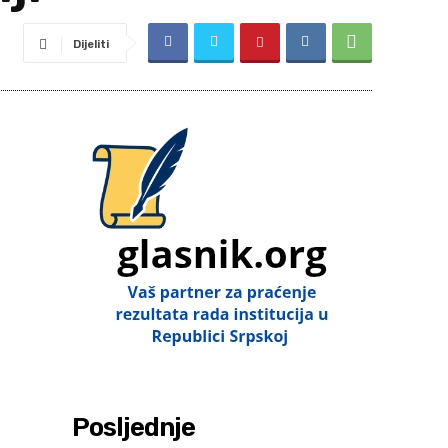
Dijeliti
Posljednje