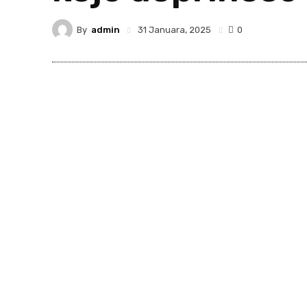
By
admin
31 Januara, 2025
0