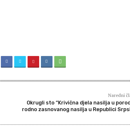
Naredni č
Okrugli sto “Krivična djela nasilja u porodi
rodno zasnovanog nasilja u Republici Srps