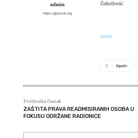
Čubrilović.
admin
https://glasnik.org
Izvor
Dijeliti
Prethodni članak
ZAŠTITA PRAVA READMISIRANIH OSOBA U
FOKUSU ODRŽANE RADIONICE