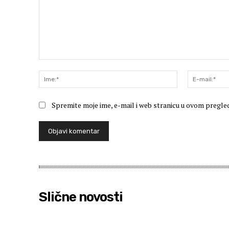
Komentar:
Ime:*
Spremite moje ime, e-mail i web stranicu u ovom pregle
Slične novosti