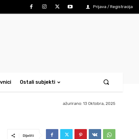
Prijava / Registracija
vnici
Ostali subjekti
ažurirano:
13 Oktobra, 2025
Dijeliti