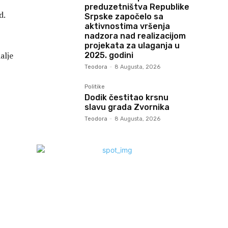
preduzetništva Republike
d.
Srpske započelo sa
aktivnostima vršenja
nadzora nad realizacijom
projekata za ulaganja u
alje
2025. godini
Teodora
-
8 Augusta, 2026
Politike
Dodik čestitao krsnu
slavu grada Zvornika
Teodora
-
8 Augusta, 2026