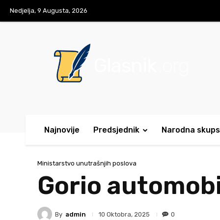
Nedjelja, 9 Augusta, 2026
Glasnik
.org
Najnovije
Predsjednik
Narodna skups
Ministarstvo unutrašnjih poslova
Gorio automobi
By
admin
0
10 Oktobra, 2025