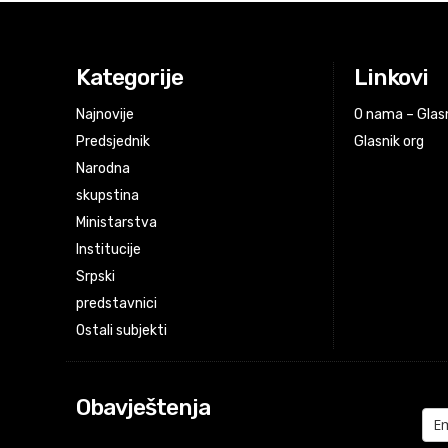
Kategorije
Linkovi
Najnovije
O nama – Glasn
Predsjednik
Glasnik org
Narodna
skupstina
Ministarstva
Institucije
Srpski
predstavnici
Ostali subjekti
Obavještenja