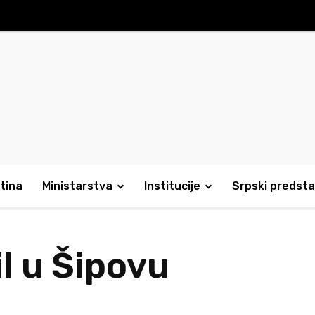
tina
Ministarstva
Institucije
Srpski predsta
l u Šipovu