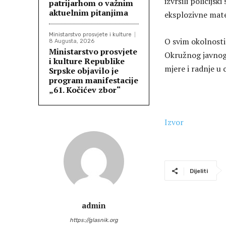
izvršili policijs
patrijarhom o važnim
aktuelnim pitanjima
eksplozivne mater
Ministarstvo prosvjete i kulture
O svim okolnosti
8 Augusta, 2026
Ministarstvo prosvjete
Okružnog javnog 
i kulture Republike
mjere i radnje u 
Srpske objavilo je
program manifestacije
„61. Kočićev zbor“
Izvor
Dijeliti
admin
https://glasnik.org