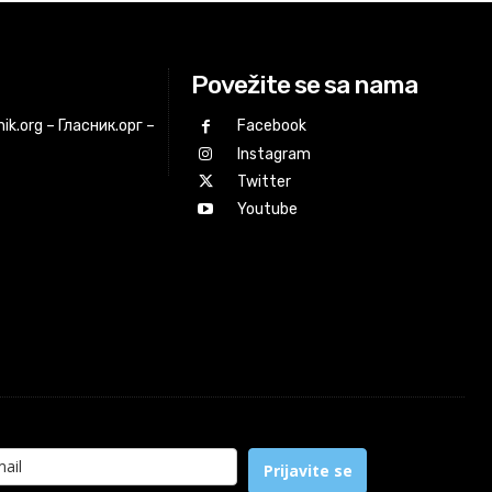
Povežite se sa nama
ik.org – Гласник.орг –
Facebook
Instagram
Twitter
Youtube
Prijavite se