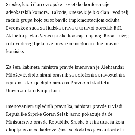
Srpske, kao i član evropske i svjetske konferencije
advokatskih komora. Takođe, Knežević je bio član i voditelj
radnih grupa koje su se bavile implementacijom odluka
Evropskog suda za ljudska prava u ustavni poredak BiH.
Aktuelni je član Venecijanske komisije i njenog Biroa – užeg
rukovodećeg tijela ove prestižne međunarodne pravne
komisije.
Za šefa kabineta ministra pravde imenovan je Aleksandar
Milošević, diplomirani pravnik sa položenim pravosudnim
ispitom, a koji je diplomirao na Pravnom fakultetu
Univerziteta u Banjoj Luci.
Imenovanjem uglednih pravnika, ministar pravde u Vladi
Republike Srpske Goran Selak jasno pokazuje da će
Ministarstvo pravde Republike Srpske biti institucija koja
okuplja iskusne kadrove, čime se dodatno jača autoritet i