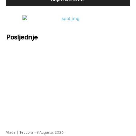
Posljednje
Vlada
Teodora
-
9 Augusta, 2026