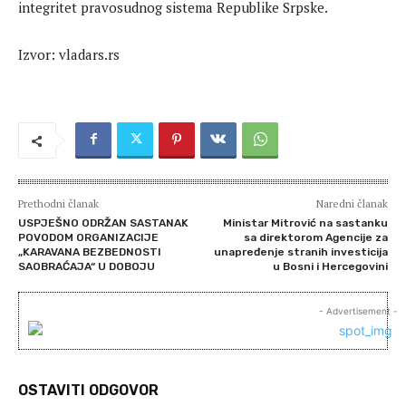
integritet pravosudnog sistema Republike Srpske.
Izvor: vladars.rs
Prethodni članak
Naredni članak
USPJEŠNO ODRŽAN SASTANAK
Ministar Mitrović na sastanku
POVODOM ORGANIZACIJE
sa direktorom Agencije za
„KARAVANA BEZBEDNOSTI
unapređenje stranih investicija
SAOBRAĆAJA“ U DOBOJU
u Bosni i Hercegovini
- Advertisement -
OSTAVITI ODGOVOR