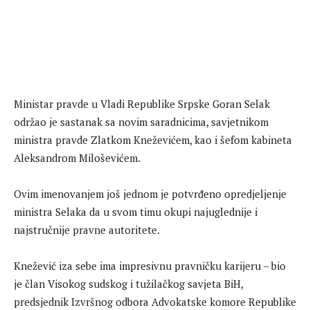
Ministar pravde u Vladi Republike Srpske Goran Selak
održao je sastanak sa novim saradnicima, savjetnikom
ministra pravde Zlatkom Kneževićem, kao i šefom kabineta
Aleksandrom Miloševićem.
Ovim imenovanjem još jednom je potvrđeno opredjeljenje
ministra Selaka da u svom timu okupi najuglednije i
najstručnije pravne autoritete.
Knežević iza sebe ima impresivnu pravničku karijeru – bio
je član Visokog sudskog i tužilačkog savjeta BiH,
predsjednik Izvršnog odbora Advokatske komore Republike