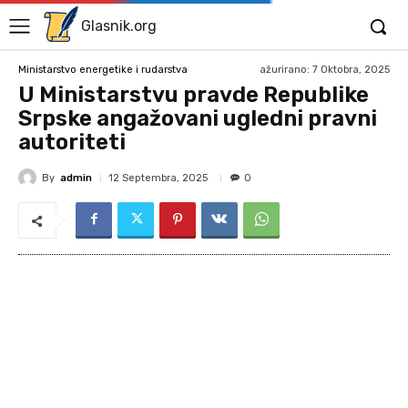
Glasnik.org
ažurirano:
7 Oktobra, 2025
Ministarstvo energetike i rudarstva
U Ministarstvu pravde Republike
Srpske angažovani ugledni pravni
autoriteti
By
admin
12 Septembra, 2025
0