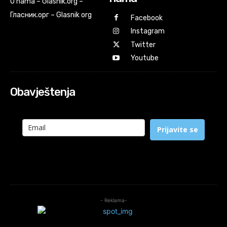
O nama – Glasnik.org –
Гласник.орг – Glasnik org
Facebook
Instagram
Twitter
Youtube
Obavještenja
Prijavite se
- Reklama-