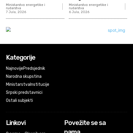
Ministarstvo energetike i
Ministarstvo energetike i
rudarstva
rudarstva
7 Jula, 2026
6 Jula, 2026
Kategorije
Najnovije
Predsjednik
Narodna skupstina
Ministarstva
Institucije
Srpski predstavnici
Ostali subjekti
Linkovi
Povežite se sa
nama