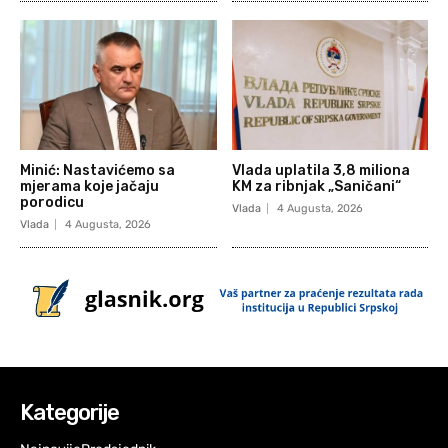
Minić: Nastavićemo sa
Vlada uplatila 3,8 miliona
mjerama koje jačaju
KM za ribnjak „Saničani“
porodicu
Vlada
4 Augusta, 2026
Vlada
4 Augusta, 2026
Kategorije