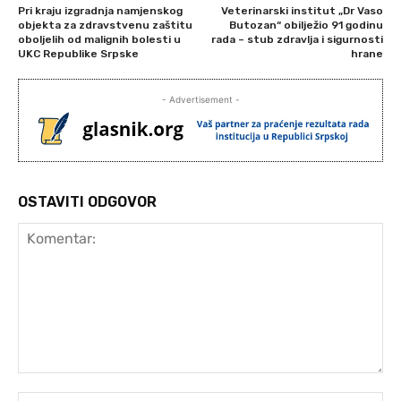
Pri kraju izgradnja namjenskog
Veterinarski institut „Dr Vaso
objekta za zdravstvenu zaštitu
Butozan“ obilježio 91 godinu
oboljelih od malignih bolesti u
rada – stub zdravlja i sigurnosti
UKC Republike Srpske
hrane
- Advertisement -
OSTAVITI ODGOVOR
Komentar:
Ime