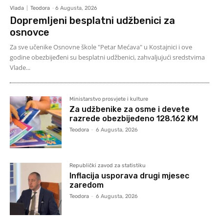
Vlada
Teodora
-
6 Augusta, 2026
Dopremljeni besplatni udžbenici za
osnovce
Za sve učenike Osnovne škole "Petar Mećava" u Kostajnici i ove
godine obezbijeđeni su besplatni udžbenici, zahvaljujući sredstvima
Vlade...
Ministarstvo prosvjete i kulture
Za udžbenike za osme i devete
razrede obezbijeđeno 128.162 KM
Teodora
-
6 Augusta, 2026
Republički zavod za statistiku
Inflacija usporava drugi mjesec
zaredom
Teodora
-
6 Augusta, 2026