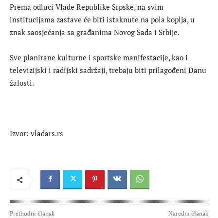
Prema odluci Vlade Republike Srpske, na svim
institucijama zastave će biti istaknute na pola koplja, u
znak saosjećanja sa građanima Novog Sada i Srbije.
Sve planirane kulturne i sportske manifestacije, kao i
televizijski i radijski sadržaji, trebaju biti prilagođeni Danu
žalosti.
Izvor: vladars.rs
Prethodni članak
Naredni članak