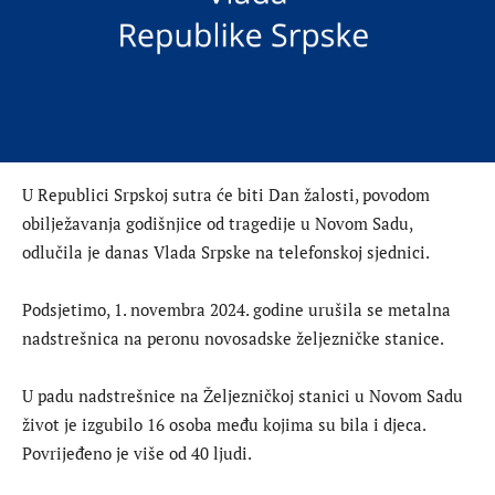
U Republici Srpskoj sutra će biti Dan žalosti, povodom
obilježavanja godišnjice od tragedije u Novom Sadu,
odlučila je danas Vlada Srpske na telefonskoj sjednici.
Podsjetimo, 1. novembra 2024. godine urušila se metalna
nadstrešnica na peronu novosadske željezničke stanice.
U padu nadstrešnice na Željezničkoj stanici u Novom Sadu
život je izgubilo 16 osoba među kojima su bila i djeca.
Povrijeđeno je više od 40 ljudi.