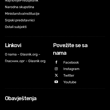
Najnovije
Predsjednik
Narodna skupstina
Ministarstva
Institucije
Srpski predstavnici
Ostali subjekti
Linkovi
Povežite se sa
nama
O nama – Glasnik.org –
Гласник.орг – Glasnik org
Facebook
Instagram
Twitter
Youtube
Obavještenja