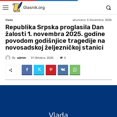
Glasnik.org
ažurirano:
5 Novembra, 2025
Vlada
Republika Srpska proglasila Dan
žalosti 1. novembra 2025. godine
povodom godišnjice tragedije na
novosadskoj željezničkoj stanici
By
admin
31 Oktobra, 2025
0