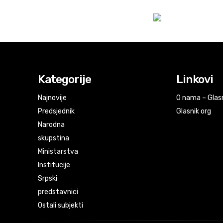
Kategorije
Linkovi
Najnovije
O nama – Glasn
Predsjednik
Glasnik org
Narodna
skupstina
Ministarstva
Institucije
Srpski
predstavnici
Ostali subjekti