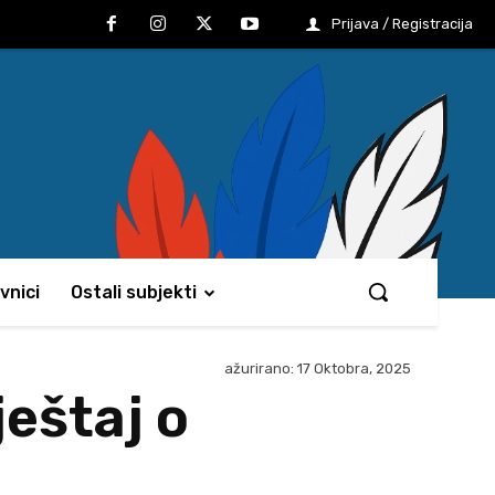
Prijava / Registracija
vnici
Ostali subjekti
ažurirano:
17 Oktobra, 2025
ještaj o