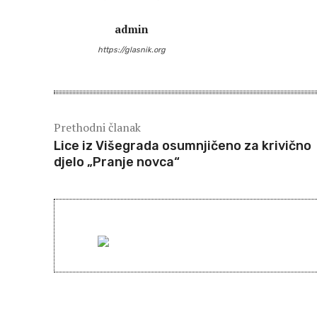
admin
https://glasnik.org
Prethodni članak
Lice iz Višegrada osumnjičeno za krivično
djelo „Pranje novca“