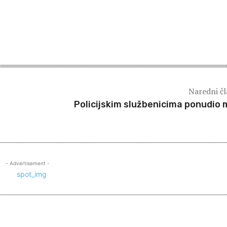
Naredni č
Policijskim službenicima ponudio 
- Advertisement -