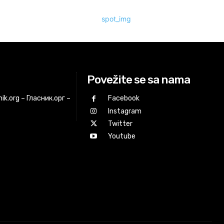
Povežite se sa nama
ik.org – Гласник.орг –
Facebook
Instagram
Twitter
Youtube