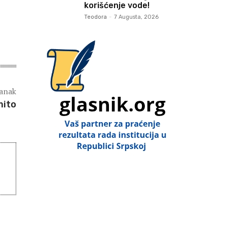
korišćenje vode!
Teodora
-
7 Augusta, 2026
lanak
mito