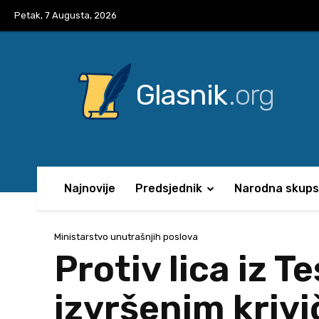
Petak, 7 Augusta, 2026
Glasnik
.org
Najnovije
Predsjednik
Narodna skups
Ministarstvo unutrašnjih poslova
Protiv lica iz T
izvršenim krivi