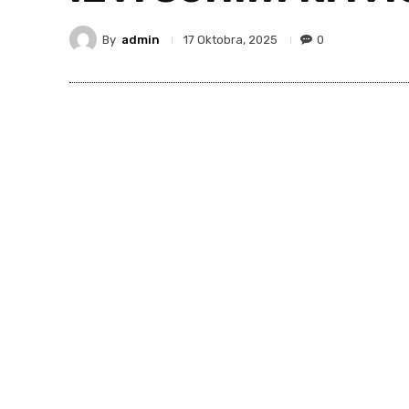
By
admin
0
17 Oktobra, 2025