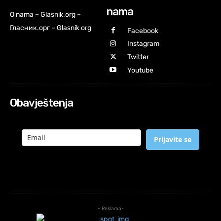
nama
O nama – Glasnik.org –
Гласник.орг – Glasnik org
Facebook
Instagram
Twitter
Youtube
Obavještenja
Prijavite se
- Reklama-