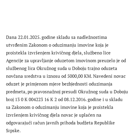
Dana 22.01.2025. godine skladu sa nadležnostima
utvrđenim Zakonom o oduzimanju imovine koja je
proistekla izvršenjem krivičnog djela, službeno lice
Agencije za upravljanje oduzetom imovinom preuzelo je od
službenog lica Okružnog suda u Doboju trajno oduzeta
novčana sredstva u iznosu od 5000,00 КM. Navedeni novac
oduzet je primjenom mjere bezbjednosti oduzimanja
predmeta, po pravosnažnoj presudi Okružnog suda u Doboju
broj 13 0 К 004223 16 К 2 od 08.12.2016. godine i u skladu
sa Zakonom o oduzimanju imovine koja je proistekla
izvršenjem krivičnog djela novac je uplaćen na
odgovarajući račun javnih prihoda budžeta Republike
Srpske.