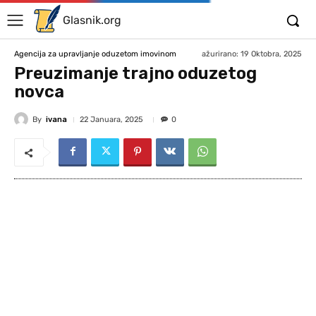
Glasnik.org
ažurirano:
19 Oktobra, 2025
Agencija za upravljanje oduzetom imovinom
Preuzimanje trajno oduzetog
novca
By
ivana
22 Januara, 2025
0