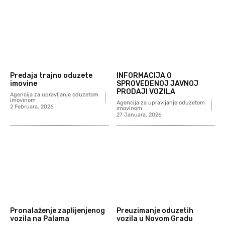
Predaja trajno oduzete
INFORMACIJA O
imovine
SPROVEDENOJ JAVNOJ
PRODAJI VOZILA
Agencija za upravljanje oduzetom
imovinom
Agencija za upravljanje oduzetom
2 Februara, 2026
imovinom
27 Januara, 2026
Pronalaženje zaplijenjenog
Preuzimanje oduzetih
vozila na Palama
vozila u Novom Gradu