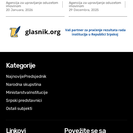
Agencija za upravljanje oduzetom
Agencija za upravljanje oduzetom
imovinom
imovinom
20 Januara, 2026
29 Decembra, 2025
Kategorije
Najnovije
Predsjednik
Narodna skupstina
Ministarstva
Institucije
Srpski predstavnici
Ostali subjekti
Linkovi
Povežite se sa