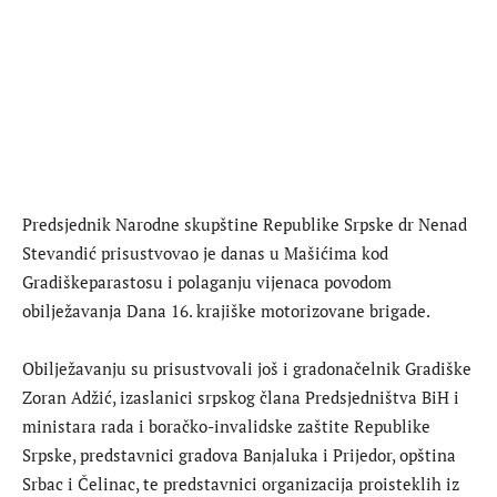
Predsjednik Narodne skupštine Republike Srpske dr Nenad
Stevandić prisustvovao je danas u Mašićima kod
Gradiškeparastosu i polaganju vijenaca povodom
obilježavanja Dana 16. krajiške motorizovane brigade.
Obilježavanju su prisustvovali još i gradonačelnik Gradiške
Zoran Adžić, izaslanici srpskog člana Predsjedništva BiH i
ministara rada i boračko-invalidske zaštite Republike
Srpske, predstavnici gradova Banjaluka i Prijedor, opština
Srbac i Čelinac, te predstavnici organizacija proisteklih iz