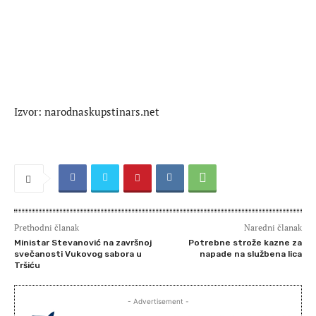
Izvor: narodnaskupstinars.net
Prethodni članak
Naredni članak
Ministar Stevanović na završnoj
Potrebne strože kazne za
svečanosti Vukovog sabora u
napade na službena lica
Tršiću
- Advertisement -