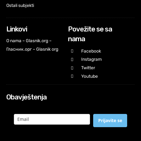
Ostali subjekti
Linkovi
Povežite se sa
nama
O nama – Glasnik.org –
Гласник.орг – Glasnik org
Facebook
Instagram
Twitter
Youtube
Obavještenja
Prijavite se