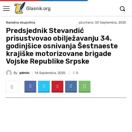
Glasnik.org
ažurirano:
30 Septembra, 2025
Narodna skupstina
Predsjednik Stevandić
prisustvovao obilježavanju 34.
godinjšice osnivanja Šestnaeste
krajiške motorizovane brigade
Vojske Republike Srpske
By
admin
14 Septembra, 2025
0