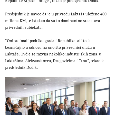
Republike Srpske i druge”, rekao je predsjednik Dodik.
Predsjednik je naveo da je u privredu Laktaša uloženo 400
miliona KM, te istakao da su to dominantno sredstava
privrednih subjekata.
“Oni su imali podršku grada i Republike, ali to je
beznačajno u odnosu na ono što privrednici ulažu u
Laktaše. Ovdje se razvija nekoliko industrijskih zona, u
Laktašima, Aleksandrovcu, Drugovićima i Trnu”, rekao je
predsjednik Dodik.