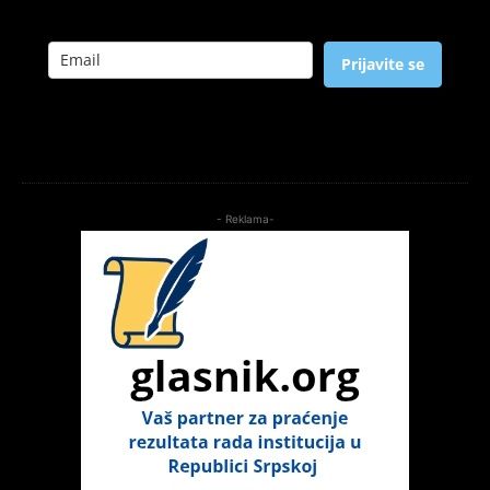
Prijavite se
- Reklama-