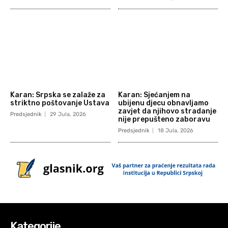
Karan: Srpska se zalaže za
Karan: Sjećanjem na
striktno poštovanje Ustava
ubijenu djecu obnavljamo
zavjet da njihovo stradanje
Predsjednik
29 Jula, 2026
nije prepušteno zaboravu
Predsjednik
18 Jula, 2026
Kategorije