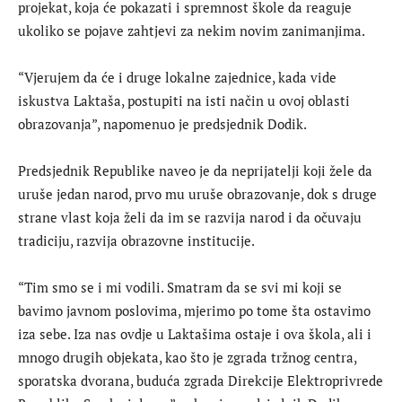
projekat, koja će pokazati i spremnost škole da reaguje
ukoliko se pojave zahtjevi za nekim novim zanimanjima.
“Vjerujem da će i druge lokalne zajednice, kada vide
iskustva Laktaša, postupiti na isti način u ovoj oblasti
obrazovanja”, napomenuo je predsjednik Dodik.
Predsjednik Republike naveo je da neprijatelji koji žele da
uruše jedan narod, prvo mu uruše obrazovanje, dok s druge
strane vlast koja želi da im se razvija narod i da očuvaju
tradiciju, razvija obrazovne institucije.
“Tim smo se i mi vodili. Smatram da se svi mi koji se
bavimo javnom poslovima, mjerimo po tome šta ostavimo
iza sebe. Iza nas ovdje u Laktašima ostaje i ova škola, ali i
mnogo drugih objekata, kao što je zgrada tržnog centra,
sporatska dvorana, buduća zgrada Direkcije Elektroprivrede