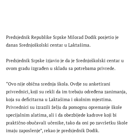
Predsjednik Republike Srpske Milorad Dodik posjetio je
danas Srednjoškolski centar u Laktašima.
Predsjednik Srpske izjavio je da je Srednjoškolski centar u
ovom gradu izgrađen u skladu sa potrebama privrede.
“Ovo nije obična srednja škola. Ovdje su anketirani
privrednici, koji su rekli da im trebaju određena zanimanja,
koja su deficitarna u Laktašima i okolnim mjestima.
Privrednici su izrazili želju da pomognu opremanje škole
specijalnim alatima, ali i da obezbijede kadrove koji bi
praktično obučavali učenike, tako da oni po završetku škole
imaju zaposlenje”, rekao je predsjednik Dodik.