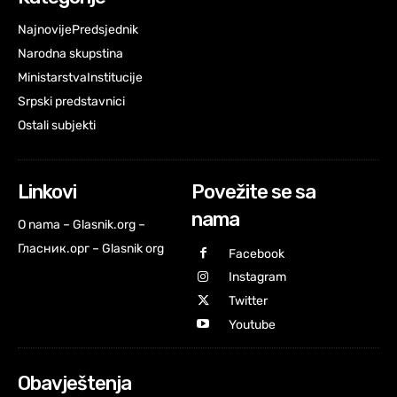
Najnovije
Predsjednik
Narodna skupstina
Ministarstva
Institucije
Srpski predstavnici
Ostali subjekti
Linkovi
Povežite se sa
nama
O nama – Glasnik.org –
Гласник.орг – Glasnik org
Facebook
Instagram
Twitter
Youtube
Obavještenja