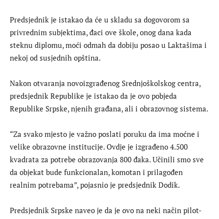
Predsjednik je istakao da će u skladu sa dogovorom sa
privrednim subjektima, đaci ove škole, onog dana kada
steknu diplomu, moći odmah da dobiju posao u Laktašima i
nekoj od susjednih opština.
Nakon otvaranja novoizgrađenog Srednjoškolskog centra,
predsjednik Republike je istakao da je ovo pobjeda
Republike Srpske, njenih građana, ali i obrazovnog sistema.
“Za svako mjesto je važno poslati poruku da ima moćne i
velike obrazovne institucije. Ovdje je izgrađeno 4.500
kvadrata za potrebe obrazovanja 800 đaka. Učinili smo sve
da objekat bude funkcionalan, komotan i prilagođen
realnim potrebama”, pojasnio je predsjednik Dodik.
Predsjednik Srpske naveo je da je ovo na neki način pilot-