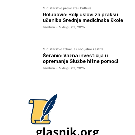
Ministarstvo prosvjete i kulture
Golubović: Bolji uslovi za praksu
učenika Srednje medicinske škole
Teodora
-
5 Augusta, 2026
Ministarstvo zdravlja i socijalne zaštite
Šeranić: Važna investicija u
opremanje Službe hitne pomoći
Teodora
-
5 Augusta, 2026