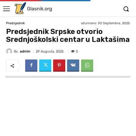
Glasnik.org
ažurirano:
30 Septembra, 2025
Predsjednik
Predsjednik Srpske otvorio
Srednjoškolski centar u Laktašima
By
admin
29 Augusta, 2025
0