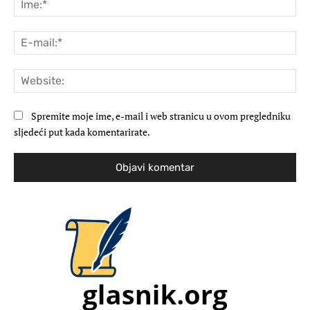
E-
mai
Web
Spremite moje ime, e-mail i web stranicu u ovom pregledniku
sljedeći put kada komentarirate.