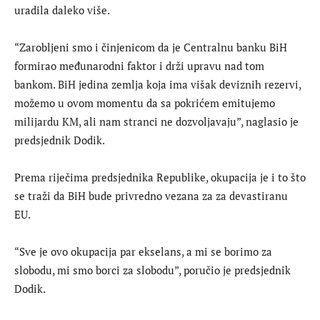
uradila daleko više.
“Zarobljeni smo i činjenicom da je Centralnu banku BiH
formirao međunarodni faktor i drži upravu nad tom
bankom. BiH jedina zemlja koja ima višak deviznih rezervi,
možemo u ovom momentu da sa pokrićem emitujemo
milijardu KM, ali nam stranci ne dozvoljavaju”, naglasio je
predsjednik Dodik.
Prema riječima predsjednika Republike, okupacija je i to što
se traži da BiH bude privredno vezana za za devastiranu
EU.
“Sve je ovo okupacija par ekselans, a mi se borimo za
slobodu, mi smo borci za slobodu”, poručio je predsjednik
Dodik.