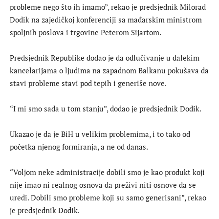
probleme nego što ih imamo”, rekao je predsjednik Milorad
Dodik na zajedičkoj konferenciji sa mađarskim ministrom
spoljnih poslova i trgovine Peterom Sijartom.
Predsjednik Republike dodao je da odlučivanje u dalekim
kancelarijama o ljudima na zapadnom Balkanu pokušava da
stavi probleme stavi pod tepih i generiše nove.
“I mi smo sada u tom stanju”, dodao je predsjednik Dodik.
Ukazao je da je BiH u velikim problemima, i to tako od
početka njenog formiranja, a ne od danas.
“Voljom neke administracije dobili smo je kao produkt koji
nije imao ni realnog osnova da preživi niti osnove da se
uredi. Dobili smo probleme koji su samo generisani”, rekao
je predsjednik Dodik.