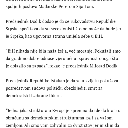
spoljnih poslova Mađarske Peterom Sijartom.
Predsjednik Dodik dodao je da se rukovodstvu Republike
Srpske spočitava da su secesionisti što ne može da bude jer
je Srpska, kao ugovorna strana unijela sebe u BiH.
“BiH nikada nije bila naša želja, već moranje. Pokušali smo
da gradimo dobre odnose vjerujući u ispravnost onoga što
je dolazilo sa zapada”, rekao je predsjednik Milorad Dodik.
Predsjednik Republike istakao je da se u svijetu pokušava
posredstvom sudova politički obezbijediti smrt za
demokratski izabrane lidere.
“Jedna jaka struktura u Evropi je spremna da ide do kraja u
obračunu sa demokratskim strukturama, pa i sa vašom
zemljom. Ali smo vam zahvalni za čvrst stav jer mislim da