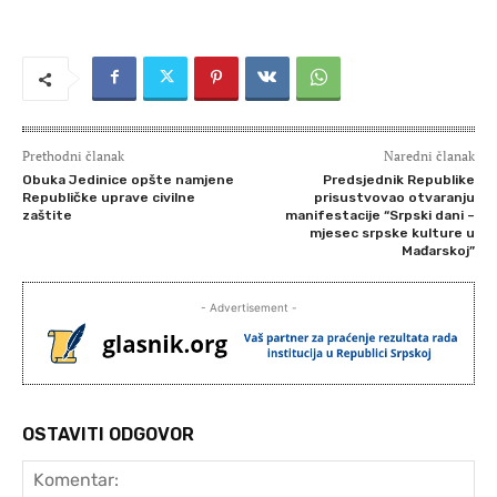
Prethodni članak
Naredni članak
Obuka Jedinice opšte namjene
Predsjednik Republike
Republičke uprave civilne
prisustvovao otvaranju
zaštite
manifestacije “Srpski dani –
mjesec srpske kulture u
Mađarskoj”
- Advertisement -
OSTAVITI ODGOVOR