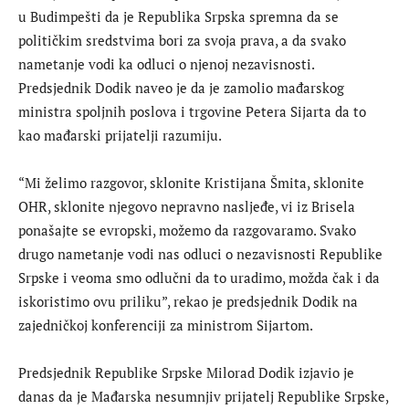
u Budimpešti da je Republika Srpska spremna da se
političkim sredstvima bori za svoja prava, a da svako
nametanje vodi ka odluci o njenoj nezavisnosti.
Predsjednik Dodik naveo je da je zamolio mađarskog
ministra spoljnih poslova i trgovine Petera Sijarta da to
kao mađarski prijatelji razumiju.
“Mi želimo razgovor, sklonite Kristijana Šmita, sklonite
OHR, sklonite njegovo nepravno nasljeđe, vi iz Brisela
ponašajte se evropski, možemo da razgovaramo. Svako
drugo nametanje vodi nas odluci o nezavisnosti Republike
Srpske i veoma smo odlučni da to uradimo, možda čak i da
iskoristimo ovu priliku”, rekao je predsjednik Dodik na
zajedničkoj konferenciji za ministrom Sijartom.
Predsjednik Republike Srpske Milorad Dodik izjavio je
danas da je Mađarska nesumnjiv prijatelj Republike Srpske,