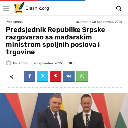
Glasnik.org
ažurirano:
30 Septembra, 2025
Predsjednik
Predsjednik Republike Srpske
razgovarao sa mađarskim
ministrom spoljnih poslova i
trgovine
By
admin
4 Septembra, 2025
0