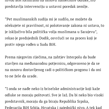
predstavlja intervenciju u ustavni poredak zemlje.
“Pet muslimanskih sudija mi je sudilo, ne možete da
očekujete ni pravičnost, ni pošotovanje zakona ni ustava, to
je isključivo bila politička volja muslimana u Sarajevu”,
rekao je predsjednik Dodik, osvrćući se na proces koji je
protiv njega vođen u Sudu BiH.
Prema njegovim riječima, na zahtjev Interpolu da bude
stavljen na međunarodnu potjernicu, odgovoreno je da se
na osnovu dostavljenog radi o političkom progonu i da oni
to ne žele da urade.
“I onda se nađe neko iz briselske administracije koji kaže
odluke se moraju poštovati. Sve je laž. Da bi neko bio visoki
predstavnik, moraju da ga biraju Republika Srpska,
Federacija BiH Srbija, Hrvatska i zajednički nivo. A tek kad