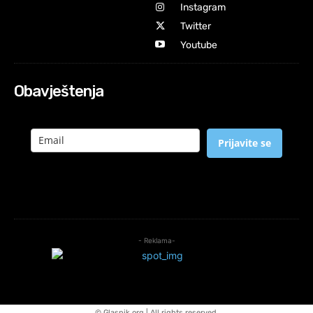
Instagram
Twitter
Youtube
Obavještenja
Prijavite se
- Reklama-
© Glasnik.org | All rights reserved.