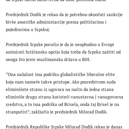
Predsjednik Dodik je rekao da je potrebno okončati sankcije
bivše američke administarcije prema političarima i
pojedincima u Srpskoj.
Predsjednik Srpske poručio je da je neophodno u Evropi
animirati hrišćansku opciju koja treba da Srpsku zaštiti od
onoga što jeste muslimanska država u BiH.
“Ona nažalost ima podršku globalističke liberalne elite
koja nam nameće takve pristupe. Ako posredstvom suda
eliminišete stranu iz ugovora na način da jedna strana
eliminiše drugu stranu koristeći vanustavna i vanugovorna
sredstva, a to ima podršku od Brisela, onda taj Brisel je na
stranputici”, zaključio je predsjednik Milorad Dodik.
Predsjednik Republike Srpske Milorad Dodik rekao je danas