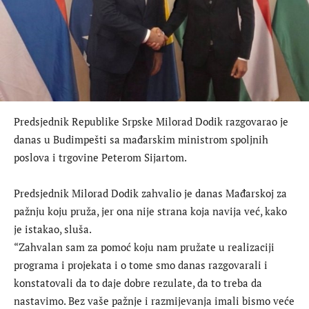
Predsjednik Republike Srpske Milorad Dodik razgovarao je
danas u Budimpešti sa mađarskim ministrom spoljnih
poslova i trgovine Peterom Sijartom.
Predsjednik Milorad Dodik zahvalio je danas Mađarskoj za
pažnju koju pruža, jer ona nije strana koja navija već, kako
je istakao, sluša.
“Zahvalan sam za pomoć koju nam pružate u realizaciji
programa i projekata i o tome smo danas razgovarali i
konstatovali da to daje dobre rezulate, da to treba da
nastavimo. Bez vaše pažnje i razmijevanja imali bismo veće