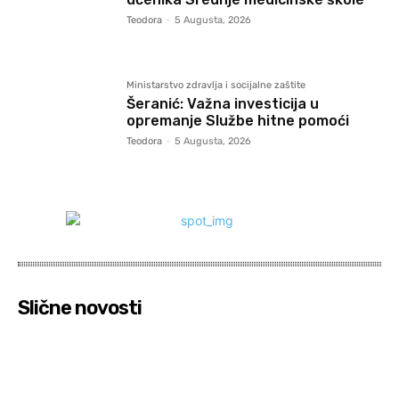
Teodora
-
5 Augusta, 2026
Ministarstvo zdravlja i socijalne zaštite
Šeranić: Važna investicija u
opremanje Službe hitne pomoći
Teodora
-
5 Augusta, 2026
Slične novosti