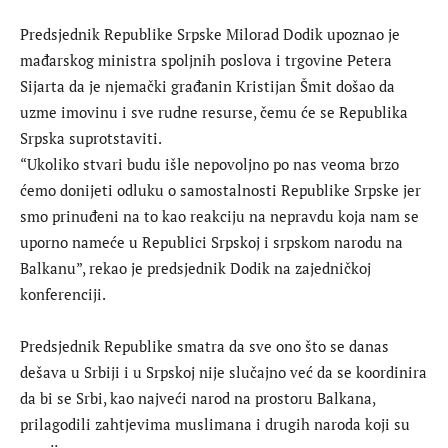
Predsjednik Republike Srpske Milorad Dodik upoznao je
mađarskog ministra spoljnih poslova i trgovine Petera
Sijarta da je njemački građanin Kristijan Šmit došao da
uzme imovinu i sve rudne resurse, čemu će se Republika
Srpska suprotstaviti.
“Ukoliko stvari budu išle nepovoljno po nas veoma brzo
ćemo donijeti odluku o samostalnosti Republike Srpske jer
smo prinuđeni na to kao reakciju na nepravdu koja nam se
uporno nameće u Republici Srpskoj i srpskom narodu na
Balkanu”, rekao je predsjednik Dodik na zajedničkoj
konferenciji.
Predsjednik Republike smatra da sve ono što se danas
dešava u Srbiji i u Srpskoj nije slučajno već da se koordinira
da bi se Srbi, kao najveći narod na prostoru Balkana,
prilagodili zahtjevima muslimana i drugih naroda koji su