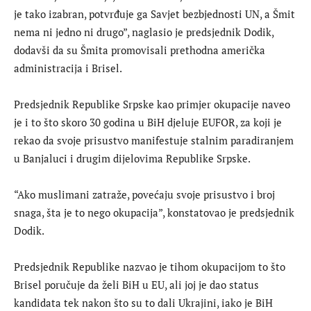
je tako izabran, potvrđuje ga Savjet bezbjednosti UN, a Šmit
nema ni jedno ni drugo”, naglasio je predsjednik Dodik,
dodavši da su Šmita promovisali prethodna američka
administracija i Brisel.
Predsjednik Republike Srpske kao primjer okupacije naveo
je i to što skoro 30 godina u BiH d‌jeluje EUFOR, za koji je
rekao da svoje prisustvo manifestuje stalnim paradiranjem
u Banjaluci i drugim dijelovima Republike Srpske.
“Ako muslimani zatraže, povećaju svoje prisustvo i broj
snaga, šta je to nego okupacija”, konstatovao je predsjednik
Dodik.
Predsjednik Republike nazvao je tihom okupacijom to što
Brisel poručuje da želi BiH u EU, ali joj je dao status
kandidata tek nakon što su to dali Ukrajini, iako je BiH