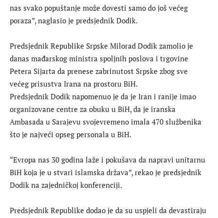
nas svako popuštanje može dovesti samo do još većeg
poraza”, naglasio je predsjednik Dodik.
Predsjednik Republike Srpske Milorad Dodik zamolio je
danas mađarskog ministra spoljnih poslova i trgovine
Petera Sijarta da prenese zabrinutost Srpske zbog sve
većeg prisustva Irana na prostoru BiH.
Predsjednik Dodik napomenuo je da je Iran i ranije imao
organizovane centre za obuku u BiH, da je iranska
Ambasada u Sarajevu svojevremeno imala 470 službenika
što je najveći opseg personala u BiH.
“Evropa nas 30 godina laže i pokušava da napravi unitarnu
BiH koja je u stvari islamska država”, rekao je predsjednik
Dodik na zajedničkoj konferenciji.
Predsjednik Republike dodao je da su uspjeli da devastiraju