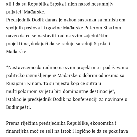
ali i da su Republika Srpska i njen narod nesumnjiv
prijatelj Mađarske.
Predsjednik Dodik danas je nakon sastanka sa ministrom
spoljnih poslova i trgovine Mađarske Peterom Sijartom
naveo da će se nastaviti rad na svim zajedničkim
projektima, dodajući da se raduje saradnji Srpske i
Mađarske.
“Nastavićemo da radimo na svim projektima i podržavamo
političko razmišljenje iz Mađarske o dobrim odnosima sa
Rusijom i Kinom. To su mjesta koja će sutra u
multipolarnom svijetu biti dominantne destinacije”,
istakao je predsjednik Dodik na konferenciji za novinare u
Budimpešti.
Prema riječima predsjednika Republike, ekonomska i
finansijska moć se seli na istok i logično je da se pokušava