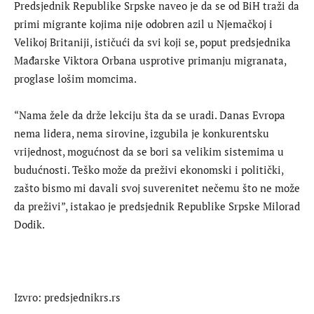
Predsjednik Republike Srpske naveo je da se od BiH traži da
primi migrante kojima nije odobren azil u Njemačkoj i
Velikoj Britaniji, ističući da svi koji se, poput predsjednika
Mađarske Viktora Orbana usprotive primanju migranata,
proglase lošim momcima.
“Nama žele da drže lekciju šta da se uradi. Danas Evropa
nema lidera, nema sirovine, izgubila je konkurentsku
vrijednost, mogućnost da se bori sa velikim sistemima u
budućnosti. Teško može da preživi ekonomski i politički,
zašto bismo mi davali svoj suverenitet nečemu što ne može
da preživi”, istakao je predsjednik Republike Srpske Milorad
Dodik.
Izvro: predsjednikrs.rs