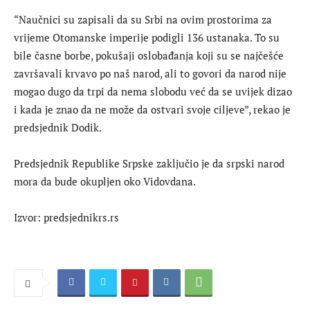
“Naučnici su zapisali da su Srbi na ovim prostorima za
vrijeme Otomanske imperije podigli 136 ustanaka. To su
bile časne borbe, pokušaji oslobađanja koji su se najčešće
završavali krvavo po naš narod, ali to govori da narod nije
mogao dugo da trpi da nema slobodu već da se uvijek dizao
i kada je znao da ne može da ostvari svoje ciljeve”, rekao je
predsjednik Dodik.
Predsjednik Republike Srpske zaključio je da srpski narod
mora da bude okupljen oko Vidovdana.
Izvor: predsjednikrs.rs