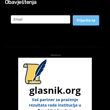
Obavještenja
Prijavite se
- Reklama-