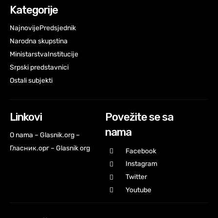
Kategorije
Najnovije
Predsjednik
Narodna skupstina
Ministarstva
Institucije
Srpski predstavnici
Ostali subjekti
Linkovi
Povežite se sa
nama
O nama – Glasnik.org –
Гласник.орг – Glasnik org
Facebook
Instagram
Twitter
Youtube