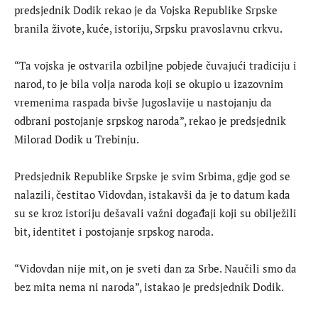
predsjednik Dodik rekao je da Vojska Republike Srpske
branila živote, kuće, istoriju, Srpsku pravoslavnu crkvu.
“Ta vojska je ostvarila ozbiljne pobjede čuvajući tradiciju i
narod, to je bila volja naroda koji se okupio u izazovnim
vremenima raspada bivše Jugoslavije u nastojanju da
odbrani postojanje srpskog naroda”, rekao je predsjednik
Milorad Dodik u Trebinju.
Predsjednik Republike Srpske je svim Srbima, gdje god se
nalazili, čestitao Vidovdan, istakavši da je to datum kada
su se kroz istoriju dešavali važni događaji koji su obilježili
bit, identitet i postojanje srpskog naroda.
“Vidovdan nije mit, on je sveti dan za Srbe. Naučili smo da
bez mita nema ni naroda”, istakao je predsjednik Dodik.