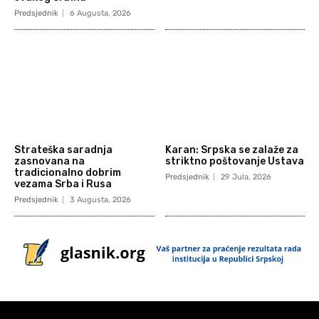
Predsjednik
6 Augusta, 2026
Strateška saradnja
Karan: Srpska se zalaže za
zasnovana na
striktno poštovanje Ustava
tradicionalno dobrim
Predsjednik
29 Jula, 2026
vezama Srba i Rusa
Predsjednik
3 Augusta, 2026