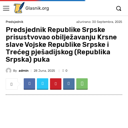
Glasnik.org
ažurirano:
30 Septembra, 2025
Predsjednik
Predsjednik Republike Srpske
prisustvovao obilježavanju Krsne
slave Vojske Republike Srpske i
Trećeg pješadijskog (Republika
Srpska) puka
By
admin
28 Juna, 2025
0