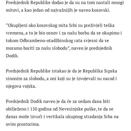
Predsjednik Republike dodao je da su na tom nastali mnogi
mitovi, a kao jedan od najvažnijih je naveo kosovski.
“Okupljeni oko kosovskog mita Srbi su preživjeli teška
vremena, a to je bio osnov i za našu borbu da se okupimo i
tokom Odbrambeno-otadžbinskog rata svjesni da se
moramo boriti za našu slobodu”, naveo je predsjednik
Dodik.
Predsjednik Republike istakao je da je Republika Srpska
sinonim za slobodu, a oni koji su je izvojevali su narod i
njegova vojska.
Predsjednik Dodik naveo je da će za sedam dana biti
obilježeno i 150 godina od Nevesinjske puške, te da se
danas može izvući i vertikala ukupnog stradanja Srba na
ovim prostorima.