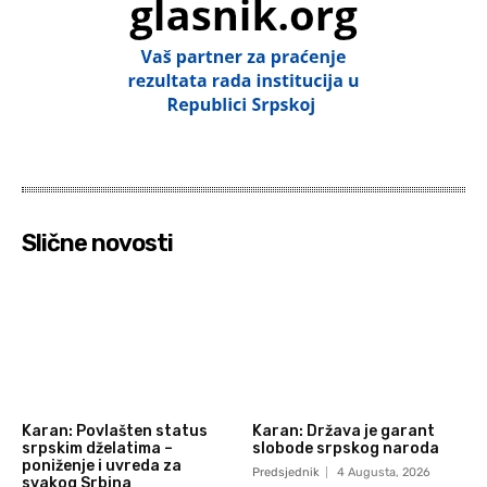
Slične novosti
Karan: Povlašten status
Karan: Država je garant
srpskim dželatima –
slobode srpskog naroda
poniženje i uvreda za
Predsjednik
4 Augusta, 2026
svakog Srbina