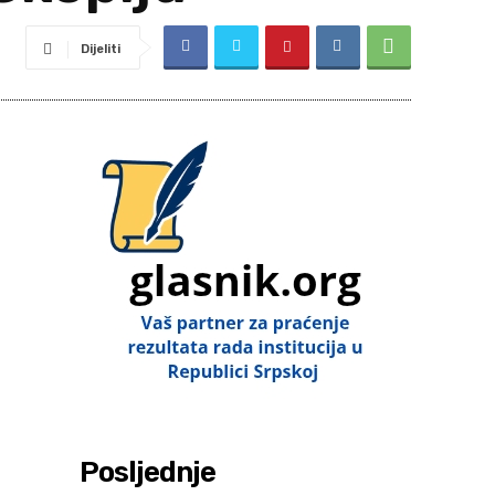
Dijeliti
Posljednje