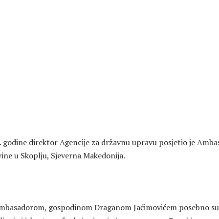
 godine direktor Agencije za državnu upravu posjetio je Amba
ine u Skoplju, Sjeverna Makedonija.
 ambasadorom, gospodinom Draganom Jaćimovićem posebno su