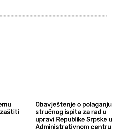
temu
Obavještenje o polaganju
zaštiti
stručnog ispita za rad u
upravi Republike Srpske u
Administrativnom centru