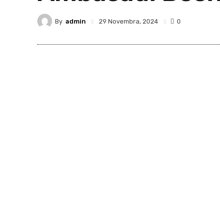
By
admin
29 Novembra, 2024
0