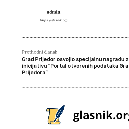
admin
https://glasnik.org
Prethodni članak
Grad Prijedor osvojio specijalnu nagradu 
inicijativu “Portal otvorenih podataka Gr
Prijedora”