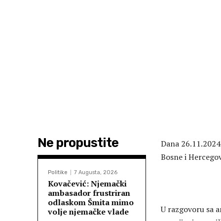
Ne propustite
Dana 26.11.2024.
Bosne i Hercegov
Politike
7 Augusta, 2026
Kovačević: Njemački
ambasador frustriran
odlaskom Šmita mimo
U razgovoru sa
volje njemačke vlade