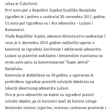
rekao je Čubrilović.
Prvi auto-put u Republici Srpskoj Gradiška-Banjaluka
izgrađen je i pušten u saobraćaj 30. novembra 2011. godine.
Uz auto-put izgrađena su i dva odmorišta – Lužani i
Romanovci.
Vlada Republike Srpske, odnosno Ministarstvo saobraćaja i
veza, je 6. decembra 2018. godine zaključilo ugovor o
koncesiji za izgradnju, korištenje i održavanje odmorišta
Lužani sa pratećim sadržajem i benzinskim stanicama na
ovom auto-putu sa koncesionarom “Super petrol”
Banjaluka.
Koncesija je dodijeljena na 30 godina, a ugovorom je
predviđena izgradnja pratećih uslužnih objektata na
lokaciji obostranog odmorišta Lužani.
Ovo je prvo odmorište na kojem su izgrađeni prateći
uslužni objekti, pa će korisnici moći da koriste usluge
benzinske stanice, trgovine, restoran, sanitarne prostorije i