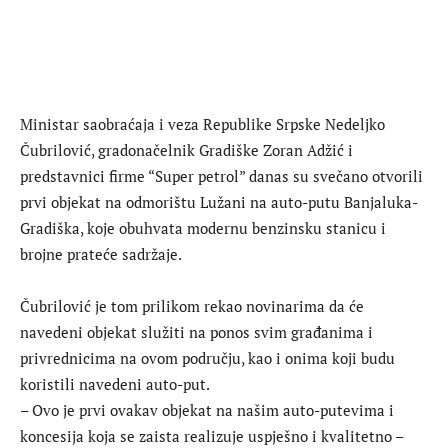
Ministar saobraćaja i veza Republike Srpske Nedeljko
Čubrilović, gradonačelnik Gradiške Zoran Adžić i
predstavnici firme “Super petrol” danas su svečano otvorili
prvi objekat na odmorištu Lužani na auto-putu Banjaluka-
Gradiška, koje obuhvata modernu benzinsku stanicu i
brojne prateće sadržaje.
Čubrilović je tom prilikom rekao novinarima da će
navedeni objekat služiti na ponos svim građanima i
privrednicima na ovom području, kao i onima koji budu
koristili navedeni auto-put.
– Ovo je prvi ovakav objekat na našim auto-putevima i
koncesija koja se zaista realizuje uspješno i kvalitetno –