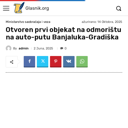
Glasnik.org
ažurirano:
14 Oktobra, 2025
Ministarstvo saobraćaja i veza
Otvoren prvi objekat na odmorištu
na auto-putu Banjaluka-Gradiška
By
admin
2 Juna, 2025
0