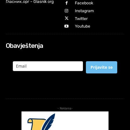
Гласник.орг – Glasnik org
Facebook
Instagram
Twitter
Youtube
Obavještenja
Prijavite se
- Reklama-