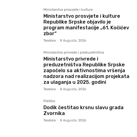
Ministarstvo prosvjete i kulture
Ministarstvo prosvjete i kulture
Republike Srpske objavilo je
program manifestacije „61. Kočićev
zbor“
Teodora
-
8 Augusta, 2026
Ministarstvo privrede i preduzetništva
Ministarstvo privrede i
preduzetništva Republike Srpske
započelo sa aktivnostima vršenja
nadzora nad realizacijom projekata
za ulaganja u 2025. godini
Teodora
-
8 Augusta, 2026
Politike
Dodik čestitao krsnu slavu grada
Zvornika
Teodora
-
8 Augusta, 2026