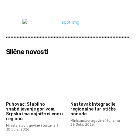
Slične novosti
Puhovac: Stabilno
Nastavak integracije
snabdijevanje gorivom,
regionalne turističke
Srpska ima najniže cijene u
ponude
regionu
Ministarstvo trgovine i turizma
28 Jula, 2026
Ministarstvo trgovine i turizma
30 Jula, 2026