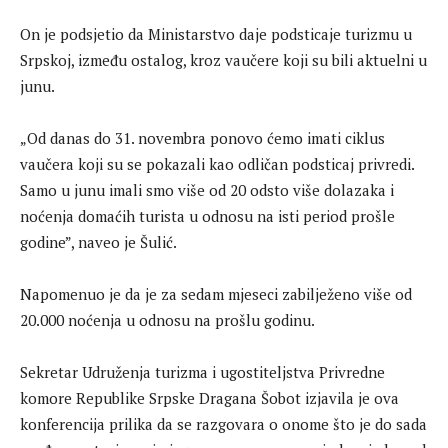
On je podsjetio da Ministarstvo daje podsticaje turizmu u
Srpskoj, između ostalog, kroz vaučere koji su bili aktuelni u
junu.
„Od danas do 31. novembra ponovo ćemo imati ciklus
vaučera koji su se pokazali kao odličan podsticaj privredi.
Samo u junu imali smo više od 20 odsto više dolazaka i
noćenja domaćih turista u odnosu na isti period prošle
godine”, naveo je Šulić.
Napomenuo je da je za sedam mjeseci zabilježeno više od
20.000 noćenja u odnosu na prošlu godinu.
Sekretar Udruženja turizma i ugostiteljstva Privredne
komore Republike Srpske Dragana Šobot izjavila je ova
konferencija prilika da se razgovara o onome što je do sada