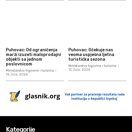
Puhovac: Od ograničenja
Puhovac: Očekuje nas
marži izuzeti maloprodajni
veoma uspješna ljetna
objekti sa jednom
turistička sezona
poslovnicom
Ministarstvo trgovine i turizma
12 Jula, 2026
Ministarstvo trgovine i turizma
16 Jula, 2026
Kategorije