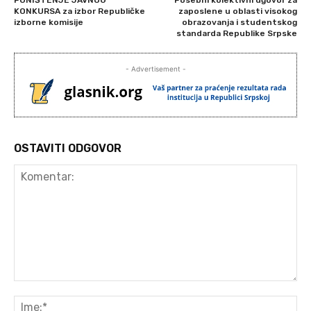
KONKURSA za izbor Republičke
zaposlene u oblasti visokog
izborne komisije
obrazovanja i studentskog
standarda Republike Srpske
- Advertisement -
OSTAVITI ODGOVOR
Komentar:
Ime