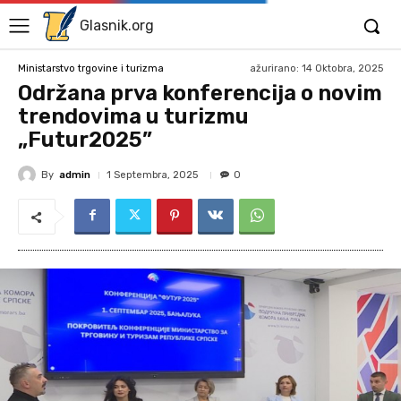
Glasnik.org
ažurirano:
14 Oktobra, 2025
Ministarstvo trgovine i turizma
Održana prva konferencija o novim
trendovima u turizmu
„Futur2025”
By
admin
1 Septembra, 2025
0