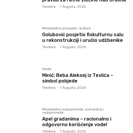
Teodora
-
7 Augusta, 2026
Ministarstvo prosvjete i kulture
Golubović posjetio fiskulturnu salu
u rekonstrukciji i uručio udžbenike
Teodora
-
7 Augusta, 2026
Vlada
Minić: Beba Aleksej iz Teslića –
simbol pobjede
Teodora
-
7 Augusta, 2026
Ministarstvo poljoprivrede, šumarstva i
vodoprivrede
Apel građanima – racionalno i
odgovorno korišćenje vode!
Teodora
-
7 Augusta, 2026