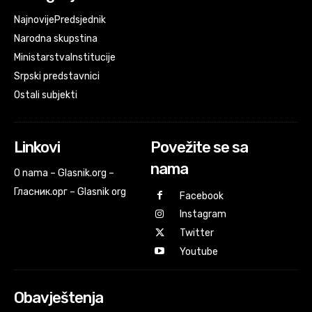
Najnovije
Predsjednik
Narodna skupstina
Ministarstva
Institucije
Srpski predstavnici
Ostali subjekti
Linkovi
Povežite se sa
nama
O nama – Glasnik.org –
Гласник.орг – Glasnik org
Facebook
Instagram
Twitter
Youtube
Obavještenja