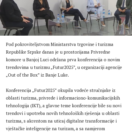
​Pod pokroviteljstvom Ministarstva trgovine i turizma
Republike Srpske danas je u prostorijama Privredne
komore u Banjoj Luci održana prva konferencija o novim
trendovima u turizmu „Futur2025”, u organizaciji agencije
„Out of the Box” iz Banje Luke.
Konferencija „Futur2025” okupila vodeće stručnjake iz
oblasti turizma, privrede i informaciono-komunikacijskih
tehnologija (IKT), a glavne teme konferencije bile su novi
trendovi i upotreba novih tehnoloških rješenja u oblasti
turizma, s akcentom na uticaj digitalne transformacije i
vještačke inteligencije na turizam, a sa namjerom