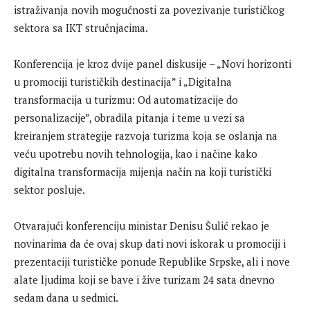
istraživanja novih mogućnosti za povezivanje turističkog
sektora sa IKT stručnjacima.
Konferencija je kroz dvije panel diskusije – „Novi horizonti
u promociji turističkih destinacija” i „Digitalna
transformacija u turizmu: Od automatizacije do
personalizacije”, obradila pitanja i teme u vezi sa
kreiranjem strategije razvoja turizma koja se oslanja na
veću upotrebu novih tehnologija, kao i načine kako
digitalna transformacija mijenja način na koji turistički
sektor posluje.
Otvarajući konferenciju ministar Denisu Šulić rekao je
novinarima da će ovaj skup dati novi iskorak u promociji i
prezentaciji turističke ponude Republike Srpske, ali i nove
alate ljudima koji se bave i žive turizam 24 sata dnevno
sedam dana u sedmici.