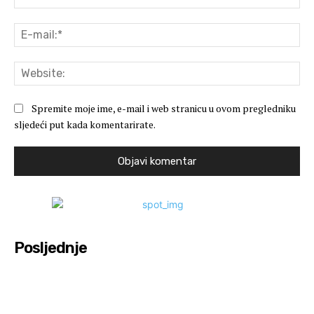
E-
mai
Web
Spremite moje ime, e-mail i web stranicu u ovom pregledniku
sljedeći put kada komentarirate.
Posljednje