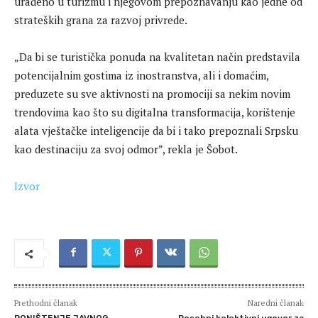
urađeno u turizmu i njegovom prepoznavanju kao jedne od
strateških grana za razvoj privrede.
„Da bi se turistička ponuda na kvalitetan način predstavila
potencijalnim gostima iz inostranstva, ali i domaćim,
preduzete su sve aktivnosti na promociji sa nekim novim
trendovima kao što su digitalna transformacija, korištenje
alata vještačke inteligencije da bi i tako prepoznali Srpsku
kao destinaciju za svoj odmor”, rekla je Šobot.
Izvor
Prethodni članak
Naredni članak
PONIŠTENJE JAVNOG
Posebni kolektivni ugovor za