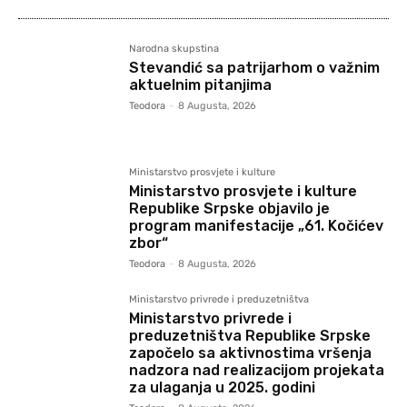
Narodna skupstina
Stevandić sa patrijarhom o važnim
aktuelnim pitanjima
Teodora
-
8 Augusta, 2026
Ministarstvo prosvjete i kulture
Ministarstvo prosvjete i kulture
Republike Srpske objavilo je
program manifestacije „61. Kočićev
zbor“
Teodora
-
8 Augusta, 2026
Ministarstvo privrede i preduzetništva
Ministarstvo privrede i
preduzetništva Republike Srpske
započelo sa aktivnostima vršenja
nadzora nad realizacijom projekata
za ulaganja u 2025. godini