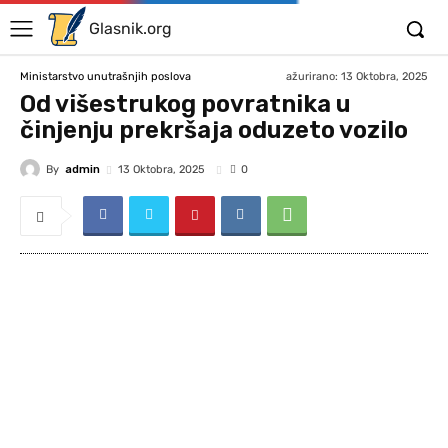
Glasnik.org
ažurirano:
13 Oktobra, 2025
Ministarstvo unutrašnjih poslova
Od višestrukog povratnika u
činjenju prekršaja oduzeto vozilo
By
admin
13 Oktobra, 2025
0