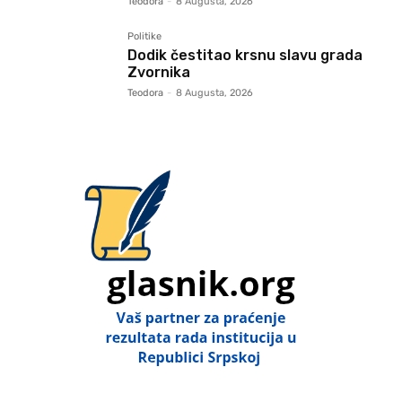
Teodora
-
8 Augusta, 2026
Politike
Dodik čestitao krsnu slavu grada
Zvornika
Teodora
-
8 Augusta, 2026