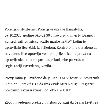
Policijski službenici Policijske uprave Banjaluka,
09.10.2025. godine oko 02,30 časova su u mjestu Dragočaj
kontrolisali putničko vozilo marke „BMW“ kojim je
upravljalo lice Đ.M. iz Prijedora. Kontrolom je utvrđeno da
navedeno lice upravlja vozilom prije sticanja prava na
upravljanje, te da ne posjeduje kod sebe potvrdu o
registraciji navedenog vozila.
Provjerama je utvrđeno da je lice Đ.M. višestruki povratnik
u činjenju prekršaja i da ima evidentiran dug u Registru
novčanih kazni u iznosu od oko 1.200 KM.
Zbog navedenog prekršaja i zbog bojazni da će nastaviti sa