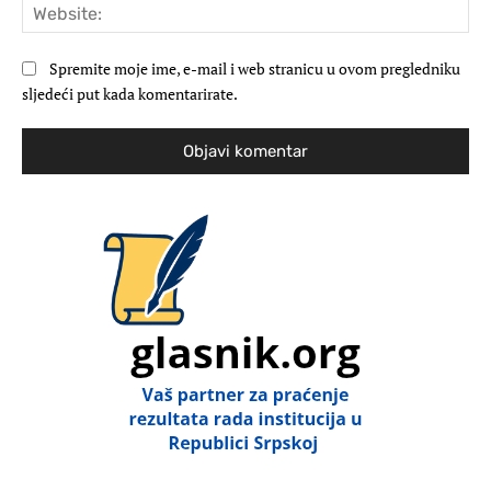
Web
Spremite moje ime, e-mail i web stranicu u ovom pregledniku
sljedeći put kada komentarirate.