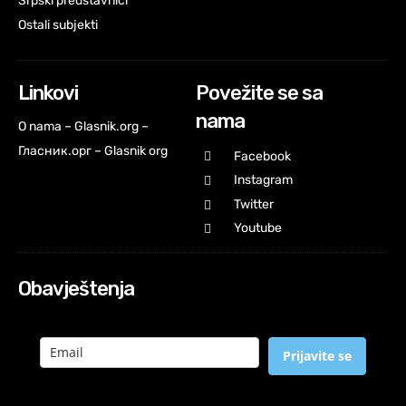
Srpski predstavnici
Ostali subjekti
Linkovi
Povežite se sa
nama
O nama – Glasnik.org –
Гласник.орг – Glasnik org
Facebook
Instagram
Twitter
Youtube
Obavještenja
Prijavite se