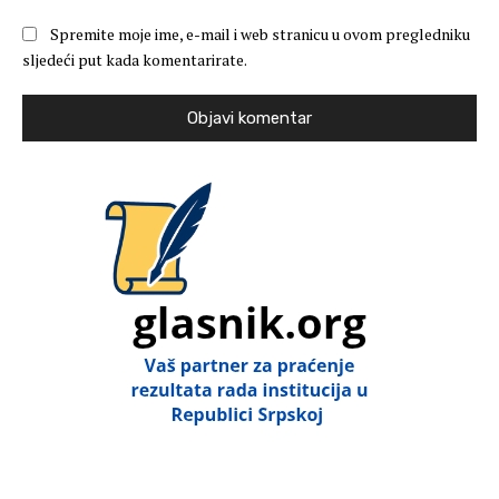
Spremite moje ime, e-mail i web stranicu u ovom pregledniku
sljedeći put kada komentarirate.