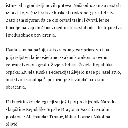
istine, ali i graditelji novih puteva. Naši odnosi nisu nastali
iz taktike, već iz bratske bliskosti i iskrenog prijateljstva.
Zato sam siguran da će oni ostati trajni i čvrsti, jer se
temelje na zajedničkim vrijednostima slobode, dostojanstva
i međusobnog povjerenja.
Hvala vam na pažnji, na iskrenom gostoprimstvu i na
prijateljstvu koje osjećamo svakim korakom u ovom
veličanstvenom gradu. Živjela Srbija! Živjela Republika
Srpska! Živjela Ruska Federacija! Živjelo naše prijateljstvo,
bratstvo i saradnja!“, poručio je Stevandić na kraju
obraćanja.
U skupštinskoj delegaciji su još i potpredsjednik Narodne
skupštine Republike Srpske Dragomir Vasić i narodni
poslanici: Aleksandar Trninić, Milica Lovrić i Nikolina
Šljivić