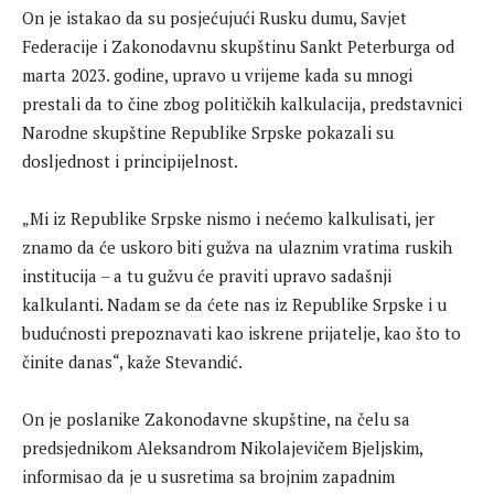
On je istakao da su posjećujući Rusku dumu, Savjet
Federacije i Zakonodavnu skupštinu Sankt Peterburga od
marta 2023. godine, upravo u vrijeme kada su mnogi
prestali da to čine zbog političkih kalkulacija, predstavnici
Narodne skupštine Republike Srpske pokazali su
dosljednost i principijelnost.
„Mi iz Republike Srpske nismo i nećemo kalkulisati, jer
znamo da će uskoro biti gužva na ulaznim vratima ruskih
institucija – a tu gužvu će praviti upravo sadašnji
kalkulanti. Nadam se da ćete nas iz Republike Srpske i u
budućnosti prepoznavati kao iskrene prijatelje, kao što to
činite danas“, kaže Stevandić.
On je poslanike Zakonodavne skupštine, na čelu sa
predsjednikom Aleksandrom Nikolajevičem Bjeljskim,
informisao da je u susretima sa brojnim zapadnim