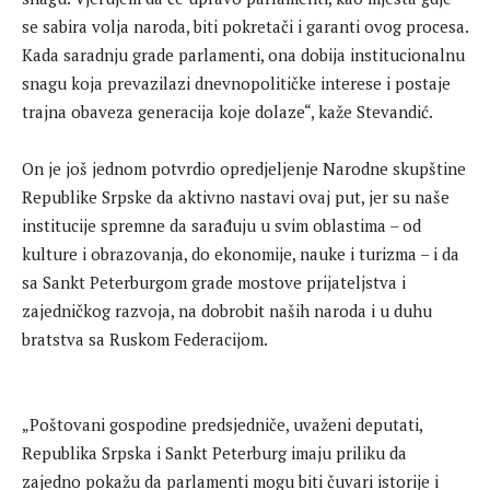
se sabira volja naroda, biti pokretači i garanti ovog procesa.
Kada saradnju grade parlamenti, ona dobija institucionalnu
snagu koja prevazilazi dnevnopolitičke interese i postaje
trajna obaveza generacija koje dolaze“, kaže Stevandić.
On je još jednom potvrdio opredjeljenje Narodne skupštine
Republike Srpske da aktivno nastavi ovaj put, jer su naše
institucije spremne da sarađuju u svim oblastima – od
kulture i obrazovanja, do ekonomije, nauke i turizma – i da
sa Sankt Peterburgom grade mostove prijateljstva i
zajedničkog razvoja, na dobrobit naših naroda i u duhu
bratstva sa Ruskom Federacijom.
„Poštovani gospodine predsjedniče, uvaženi deputati,
Republika Srpska i Sankt Peterburg imaju priliku da
zajedno pokažu da parlamenti mogu biti čuvari istorije i