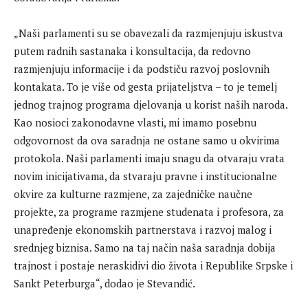
„Naši parlamenti su se obavezali da razmjenjuju iskustva
putem radnih sastanaka i konsultacija, da redovno
razmjenjuju informacije i da podstiču razvoj poslovnih
kontakata. To je više od gesta prijateljstva – to je temelj
jednog trajnog programa djelovanja u korist naših naroda.
Kao nosioci zakonodavne vlasti, mi imamo posebnu
odgovornost da ova saradnja ne ostane samo u okvirima
protokola. Naši parlamenti imaju snagu da otvaraju vrata
novim inicijativama, da stvaraju pravne i institucionalne
okvire za kulturne razmjene, za zajedničke naučne
projekte, za programe razmjene studenata i profesora, za
unapređenje ekonomskih partnerstava i razvoj malog i
srednjeg biznisa. Samo na taj način naša saradnja dobija
trajnost i postaje neraskidivi dio života i Republike Srpske i
Sankt Peterburga“, dodao je Stevandić.