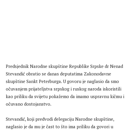
Predsjednik Narodne skupštine Republike Srpske dr Nenad
Stevandić obratio se danas deputatima Zakonodavne
skupštine Sankt Peterburga. U govoru je naglasio da smo
očuvanjem prijateljstva srpskog i ruskog naroda iskoristili
kao priliku da svijetu pokažemo da imamo uspravnu kičmu i
očuvano dostojanstvo.
Stevandić, koji predvodi delegaciju Narodne skupštine,
naglasio je da mu je čast to što ima priliku da govori u