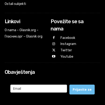
Ostali subjekti
Linkovi
Povežite se sa
nama
O nama – Glasnik.org –
Гласник.орг – Glasnik org
Facebook
Instagram
Twitter
Youtube
Obavještenja
Prijavite se