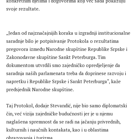
konkretnim djelima i dogovorima koji već sada pokazuju
svoje rezultate.
„Jedan od najznačajnijih koraka u izgradnji institucionalne
saradnje bilo je potpisivanje Protokola o rezultatima
pregovora između Narodne skupštine Republike Srpske i
Zakonodavne skupštine Sankt Peterburga. Tim
dokumentom utvrdili smo zajedničko opredjeljenje da
saradnja naših parlamenata treba da doprinese razvoju i
napretku i Republike Srpske i Sankt Peterburga“, kaže
predsjednik Narodne skupštine.
Taj Protokol, dodaje Stevandić, nije bio samo diplomatski
čin, već vizija zajedničke budućnosti jer je u njemu
naglašena spremnost da se radi na jačanju privrednih,
kulturnih i naučnih kontakata, kao i u oblastima
obrazovanja i turizma.