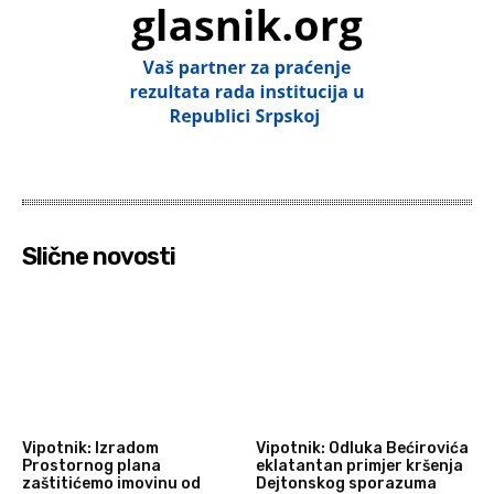
Slične novosti
Vipotnik: Izradom
Vipotnik: Odluka Bećirovića
Prostornog plana
eklatantan primjer kršenja
zaštitićemo imovinu od
Dejtonskog sporazuma