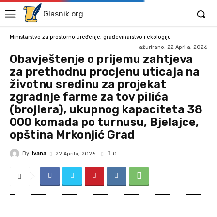
Glasnik.org
Ministarstvo za prostorno uređenje, građevinarstvo i ekologiju
ažurirano:
22 Aprila, 2026
Obavještenje o prijemu zahtjeva
za prethodnu procjenu uticaja na
životnu sredinu za projekat
zgradnje farme za tov pilića
(brojlera), ukupnog kapaciteta 38
000 komada po turnusu, Bjelajce,
opština Mrkonjić Grad
By
ivana
22 Aprila, 2026
0