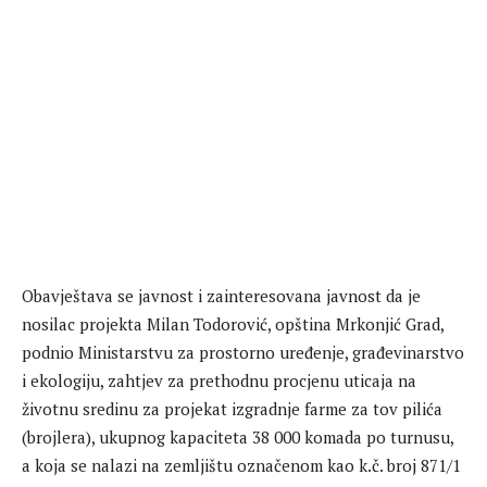
​Obavještava se javnost i zainteresovana javnost da je
nosilac projekta Milan Todorović, opština Mrkonjić Grad,
podnio Ministarstvu za prostorno uređenje, građevinarstvo
i ekologiju, zahtjev za prethodnu procjenu uticaja na
životnu sredinu za projekat izgradnje farme za tov pilića
(brojlera), ukupnog kapaciteta 38 000 komada po turnusu,
a koja se nalazi na zemljištu označenom kao k.č. broj 871/1