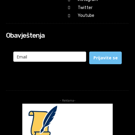
Twitter
Youtube
Obavještenja
Prijavite se
- Reklama-