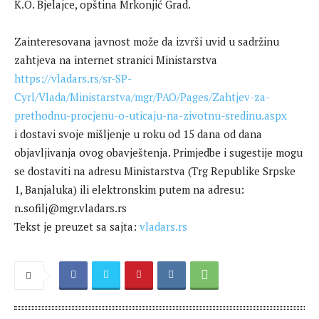
K.O. Bjelajce, opština Mrkonjić Grad.
Zainteresovana javnost može da izvrši uvid u sadržinu
zahtjeva na internet stranici Ministarstva
https://vladars.rs/sr-SP-
Cyrl/Vlada/Ministarstva/mgr/PAO/Pages/Zahtjev-za-
prethodnu-procjenu-o-uticaju-na-zivotnu-sredinu.aspx
i dostavi svoje mišljenje u roku od 15 dana od dana
objavljivanja ovog obavještenja. Primjedbe i sugestije mogu
se dostaviti na adresu Ministarstva (Trg Republike Srpske
1, Banjaluka) ili elektronskim putem na adresu:
n.sofilj@mgr.vladars.rs
Tekst je preuzet sa sajta:
vladars.rs