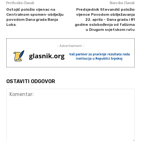
Prethodni članak
Naredni članak
Ostojić položio vijenac na
Predsjednik Stevandić položio
Centralnom spomen-obilježju
vijence Povodom obilježavanja
povodom Dana grada Banja
22. aprila – Dana grada i 81
Luka.
godine oslobođenja od fašizma
u Drugom svjetskom ratu
- Advertisement -
OSTAVITI ODGOVOR