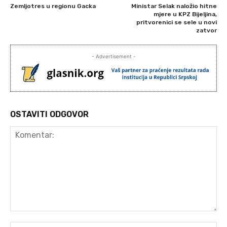
Zemljotres u regionu Gacka
Ministar Selak naložio hitne
mjere u KPZ Bijeljina,
pritvorenici se sele u novi
zatvor
- Advertisement -
OSTAVITI ODGOVOR
Komentar:
Ime