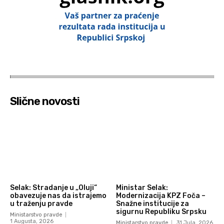
Slične novosti
Selak: Stradanje u „Oluji“
Ministar Selak:
obavezuje nas da istrajemo
Modernizacija KPZ Foča –
u traženju pravde
Snažne institucije za
sigurnu Republiku Srpsku
Ministarstvo pravde
1 Augusta, 2026
Ministarstvo pravde
31 Jula, 2026