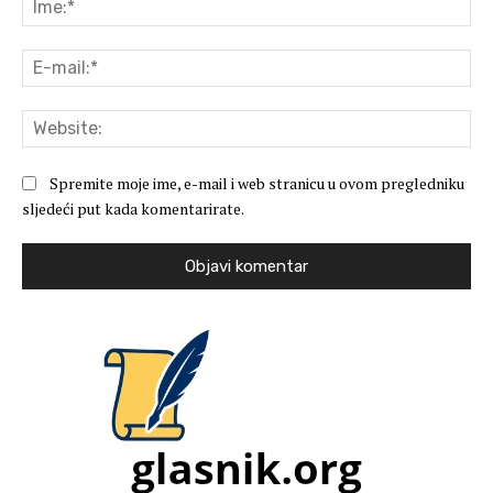
E-
mai
Web
Spremite moje ime, e-mail i web stranicu u ovom pregledniku
sljedeći put kada komentarirate.