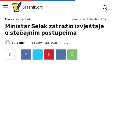
Glasnik.org
ažurirano:
7 Oktobra, 2025
Ministarstvo pravde
Ministar Selak zatražio izvještaje
o stečajnim postupcima
By
admin
16 Septembra, 2025
0