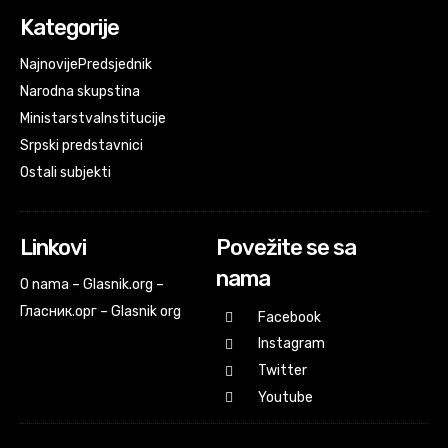
Kategorije
Najnovije
Predsjednik
Narodna skupstina
Ministarstva
Institucije
Srpski predstavnici
Ostali subjekti
Linkovi
Povežite se sa
nama
O nama – Glasnik.org –
Гласник.орг – Glasnik org
Facebook
Instagram
Twitter
Youtube