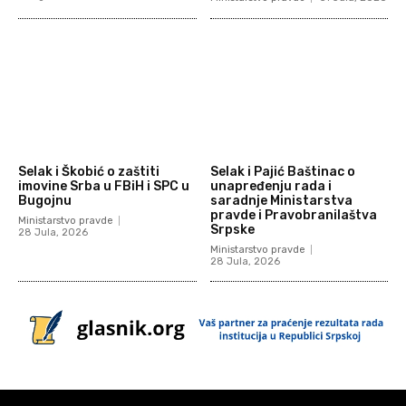
Selak i Škobić o zaštiti
Selak i Pajić Baštinac o
imovine Srba u FBiH i SPC u
unapređenju rada i
Bugojnu
saradnje Ministarstva
pravde i Pravobranilaštva
Ministarstvo pravde
Srpske
28 Jula, 2026
Ministarstvo pravde
28 Jula, 2026