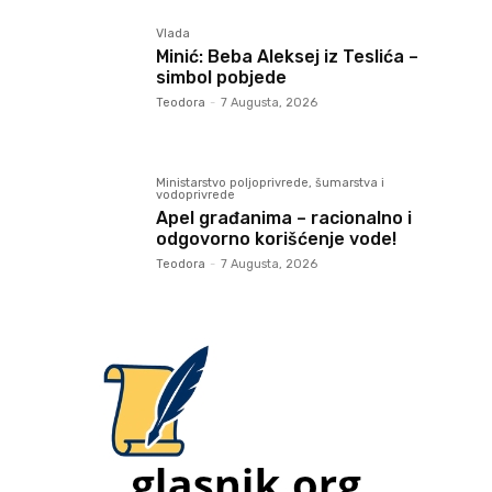
Vlada
Minić: Beba Aleksej iz Teslića –
simbol pobjede
Teodora
-
7 Augusta, 2026
Ministarstvo poljoprivrede, šumarstva i
vodoprivrede
Apel građanima – racionalno i
odgovorno korišćenje vode!
Teodora
-
7 Augusta, 2026