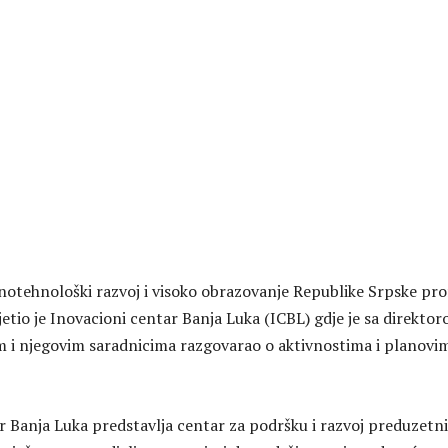
notehnološki razvoj i visoko obrazovanje Republike Srpske prof
etio je Inovacioni centar Banja Luka (ICBL) gdje je sa direkto
 i njegovim saradnicima razgovarao o aktivnostima i planovi
r Banja Luka predstavlja centar za podršku i razvoj preduzetn