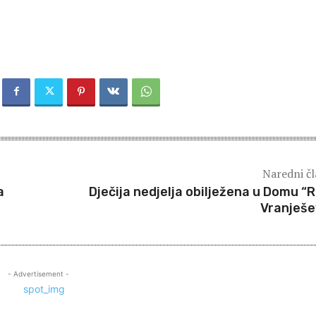
Naredni č
a
Dječija nedjelja obilježena u Domu “
Vranješe
- Advertisement -