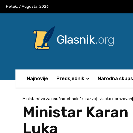
Petak, 7 Augusta, 2026
Glasnik
.org
Najnovije
Predsjednik
Narodna skups
Ministarstvo za naučnotehnološki razvoj i visoko obrazovan
Ministar Karan 
Luka