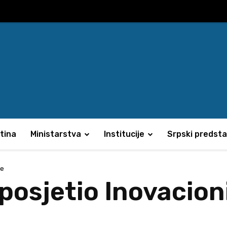
tina
Ministarstva
Institucije
Srpski predsta
je
posjetio Inovacion