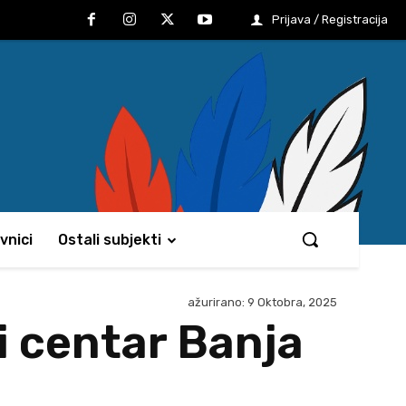
Prijava / Registracija
vnici
Ostali subjekti
ažurirano:
9 Oktobra, 2025
i centar Banja