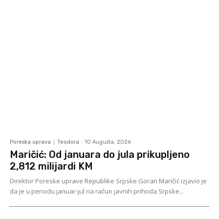
Poreska uprava
Teodora
-
10 Augusta, 2026
Maričić: Od januara do jula prikupljeno
2,812 milijardi KM
Direktor Poreske uprave Republike Srpske Goran Maričić izjavio je
da je u periodu januar-jul na račun javnih prihoda Srpske...