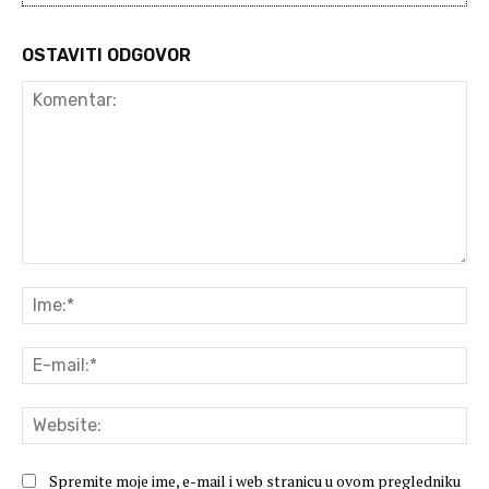
OSTAVITI ODGOVOR
Komentar:
Ime
E-
mai
Web
Spremite moje ime, e-mail i web stranicu u ovom pregledniku