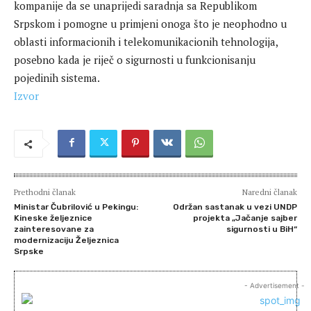
kompanije da se unaprijedi saradnja sa Republikom
Srpskom i pomogne u primjeni onoga što je neophodno u
oblasti informacionih i telekomunikacionih tehnologija‭,
posebno kada je riječ o sigurnosti u funkcionisanju
pojedinih sistema.
Izvor
Prethodni članak
Naredni članak
Ministar Čubrilović u Pekingu:
Održan sastanak u vezi UNDP
Kineske željeznice
projekta „Jačanje sajber
zainteresovane za
sigurnosti u BiH“
modernizaciju Željeznica
Srpske
- Advertisement -