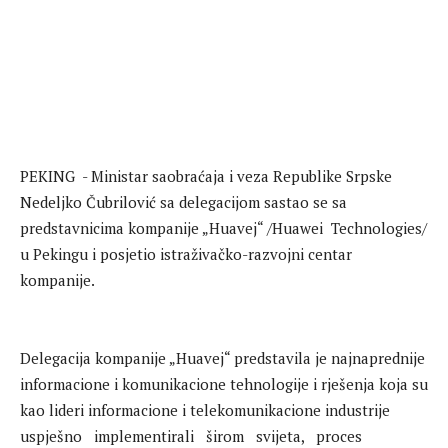
PEKING ‭ ‬- Ministar saobraćaja i veza Republike Srpske
Nedeljko Čubrilović sa delegacijom sastao se sa
predstavnicima kompanije „Huavej“ /Huawei‭ ‬ Technologies/
u Pekingu i posjetio istraživačko-razvojni centar
kompanije.
Delegacija kompanije „Huavej“ predstavila je najnaprednije
informacione i komunikacione tehnologije i rješenja koja su
kao lideri informacione i telekomunikacione industrije‭ ‬
‬uspješno‭ ‬ ‭ ‬implementirali‭ ‬ ‭ ‬širom‭ ‬ ‭ ‬svijeta,‭ ‬ ‭ ‬proces‭