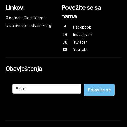
Linkovi
Povežite se sa
nama
O nama – Glasnik.org –
Гласник.орг – Glasnik org
Facebook
Instagram
Twitter
Youtube
Obavještenja
Prijavite se