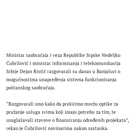
Ministar saobraćaja i veza Republike Srpske Nedeljko
Čubrilović i ministar informisanja i telekomunikacija
Srbije Dejan Ristić razgovarali su danas u Banjaluci o
mogućnostima unapređenja sistema funkcionisanja
poštanskog saobraćaja.
“Razgovarali smo kako da proširimo mrežu optike za
pružanje usluga svima koji imaju potrebu za tim, te
usaglašavali stavove o finansiranju određenih projekata”,
rekao je Čubrilović novinarima nakon sastanka.