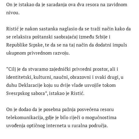
On je istakao da je saradanja ova dva resora na zavidnom
nivou.
Ristić je nakon sastanka naglasio da se traži način kako da
se relaksira poštanski saobrajaćaj između Srbije i
Republike Srpske, te da se na taj način da dodatni impuls
ukupnom privrednom razvoju.
“Cilj je da stvaramo zajednički privredni prostor, ali i
identitetski, kulturni, naučni, obrazovni i svaki drugi, u
duhu Deklaracije koju su dvije vlade usvojile tokom
Svesrpskog sabora”, istakao je Ristić.
On je dodao da je posebna pažnja posvećena resoru
telekomunikacija, gdje je bilo riječi o mogućnostima
uvođenja optičnog interneta u ruralna područja.