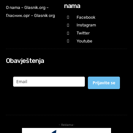
nama
O nama – Glasnik.org –
Гласник.орг – Glasnik org
Facebook
Instagram
Twitter
Youtube
Obavještenja
Prijavite se
- Reklama-