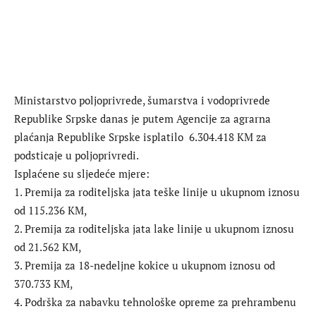
Ministarstvo poljoprivrede, šumarstva i vodoprivrede
Republike Srpske danas je putem Agencije za agrarna
plaćanja Republike Srpske isplatilo 6.304.418 KM za
podsticaje u poljoprivredi.
Isplaćene su sljedeće mjere:
1. Premija za roditeljska jata teške linije u ukupnom iznosu
od 115.236 KM,
2. Premija za roditeljska jata lake linije u ukupnom iznosu
od 21.562 KM,
3. Premija za 18-nedeljne kokice u ukupnom iznosu od
370.733 KM,
4. Podrška za nabavku tehnološke opreme za prehrambenu