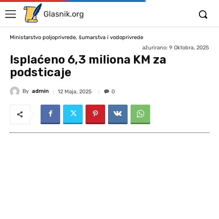
Glasnik.org
Ministarstvo poljoprivrede, šumarstva i vodoprivrede
ažurirano:
9 Oktobra, 2025
Isplaćeno 6,3 miliona KM za
podsticaje
By
admin
12 Maja, 2025
0