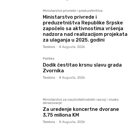
Ministarstvo privrede i preduzetništva
Ministarstvo privrede i
preduzetništva Republike Srpske
započelo sa aktivnostima vršenja
nadzora nad realizacijom projekata
za ulaganja u 2025. godini
Teodora
-
8 Augusta, 2026
Politike
Dodik čestitao krsnu slavu grada
Zvornika
Teodora
-
8 Augusta, 2026
Ministarstvo za naučnotehnološki razvoj i visoko
obrazovanje
Za uređenje koncertne dvorane
3,75 miliona KM
Teodora
-
8 Augusta, 2026