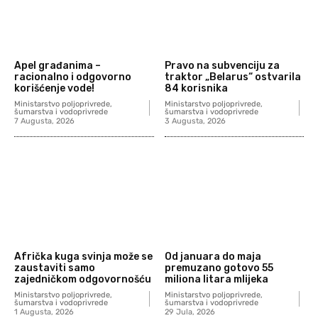
Apel građanima –
Pravo na subvenciju za
racionalno i odgovorno
traktor „Belarus“ ostvarila
korišćenje vode!
84 korisnika
Ministarstvo poljoprivrede,
Ministarstvo poljoprivrede,
šumarstva i vodoprivrede
šumarstva i vodoprivrede
7 Augusta, 2026
3 Augusta, 2026
Afrička kuga svinja može se
Od januara do maja
zaustaviti samo
premuzano gotovo 55
zajedničkom odgovornošću
miliona litara mlijeka
Ministarstvo poljoprivrede,
Ministarstvo poljoprivrede,
šumarstva i vodoprivrede
šumarstva i vodoprivrede
1 Augusta, 2026
29 Jula, 2026