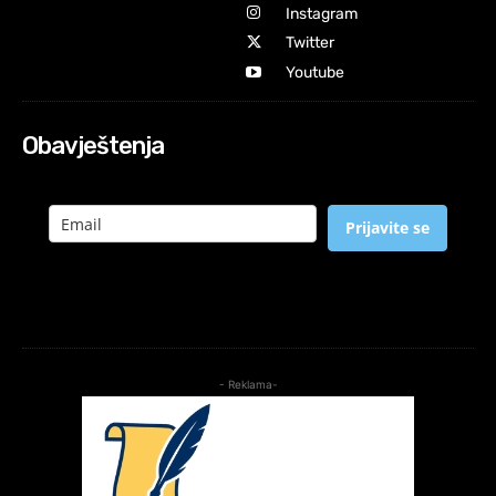
Instagram
Twitter
Youtube
Obavještenja
Prijavite se
- Reklama-