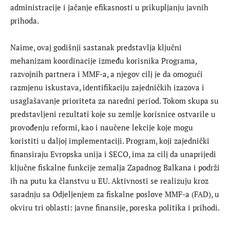
administracije i jačanje efikasnosti u prikupljanju javnih
prihoda.
Naime, ovaj godišnji sastanak predstavlja ključni
mehanizam koordinacije između korisnika Programa,
razvojnih partnera i MMF-a, a njegov cilj je da omogući
razmjenu iskustava, identifikaciju zajedničkih izazova i
usaglašavanje prioriteta za naredni period. Tokom skupa su
predstavljeni rezultati koje su zemlje korisnice ostvarile u
provođenju reformi, kao i naučene lekcije koje mogu
koristiti u daljoj implementaciji. Program, koji zajednički
finansiraju Evropska unija i SECO, ima za cilj da unaprijedi
ključne fiskalne funkcije zemalja Zapadnog Balkana i podrži
ih na putu ka članstvu u EU. Aktivnosti se realizuju kroz
saradnju sa Odjeljenjem za fiskalne poslove MMF-a (FAD), u
okviru tri oblasti: javne finansije, poreska politika i prihodi.