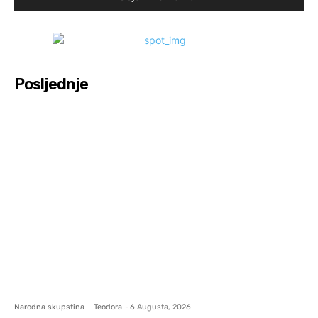
Posljednje
Narodna skupstina
Teodora
-
6 Augusta, 2026