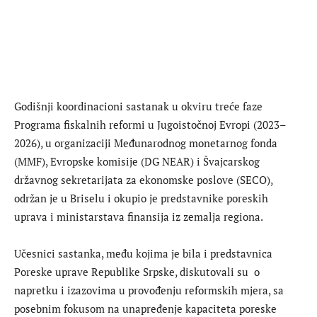
Godišnji koordinacioni sastanak u okviru treće faze
Programa fiskalnih reformi u Jugoistočnoj Evropi (2023–
2026), u organizaciji Međunarodnog monetarnog fonda
(MMF), Evropske komisije (DG NEAR) i Švajcarskog
državnog sekretarijata za ekonomske poslove (SECO),
održan je u Briselu i okupio je predstavnike poreskih
uprava i ministarstava finansija iz zemalja regiona.
Učesnici sastanka, među kojima je bila i predstavnica
Poreske uprave Republike Srpske, diskutovali su o
napretku i izazovima u provođenju reformskih mjera, sa
posebnim fokusom na unapređenje kapaciteta poreske