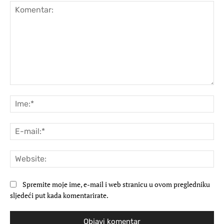
Komentar:
Ime
E-
mai
Web
Spremite moje ime, e-mail i web stranicu u ovom pregledniku
sljedeći put kada komentarirate.