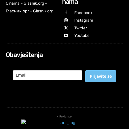
nama
O nama – Glasnik.org –
Гласник.орг – Glasnik org
Facebook
Instagram
Twitter
Youtube
Obavještenja
Prijavite se
- Reklama-