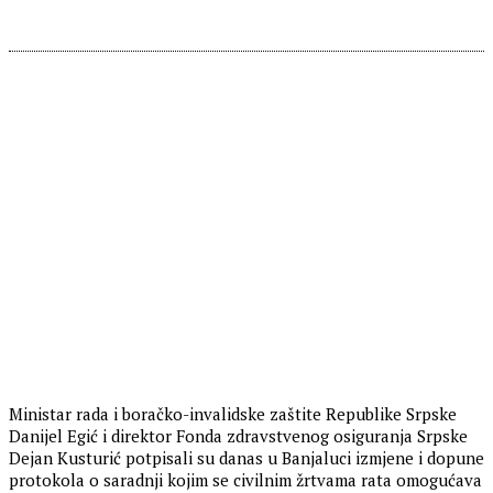
​Ministar rada i boračko-invalidske zaštite Republike Srpske
Danijel Egić i direktor Fonda zdravstvenog osiguranja Srpske
Dejan Kusturić potpisali su danas u Banjaluci izmjene i dopune
protokola o saradnji kojim se civilnim žrtvama rata omogućava