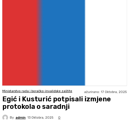
Ministarstvo rada i boračko-invalidske zaštite
ažurirano:
17 Oktobra, 2025
Egić i Kusturić potpisali izmjene
protokola o saradnji
By
admin
13 Oktobra, 2025
0