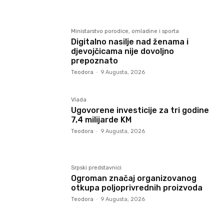
Ministarstvo porodice, omladine i sporta
Digitalno nasilje nad ženama i
djevojčicama nije dovoljno
prepoznato
Teodora
-
9 Augusta, 2026
Vlada
Ugovorene investicije za tri godine
7,4 milijarde KM
Teodora
-
9 Augusta, 2026
Srpski predstavnici
Ogroman značaj organizovanog
otkupa poljoprivrednih proizvoda
Teodora
-
9 Augusta, 2026