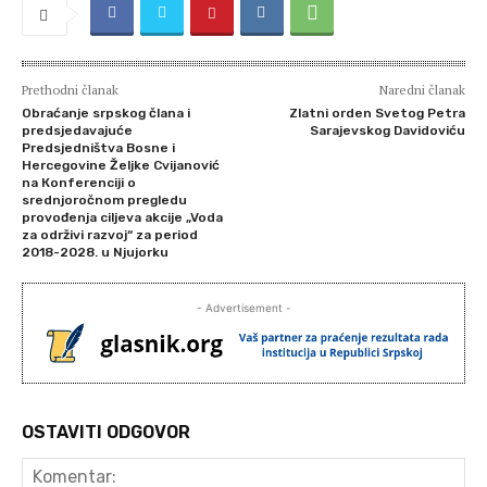
Prethodni članak
Naredni članak
Obraćanje srpskog člana i
Zlatni orden Svetog Petra
predsjedavajuće
Sarajevskog Davidoviću
Predsjedništva Bosne i
Hercegovine Željke Cvijanović
na Кonferenciji o
srednjoročnom pregledu
provođenja ciljeva akcije „Voda
za održivi razvoj“ za period
2018-2028. u Njujorku
- Advertisement -
OSTAVITI ODGOVOR