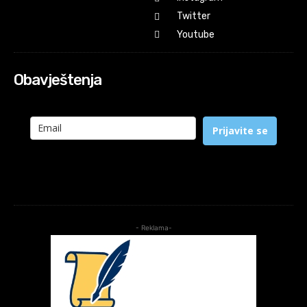
Twitter
Youtube
Obavještenja
Prijavite se
- Reklama-