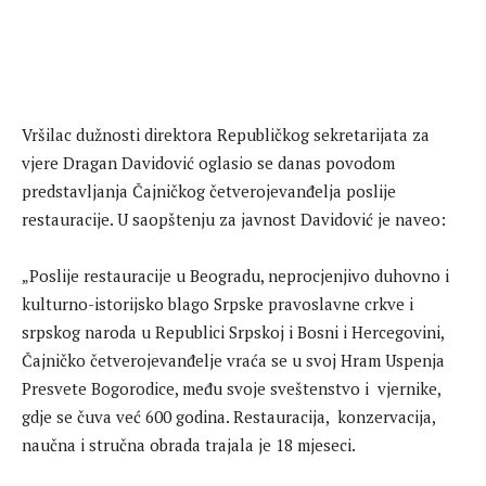
Vršilac dužnosti direktora Republičkog sekretarijata za
vjere Dragan Davidović oglasio se danas povodom
predstavljanja Čajničkog četverojevanđelja poslije
restauracije. U saopštenju za javnost Davidović je naveo:
„Poslije restauracije u Beogradu, neprocjenjivo duhovno i
kulturno-istorijsko blago Srpske pravoslavne crkve i
srpskog naroda u Republici Srpskoj i Bosni i Hercegovini,
Čajničko četverojevanđelje vraća se u svoj Hram Uspenja
Presvete Bogorodice, među svoje sveštenstvo i vjernike,
gdje se čuva već 600 godina. Restauracija, konzervacija,
naučna i stručna obrada trajala je 18 mjeseci.