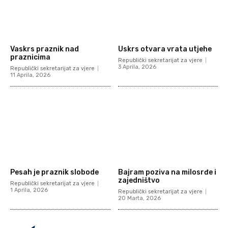
Vaskrs praznik nad
Uskrs otvara vrata utjehe
praznicima
Republički sekretarijat za vjere
3 Aprila, 2026
Republički sekretarijat za vjere
11 Aprila, 2026
Pesah je praznik slobode
Bajram poziva na milosrđe i
zajedništvo
Republički sekretarijat za vjere
1 Aprila, 2026
Republički sekretarijat za vjere
20 Marta, 2026