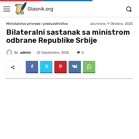
Glasnik.org
ažurirano:
9 Oktobra, 2025
Ministarstvo privrede i preduzetništva
Bilateralni sastanak sa ministrom
odbrane Republike Srbije
By
admin
23 Septembra, 2025
0