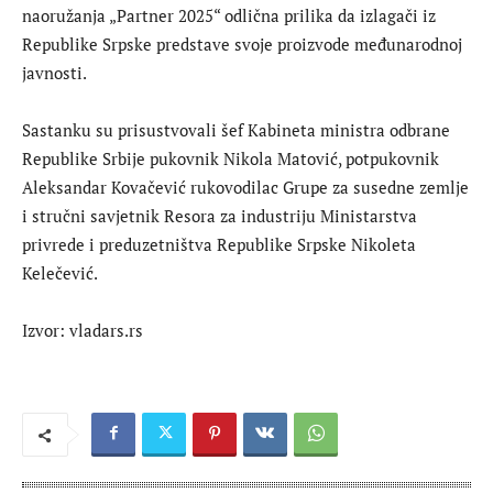
naoružanja „Partner 2025“ odlična prilika da izlagači iz
Republike Srpske predstave svoje proizvode međunarodnoj
javnosti.
Sastanku su prisustvovali šef Kabineta ministra odbrane
Republike Srbije pukovnik Nikola Matović, potpukovnik
Aleksandar Kovačević rukovodilac Grupe za susedne zemlje
i stručni savjetnik Resora za industriju Ministarstva
privrede i preduzetništva Republike Srpske Nikoleta
Kelečević.
Izvor: vladars.rs