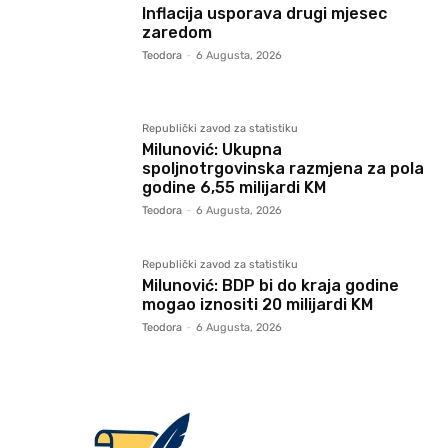
Inflacija usporava drugi mjesec
zaredom
Teodora
-
6 Augusta, 2026
Republički zavod za statistiku
Milunović: Ukupna
spoljnotrgovinska razmjena za pola
godine 6,55 milijardi KM
Teodora
-
6 Augusta, 2026
Republički zavod za statistiku
Milunović: BDP bi do kraja godine
mogao iznositi 20 milijardi KM
Teodora
-
6 Augusta, 2026