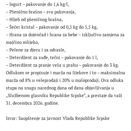
– Jogurt – pakovanje do 1,6 kg/l,
– Pšenično brašno – sva pakovanja,
– Hljeb od pšeničnog brašna,
– Šećer kristal – pakovanje od 0,5 kg do 5,5 kg,
– Hrana za dojenčad i hrana za bebe – isključivo zamjena za
majčino mlijeko,
– Pelene za djecu i za odrasle,
– Deterdžent za suđe, tečni – pakovanje do 1 l,
– Deterdžent za pranje veša u prahu – pakovanje do 3 kg.
Odlukom se propisuje i marža na lijekove i to – maksimalna
marža od 8% u veleprodaji i 20% u maloprodaji. Ova odluka
stupa na snagu narednog dana od dana objavljivanja u
„Službenom glasniku Republike Srpske“, a prestaje da važi
31. decembra 2026. godine.
Izvor: Saopštenje za javnost Vlada Republike Srpske