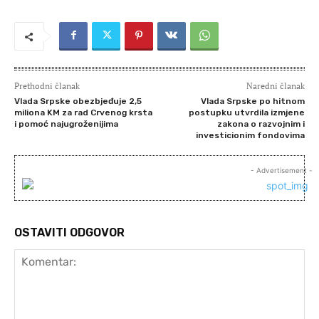
Prethodni članak
Naredni članak
Vlada Srpske obezbjeđuje 2,5
Vlada Srpske po hitnom
miliona KM za rad Crvenog krsta
postupku utvrdila izmjene
i pomoć najugroženijima
zakona o razvojnim i
investicionim fondovima
- Advertisement -
OSTAVITI ODGOVOR