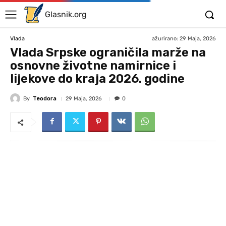
Glasnik.org
ažurirano:
29 Maja, 2026
Vlada
Vlada Srpske ograničila marže na
osnovne životne namirnice i
lijekove do kraja 2026. godine
By
Teodora
29 Maja, 2026
0