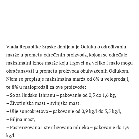
Vlada Republike Srpske donijela je Odluku o određivanju
marže u prometu određenih proizvoda, kojom se određuje
maksimalni iznos marže koju trgovci na veliko i malo mogu
obračunavati u prometu proizvoda obuhvaćenih Odlukom.
Njom se propisuje maksimalna marža od 6% u veleprodaji,
te 8% u maloprodaji za ove proizvode:
– So za ljudsku ishranu – pakovanje od 0,5 do 1,6 kg,
– Životinjska mast – svinjska mast,
– Ulje suncokretovo – pakovanje od 0,9 kg/l do 5,5 kg/l,
– Biljna mast,
– Pasterizovano i sterilizovano mlijeko – pakovanje do 1,6
kg/l,