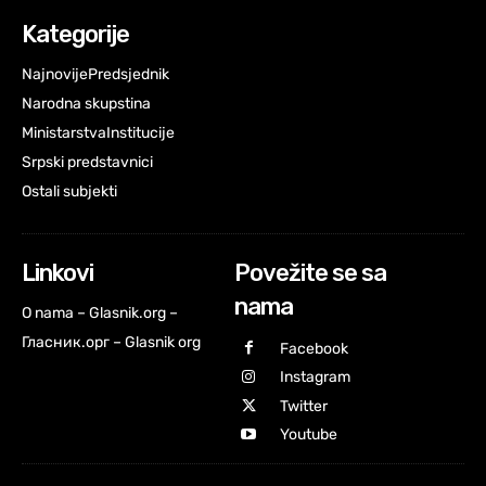
Kategorije
Najnovije
Predsjednik
Narodna skupstina
Ministarstva
Institucije
Srpski predstavnici
Ostali subjekti
Linkovi
Povežite se sa
nama
O nama – Glasnik.org –
Гласник.орг – Glasnik org
Facebook
Instagram
Twitter
Youtube