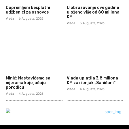
Dopremljeni besplatni
U obrazovanje ove godine
udžbenici za osnovce
uloženo više od 80 miliona
KM
Vlada
6 Augusta, 2026
Vlada
5 Augusta, 2026
Minić: Nastavićemo sa
Vlada uplatila 3,8 miliona
mjerama koje jačaju
KM za ribnjak „Saničani“
porodicu
Vlada
4 Augusta, 2026
Vlada
4 Augusta, 2026