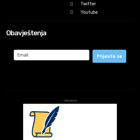
Twitter
Youtube
Obavještenja
Prijavite se
- Reklama-