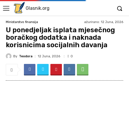
Glasnik.org
ažurirano:
12 Juna, 2026
Ministarstvo finansija
U ponedjeljak isplata mjesečnog
boračkog dodatka i naknada
korisnicima socijalnih davanja
By
Teodora
12 Juna, 2026
0