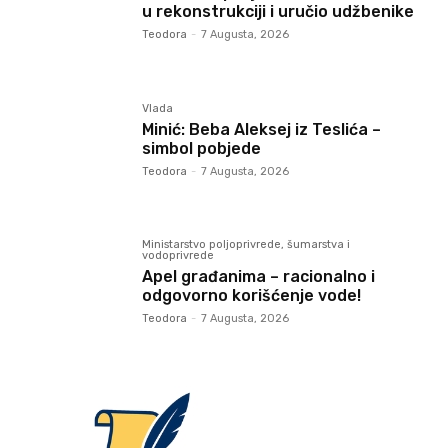
u rekonstrukciji i uručio udžbenike
Teodora
-
7 Augusta, 2026
Vlada
Minić: Beba Aleksej iz Teslića –
simbol pobjede
Teodora
-
7 Augusta, 2026
Ministarstvo poljoprivrede, šumarstva i
vodoprivrede
Apel građanima – racionalno i
odgovorno korišćenje vode!
Teodora
-
7 Augusta, 2026