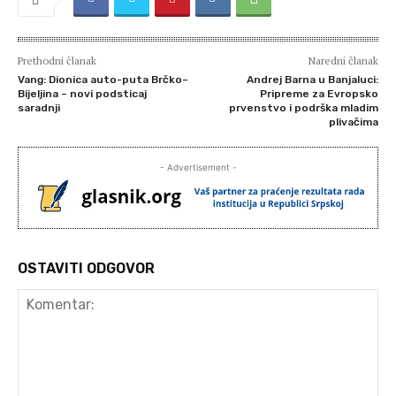
Prethodni članak
Naredni članak
Vang: Dionica auto-puta Brčko–
Andrej Barna u Banjaluci:
Bijeljina – novi podsticaj
Pripreme za Evropsko
saradnji
prvenstvo i podrška mladim
plivačima
- Advertisement -
OSTAVITI ODGOVOR