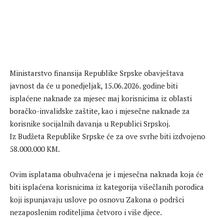
Ministarstvo finansija Republike Srpske obavještava
javnost da će u ponedjeljak, 15.06.2026. godine biti
isplaćene naknade za mjesec maj korisnicima iz oblasti
boračko-invalidske zaštite, kao i mjesečne naknade za
korisnike socijalnih davanja u Republici Srpskoj.
Iz Budžeta Republike Srpske će za ove svrhe biti izdvojeno
58.000.000 KM.
Ovim isplatama obuhvaćena je i mjesečna naknada koja će
biti isplaćena korisnicima iz kategorija višečlanih porodica
koji ispunjavaju uslove po osnovu Zakona o podršci
nezaposlenim roditeljima četvoro i više djece.