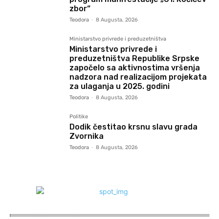
zbor“
Teodora
-
8 Augusta, 2026
Ministarstvo privrede i preduzetništva
Ministarstvo privrede i
preduzetništva Republike Srpske
započelo sa aktivnostima vršenja
nadzora nad realizacijom projekata
za ulaganja u 2025. godini
Teodora
-
8 Augusta, 2026
Politike
Dodik čestitao krsnu slavu grada
Zvornika
Teodora
-
8 Augusta, 2026