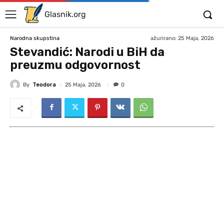
Glasnik.org
ažurirano:
25 Maja, 2026
Narodna skupstina
Stevandić: Narodi u BiH da
preuzmu odgovornost
By
Teodora
25 Maja, 2026
0