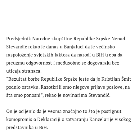
Predsjednik Narodne skupštine Republike Srpske Nenad
Stevandić rekao je danas u Banjaluci da je većinsko
raspoloženje svjetskih faktora da narodi u BiH treba da
preuzmu odgovornost i međusobno se dogovaraju bez
uticaja stranaca.
“Rezultat borbe Republike Srpske jeste da je Kristijan Šmit
podnio ostavku. Razotkrili smo njegove prljave poslove, na
šta smo ponosni”, rekao je novinarima Stevandić.
On je ocijenio da je veoma značajno to što je postignut
komopromis o Deklaraciji o zatvaranju Kancelarije visokog
predstavnika u BiH.