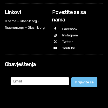
Linkovi
Povežite se sa
nama
O nama – Glasnik.org –
Гласник.орг – Glasnik org
Facebook
Instagram
Twitter
Youtube
Obavještenja
Prijavite se