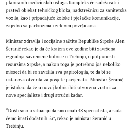
planiranih medicinskih usluga. Kompleks će sadržavati i
prateći objekat tehničkog bloka, nadstrešnicu za sanitetska
vozila, kao i pripadajuće kolske i pješačke komunikacije,
zajedno sa parkinzima i zelenim površinama.
Ministar zdravlja i socijalne zaštite Republike Srpske Alen
Šeranić rekao je da će krajem ove godine biti završena
izgradnja savremene bolnice u Trebinju, u potpunosti
resursima Srpske, a nakon toga je potrebno još nekoliko
mjeseci da bi se završila sva papirologija, te da bi se
ustanova otvorila za posjete pacijenata. Ministar Šeranić
je istakao da će u novoj bolnici biti otvorena vrata i za
nove specijaliste i drugi stručni kadar.
“Došli smo u situaciju da smo imali 48 specijalista, a sada
ćemo imati dodatnih 53”, rekao je ministar Šeranić u
Trebinju.