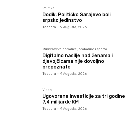
Politike
Dodik: Političko Sarajevo boli
srpsko jedinstvo
Teodora
-
9 Augusta, 2026
Ministarstvo porodice, omladine i sporta
Digitalno nasilje nad ženama i
djevojčicama nije dovoljno
prepoznato
Teodora
-
9 Augusta, 2026
Vlada
Ugovorene investicije za tri godine
7,4 milijarde KM
Teodora
-
9 Augusta, 2026