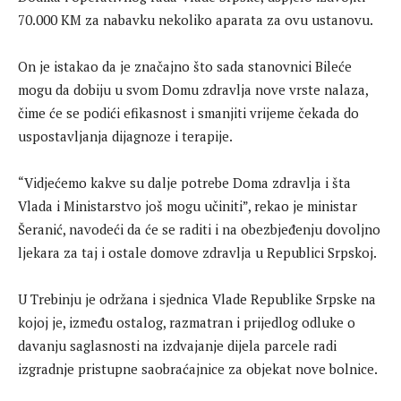
70.000 KM za nabavku nekoliko aparata za ovu ustanovu.
On je istakao da je značajno što sada stanovnici Bileće
mogu da dobiju u svom Domu zdravlja nove vrste nalaza,
čime će se podići efikasnost i smanjiti vrijeme čekada do
uspostavljanja dijagnoze i terapije.
“Vidjećemo kakve su dalje potrebe Doma zdravlja i šta
Vlada i Ministarstvo još mogu učiniti”, rekao je ministar
Šeranić, navodeći da će se raditi i na obezbjeđenju dovoljno
ljekara za taj i ostale domove zdravlja u Republici Srpskoj.
U Trebinju je održana i sjednica Vlade Republike Srpske na
kojoj je, između ostalog, razmatran i prijedlog odluke o
davanju saglasnosti na izdvajanje dijela parcele radi
izgradnje pristupne saobraćajnice za objekat nove bolnice.