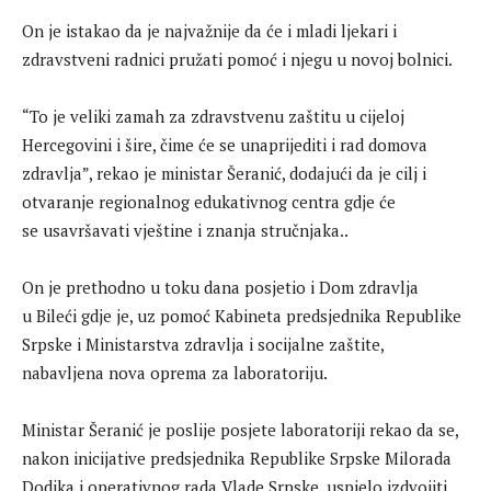
On je istakao da je najvažnije da će i mladi ljekari i
zdravstveni radnici pružati pomoć i njegu u novoj bolnici.
“To je veliki zamah za zdravstvenu zaštitu u cijeloj
Hercegovini i šire, čime će se unaprijediti i rad domova
zdravlja”, rekao je ministar Šeranić, dodajući da je cilj i
otvaranje regionalnog edukativnog centra gdje će
se usavršavati vještine i znanja stručnjaka..
On je prethodno u toku dana posjetio i Dom zdravlja
u Bileći gdje je, uz pomoć Kabineta predsjednika Republike
Srpske i Ministarstva zdravlja i socijalne zaštite,
nabavljena nova oprema za laboratoriju.
Ministar Šeranić je poslije posjete laboratoriji rekao da se,
nakon inicijative predsjednika Republike Srpske Milorada
Dodika i operativnog rada Vlade Srpske, uspjelo izdvojiti