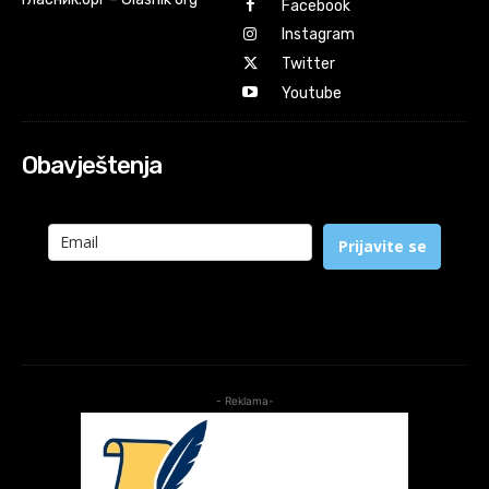
Facebook
Instagram
Twitter
Youtube
Obavještenja
Prijavite se
- Reklama-