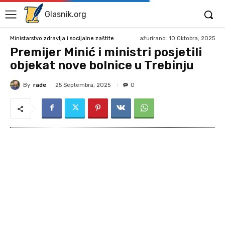
Glasnik.org
ažurirano:
10 Oktobra, 2025
Ministarstvo zdravlja i socijalne zaštite
Premijer Minić i ministri posjetili
objekat nove bolnice u Trebinju
By
rade
25 Septembra, 2025
0