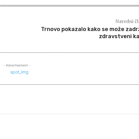
Naredni č
Trnovo pokazalo kako se može zadr
zdravstveni k
- Advertisement -