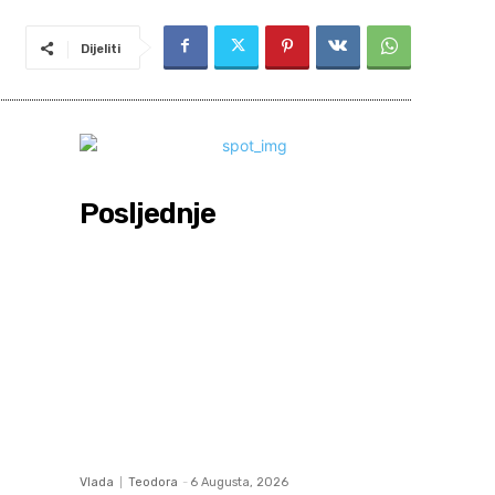
Dijeliti
Posljednje
Vlada
Teodora
-
6 Augusta, 2026