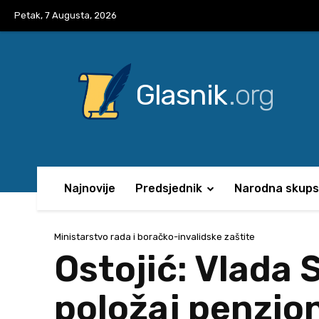
Petak, 7 Augusta, 2026
Glasnik
.org
Najnovije
Predsjednik
Narodna skups
Ministarstvo rada i boračko-invalidske zaštite
Ostojić: Vlada
položaj penzio