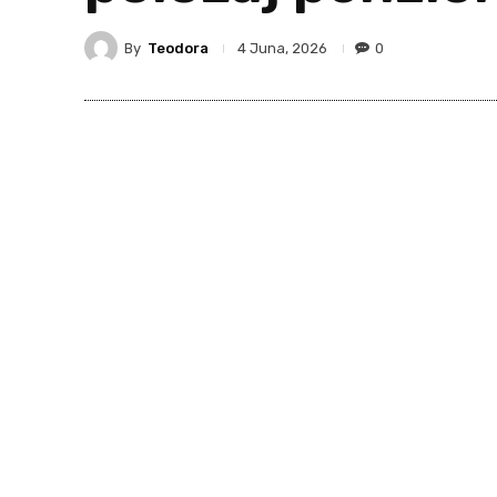
By
Teodora
0
4 Juna, 2026