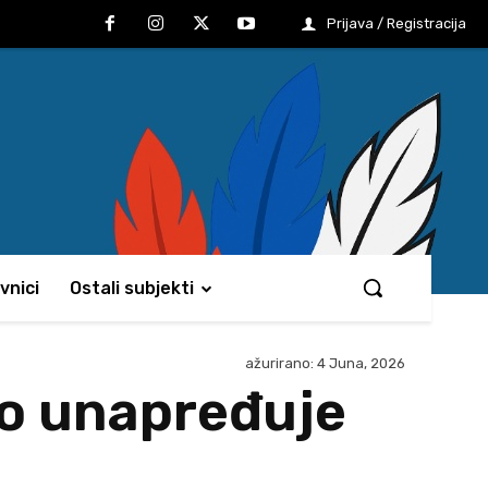
Prijava / Registracija
vnici
Ostali subjekti
ažurirano:
4 Juna, 2026
no unapređuje