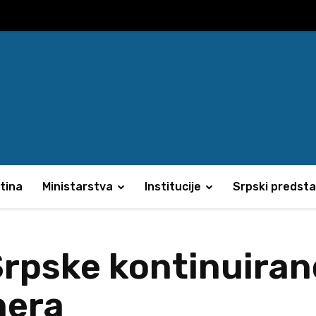
tina
Ministarstva
Institucije
Srpski predsta
 Srpske kontinuira
nera