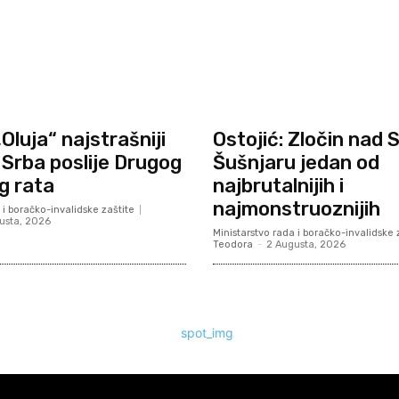
„Oluja“ najstrašniji
Ostojić: Zločin nad 
Srba poslije Drugog
Šušnjaru jedan od
g rata
najbrutalnijih i
najmonstruoznijih
 i boračko-invalidske zaštite
usta, 2026
Ministarstvo rada i boračko-invalidske 
Teodora
-
2 Augusta, 2026