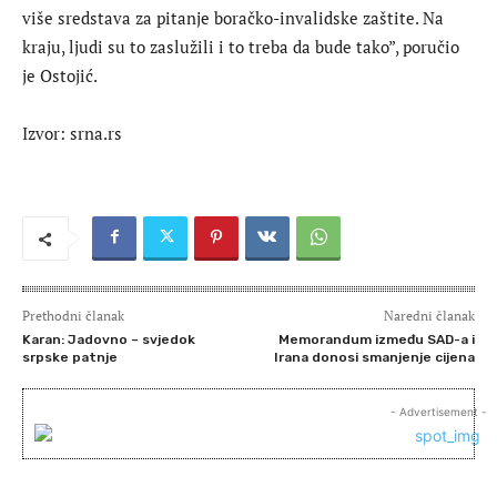
više sredstava za pitanje boračko-invalidske zaštite. Na
kraju, ljudi su to zaslužili i to treba da bude tako”, poručio
je Ostojić.
Izvor: srna.rs
Prethodni članak
Naredni članak
Karan: Jadovno – svjedok
Memorandum između SAD-a i
srpske patnje
Irana donosi smanjenje cijena
- Advertisement -