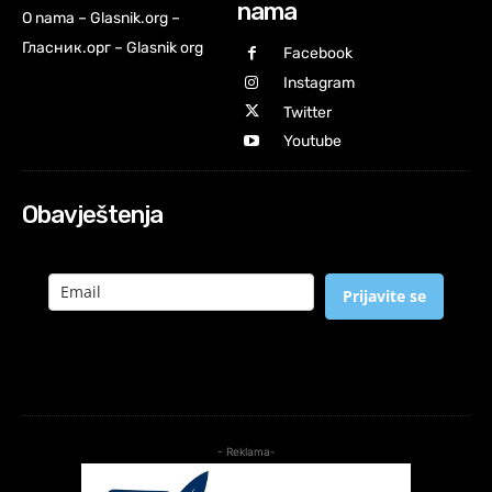
nama
O nama – Glasnik.org –
Гласник.орг – Glasnik org
Facebook
Instagram
Twitter
Youtube
Obavještenja
Prijavite se
- Reklama-