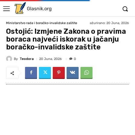
Glasnik.org
ažurirano:
20 Juna, 2026
Ministarstvo rada i boračko-invalidske zaštite
Ostojić: Izmjene Zakona o pravima
boraca najveći iskorak u jačanju
boračko-invalidske zaštite
By
Teodora
20 Juna, 2026
0