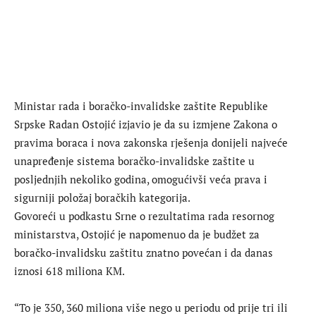
Ministar rada i boračko-invalidske zaštite Republike
Srpske Radan Ostojić izjavio je da su izmjene Zakona o
pravima boraca i nova zakonska rješenja donijeli najveće
unapređenje sistema boračko-invalidske zaštite u
posljednjih nekoliko godina, omogućivši veća prava i
sigurniji položaj boračkih kategorija.
Govoreći u podkastu Srne o rezultatima rada resornog
ministarstva, Ostojić je napomenuo da je budžet za
boračko-invalidsku zaštitu znatno povećan i da danas
iznosi 618 miliona KM.
“To je 350, 360 miliona više nego u periodu od prije tri ili