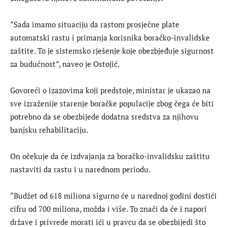
“Sada imamo situaciju da rastom prosječne plate
automatski rastu i primanja korisnika boračko-invalidske
zaštite. To je sistemsko rješenje koje obezbjeđuje sigurnost
za budućnost”, naveo je Ostojić.
Govoreći o izazovima koji predstoje, ministar je ukazao na
sve izraženije starenje boračke populacije zbog čega će biti
potrebno da se obezbijede dodatna sredstva za njihovu
banjsku rehabilitaciju.
On očekuje da će izdvajanja za boračko-invalidsku zaštitu
nastaviti da rastu i u narednom periodu.
“Budžet od 618 miliona sigurno će u narednoj godini dostići
cifru od 700 miliona, možda i više. To znači da će i napori
države i privrede morati ići u pravcu da se obezbijedi što