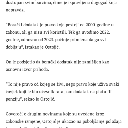
dostupan svim borcima, čime je ispravljena dugogodišnja
nepravda.
“Borački dodatak je pravo koje postoji od 2000. godine u
zakonu, ali ga nisu svi koristili. Tek ga uvodimo 2022.
godine, odnosno od 2023. počinje primjena da ga svi
dobijaju”, istakao je Ostojić.
On je podsjetio da borački dodatak nije zamišljen kao
osnovni izvor prihoda.
“To nije pravo od kojeg se živi, nego pravo koje uživa svaki
čovjek koji je bio učesnik rata, kao dodatak na platu ili
penziju”, rekao je Ostojić.
Govoreći o drugim novinama koje su uvedene kroz
zakonske izmjene, Ostojić je ukazao na poboljšanje položaja