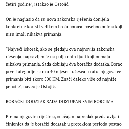
četiri godine”, istakao je Ostojić.
On je naglasio da su nova zakonska rješenja donijela
konkretne koristi velikom broju boraca, posebno onima koji
nisu imali nikakva primanja.
“Najveći iskorak, ako se gledaju ova najnovija zakonska
rješenja, napravljen je na polju onih ljudi koji nemaju
nikakva primanja. Sada dobijaju dva boračka dodatka. Borac
prve kategorije sa oko 40 mjeseci učešća u ratu, njegova će
primanja biti skoro 500 KM. Znači daleko više od najniže
penzije”, naveo je Ostojić.
BORAČKI DODATAK SADA DOSTUPAN SVIM BORCIMA
Prema njegovim riječima, značajan napredak predstavlja i
činjenica da je borački dodatak u proteklom periodu postao