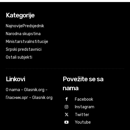
Kategorije
Najnovije
Predsjednik
Narodna skupstina
Ministarstva
Institucije
Srpski predstavnici
Ostali subjekti
Linkovi
Povežite se sa
nama
O nama – Glasnik.org –
Гласник.орг – Glasnik org
Facebook
Instagram
Twitter
Youtube