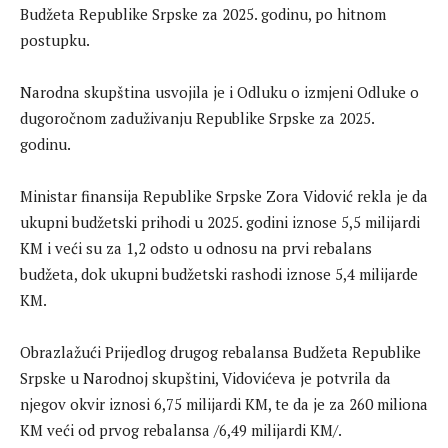
Budžeta Republike Srpske za 2025. godinu, po hitnom
postupku.
Narodna skupština usvojila je i Odluku o izmjeni Odluke o
dugoročnom zaduživanju Republike Srpske za 2025.
godinu.
Ministar finansija Republike Srpske Zora Vidović rekla je da
ukupni budžetski prihodi u 2025. godini iznose 5,5 milijardi
KM i veći su za 1,2 odsto u odnosu na prvi rebalans
budžeta, dok ukupni budžetski rashodi iznose 5,4 milijarde
KM.
Obrazlažući Prijedlog drugog rebalansa Budžeta Republike
Srpske u Narodnoj skupštini, Vidovićeva je potvrila da
njegov okvir iznosi 6,75 milijardi KM, te da je za 260 miliona
KM veći od prvog rebalansa /6,49 milijardi KM/.