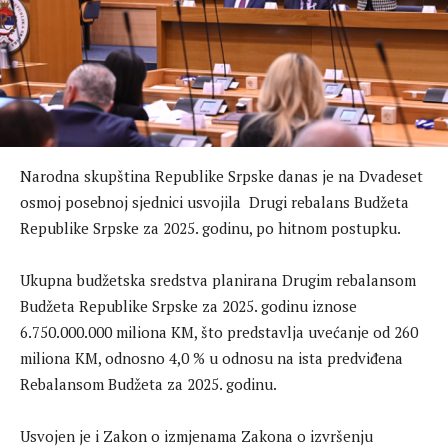
Narodna skupština Republike Srpske danas je na Dvadeset
osmoj posebnoj sjednici usvojila Drugi rebalans Budžeta
Republike Srpske za 2025. godinu, po hitnom postupku.
Ukupna budžetska sredstva planirana Drugim rebalansom
Budžeta Republike Srpske za 2025. godinu iznose
6.750.000.000 miliona KM, što predstavlja uvećanje od 260
miliona KM, odnosno 4,0 % u odnosu na ista predviđena
Rebalansom Budžeta za 2025. godinu.
Usvojen je i Zakon o izmjenama Zakona o izvršenju