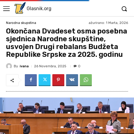
Glasnik.org
ažurirano:
1 Marta, 2026
Narodna skupstina
Okončana Dvadeset osma posebna
sjednica Narodne skupštine,
usvojen Drugi rebalans Budžeta
Republike Srpske za 2025. godinu
By
ivana
26 Novembra, 2025
0