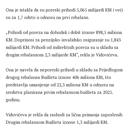
Ona je istakla da su poreski prihodi 5,065 milijardi KM i veći
su za 1,7 odsto u odnosu na prvi rebalans.
„Prihodi od poreza na dohodak i dobit iznose 898,5 miliona
KM. Doprinosi za penzijsko-invalidsko osiguranje su 1,843
milijardi KM. Prihodi od indirektnih poreza su u skladu sa
drugim rebalansom 2,3 milijarde KM“, rekla je Vidovićeva.
Ona je navela da neporeski prihodi u skladu sa Prijedlogom
drugog rebalansa Budžeta iznose 406 miliona KM, što
predstavlja umanjenje od 22,3 miliona KM u odnosu na
sredstva planirana prvim rebalansom budžeta za 2025.
godinu.
Vidovićeva je rekla da rashodi za lična primanja zaposlenih
Drugim rebalansom Budžeta iznose 1,3 milijardi KM.