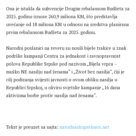
Ona je istakla da subvencije Drugim rebalansom Budžeta za
2025. godinu iznose 260,9 miliona KM, što predstavlja
uvećanje od 18 miliona KM u odnosu na sredstva planirana
prvim rebalansom Budžeta za 2025. godinu.
Narodni poslanici na reveru su nosili bijele trakice u znak
podrške kampanji Centra za jednakost i ravnopravnost
polova Republike Srpske pod nazivom „Bijela vrpca –
muško NE nasilju nad ženama“ i „Život bez nasilja“, čiji je
cilj podizanja svijesti javnosti o ovom obliku nasilja u
Republici Srpskoj, u okviru svjetske kampanje „16 dana
aktivizma borbe protiv nasilja nad ženama“.
Tekst je preuzet sa sajta:
narodnaskupstinars.net