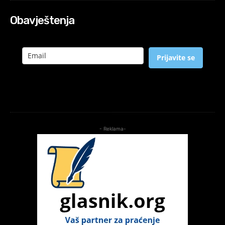
Obavještenja
Prijavite se
- Reklama-