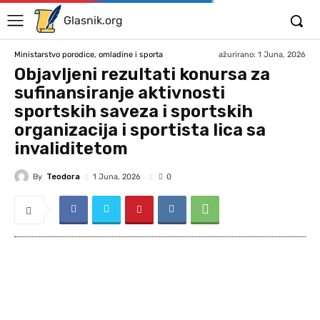
Glasnik.org
ažurirano:
1 Juna, 2026
Ministarstvo porodice, omladine i sporta
Objavljeni rezultati konursa za
sufinansiranje aktivnosti
sportskih saveza i sportskih
organizacija i sportista lica sa
invaliditetom
By
Teodora
1 Juna, 2026
0