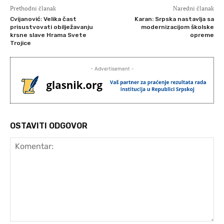
Prethodni članak
Naredni članak
Cvijanović: Velika čast
Karan: Srpska nastavlja sa
prisustvovati obilježavanju
modernizacijom školske
krsne slave Hrama Svete
opreme
Trojice
- Advertisement -
OSTAVITI ODGOVOR