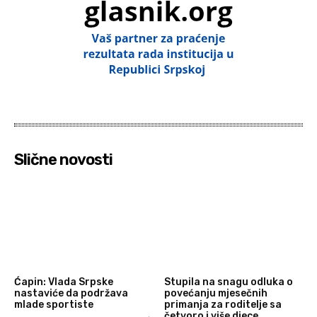
Slične novosti
Ćapin: Vlada Srpske
Stupila na snagu odluka o
nastaviće da podržava
povećanju mjesečnih
mlade sportiste
primanja za roditelje sa
četvoro i više djece