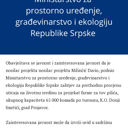
Obavještava se javnost i zainteresovana javnost da je
nosilac projekta nosilac projekta Milinčić Dario, podnio
Ministarstvu za prostorno uređenje, građevinarstvo i
ekologiju Republike Srpske zahtjev za prethodnu procjenu
uticaja na životnu sredinu za projekat farme za tov pilića,
ukupnog kapaciteta 65 000 komada po turnusu, K.O. Donji
Smrtići, grad Prnjavor.
Zainteresovana javnost može da izvrši uvid u sadržinu