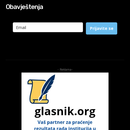
Obavještenja
Prijavite se
- Reklama-