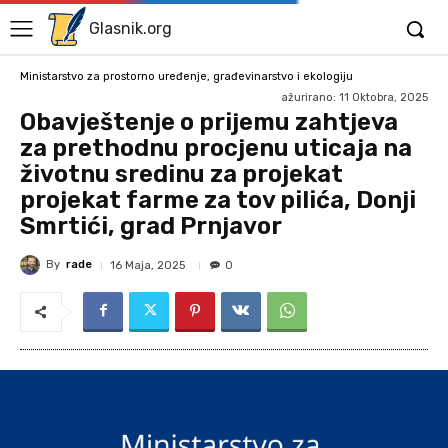
Glasnik.org
Ministarstvo za prostorno uređenje, građevinarstvo i ekologiju
ažurirano:
11 Oktobra, 2025
Obavještenje o prijemu zahtjeva
za prethodnu procjenu uticaja na
životnu sredinu za projekat
projekat farme za tov pilića, Donji
Smrtići, grad Prnjavor
By
rade
16 Maja, 2025
0