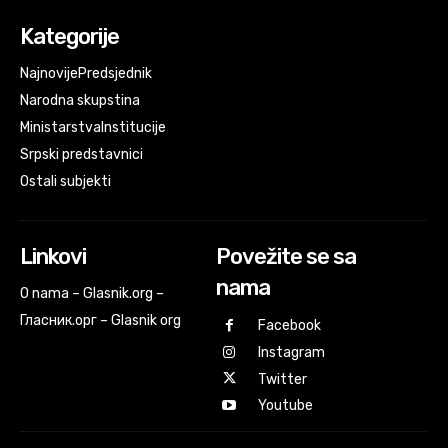
Kategorije
Najnovije
Predsjednik
Narodna skupstina
Ministarstva
Institucije
Srpski predstavnici
Ostali subjekti
Linkovi
Povežite se sa
nama
O nama – Glasnik.org –
Гласник.орг – Glasnik org
Facebook
Instagram
Twitter
Youtube