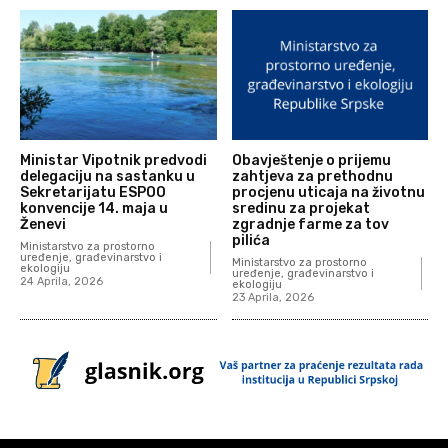
Ministar Vipotnik predvodi
Obavještenje o prijemu
delegaciju na sastanku u
zahtjeva za prethodnu
Sekretarijatu ESPOO
procjenu uticaja na životnu
konvencije 14. maja u
sredinu za projekat
Ženevi
zgradnje farme za tov
pilića
Ministarstvo za prostorno
uređenje, građevinarstvo i
Ministarstvo za prostorno
ekologiju
uređenje, građevinarstvo i
24 Aprila, 2026
ekologiju
23 Aprila, 2026