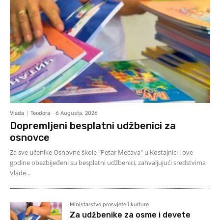
Vlada
Teodora
-
6 Augusta, 2026
Dopremljeni besplatni udžbenici za
osnovce
Za sve učenike Osnovne škole "Petar Mećava" u Kostajnici i ove
godine obezbijeđeni su besplatni udžbenici, zahvaljujući sredstvima
Vlade...
Ministarstvo prosvjete i kulture
Za udžbenike za osme i devete