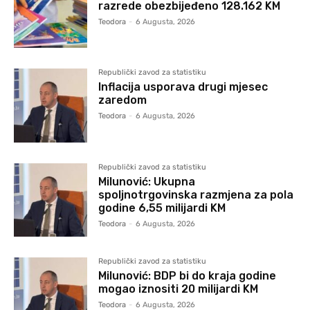
razrede obezbijeđeno 128.162 KM
Teodora
-
6 Augusta, 2026
Republički zavod za statistiku
Inflacija usporava drugi mjesec
zaredom
Teodora
-
6 Augusta, 2026
Republički zavod za statistiku
Milunović: Ukupna
spoljnotrgovinska razmjena za pola
godine 6,55 milijardi KM
Teodora
-
6 Augusta, 2026
Republički zavod za statistiku
Milunović: BDP bi do kraja godine
mogao iznositi 20 milijardi KM
Teodora
-
6 Augusta, 2026