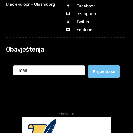
Гласник.орг – Glasnik org
Facebook
Instagram
Twitter
Youtube
Obavještenja
Prijavite se
- Reklama-