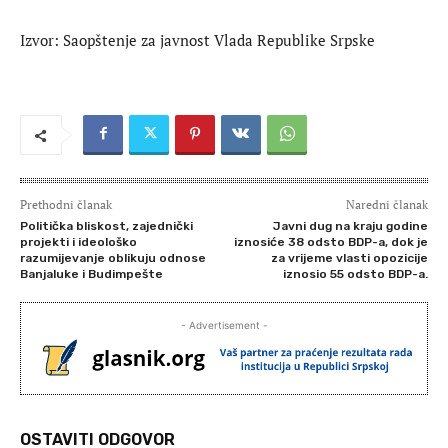
Izvor: Saopštenje za javnost Vlada Republike Srpske
Prethodni članak
Naredni članak
Politička bliskost, zajednički
Javni dug na kraju godine
projekti i ideološko
iznosiće 38 odsto BDP-a, dok je
razumijevanje oblikuju odnose
za vrijeme vlasti opozicije
Banjaluke i Budimpešte
iznosio 55 odsto BDP-a.
- Advertisement -
OSTAVITI ODGOVOR