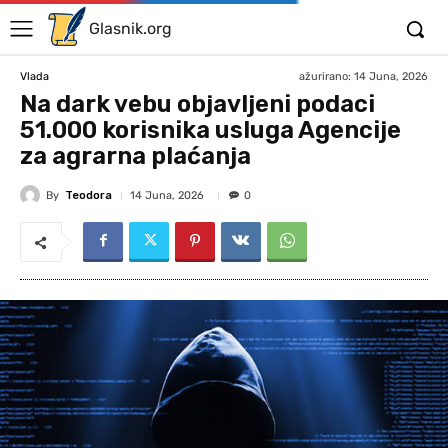
Glasnik.org
ažurirano:
14 Juna, 2026
Vlada
Na dark vebu objavljeni podaci
51.000 korisnika usluga Agencije
za agrarna plaćanja
By
Teodora
14 Juna, 2026
0