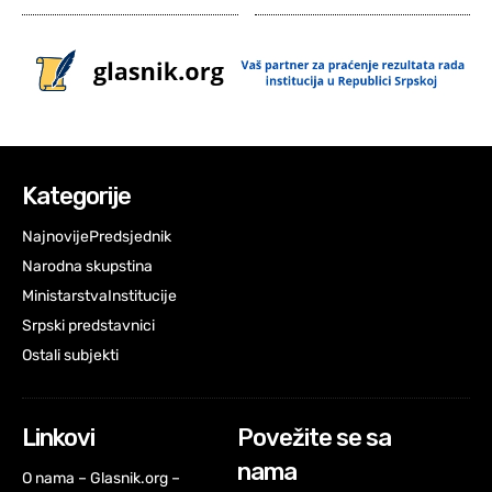
Kategorije
Najnovije
Predsjednik
Narodna skupstina
Ministarstva
Institucije
Srpski predstavnici
Ostali subjekti
Linkovi
Povežite se sa
nama
O nama – Glasnik.org –