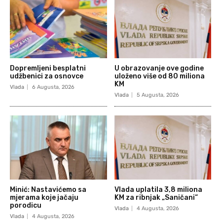
Dopremljeni besplatni
U obrazovanje ove godine
udžbenici za osnovce
uloženo više od 80 miliona
KM
Vlada
6 Augusta, 2026
Vlada
5 Augusta, 2026
Minić: Nastavićemo sa
Vlada uplatila 3,8 miliona
mjerama koje jačaju
KM za ribnjak „Saničani“
porodicu
Vlada
4 Augusta, 2026
Vlada
4 Augusta, 2026