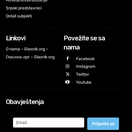
Ministarstva
Institucije
Srpski predstavnici
Ostali subjekti
Linkovi
Povežite se sa
nama
O nama – Glasnik.org –
Гласник.орг – Glasnik org
Facebook
Instagram
Twitter
Youtube
Obavještenja
Prijavite se