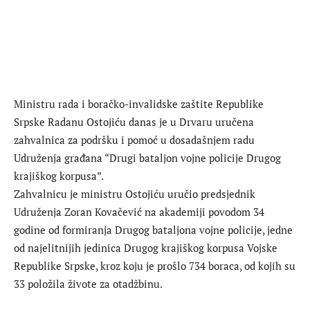
Ministru rada i boračko-invalidske zaštite Republike
Srpske Radanu Ostojiću danas je u Drvaru uručena
zahvalnica za podršku i pomoć u dosadašnjem radu
Udruženja građana “Drugi bataljon vojne policije Drugog
krajiškog korpusa”.
Zahvalnicu je ministru Ostojiću uručio predsjednik
Udruženja Zoran Kovačević na akademiji povodom 34
godine od formiranja Drugog bataljona vojne policije, jedne
od najelitnijih jedinica Drugog krajiškog korpusa Vojske
Republike Srpske, kroz koju je prošlo 734 boraca, od kojih su
33 položila živote za otadžbinu.