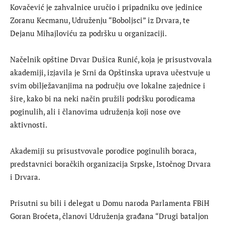
Kovačević je zahvalnice uručio i pripadniku ove jedinice
Zoranu Kecmanu, Udruženju “Boboljsci” iz Drvara, te
Dejanu Mihajloviću za podršku u organizaciji.
Načelnik opštine Drvar Dušica Runić, koja je prisustvovala
akademiji, izjavila je Srni da Opštinska uprava učestvuje u
svim obilježavanjima na području ove lokalne zajednice i
šire, kako bi na neki način pružili podršku porodicama
poginulih, ali i članovima udruženja koji nose ove
aktivnosti.
Akademiji su prisustvovale porodice poginulih boraca,
predstavnici boračkih organizacija Srpske, Istočnog Drvara
i Drvara.
Prisutni su bili i delegat u Domu naroda Parlamenta FBiH
Goran Broćeta, članovi Udruženja građana “Drugi bataljon