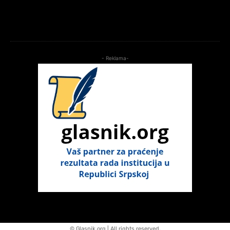
- Reklama-
© Glasnik.org | All rights reserved.