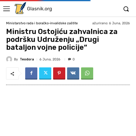
Glasnik.org
ažurirano:
6 Juna, 2026
Ministarstvo rada i boračko-invalidske zaštite
Ministru Ostojiću zahvalnica za
podršku Udruženju „Drugi
bataljon vojne policije“
By
Teodora
6 Juna, 2026
0