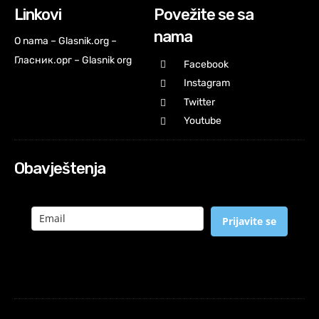
Linkovi
Povežite se sa
nama
O nama – Glasnik.org –
Гласник.орг – Glasnik org
Facebook
Instagram
Twitter
Youtube
Obavještenja
Prijavite se