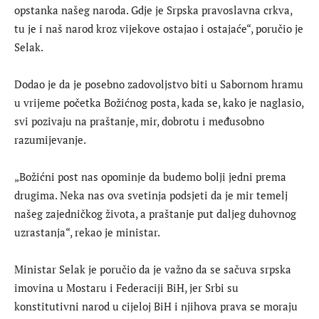
opstanka našeg naroda. Gdje je Srpska pravoslavna crkva,
tu je i naš narod kroz vijekove ostajao i ostajaće“, poručio je
Selak.
Dodao je da je posebno zadovoljstvo biti u Sabornom hramu
u vrijeme početka Božićnog posta, kada se, kako je naglasio,
svi pozivaju na praštanje, mir, dobrotu i međusobno
razumijevanje.
„Božićni post nas opominje da budemo bolji jedni prema
drugima. Neka nas ova svetinja podsjeti da je mir temelj
našeg zajedničkog života, a praštanje put daljeg duhovnog
uzrastanja“, rekao je ministar.
Ministar Selak je poručio da je važno da se sačuva srpska
imovina u Mostaru i Federaciji BiH, jer Srbi su
konstitutivni narod u cijeloj BiH i njihova prava se moraju