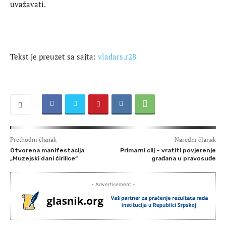
uvažavati.
Tekst je preuzet sa sajta:
vladars.r28
Prethodni članak
Naredni članak
Otvorena manifestacija
Primarni cilj – vratiti povjerenje
„Muzejski dani ćirilice“
građana u pravosuđe
- Advertisement -