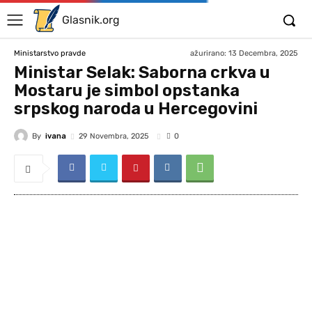
Glasnik.org
ažurirano:
13 Decembra, 2025
Ministarstvo pravde
Ministar Selak: Saborna crkva u
Mostaru je simbol opstanka
srpskog naroda u Hercegovini
By
ivana
29 Novembra, 2025
0