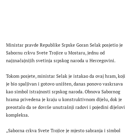
Ministar pravde Republike Srpske Goran Selak posjetio je
Sabornu crkvu Svete Trojice u Mostaru, jednu od
najznačajnijih svetinja srpskog naroda u Hercegovini.
Tokom posjete, ministar Selak je istakao da ovaj hram, koji
je bio spaljivan i gotovo uništen, danas ponovo vaskrsava
kao simbol istrajnosti srpskog naroda. Obnova Sabornog
hrama privedena je kraju u konstruktivnom dijelu, dok je
preostalo da se dovrše unutrašnji radovi i pojedini dijelovi
kompleksa.
„Saborna crkva Svete Trojice je mjesto sabranja i simbol