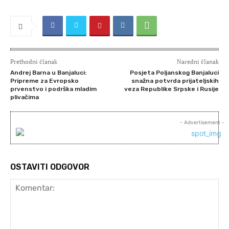
Prethodni članak
Naredni članak
Andrej Barna u Banjaluci:
Posjeta Poljanskog Banjaluci
Pripreme za Evropsko
snažna potvrda prijateljskih
prvenstvo i podrška mladim
veza Republike Srpske i Rusije
plivačima
- Advertisement -
OSTAVITI ODGOVOR