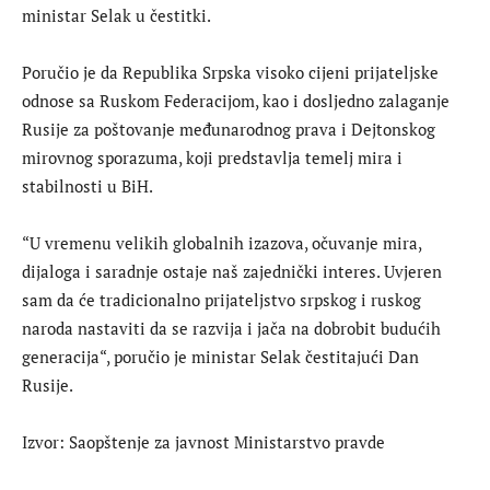
ministar Selak u čestitki.
Poručio je da Republika Srpska visoko cijeni prijateljske
odnose sa Ruskom Federacijom, kao i dosljedno zalaganje
Rusije za poštovanje međunarodnog prava i Dejtonskog
mirovnog sporazuma, koji predstavlja temelj mira i
stabilnosti u BiH.
“U vremenu velikih globalnih izazova, očuvanje mira,
dijaloga i saradnje ostaje naš zajednički interes. Uvjeren
sam da će tradicionalno prijateljstvo srpskog i ruskog
naroda nastaviti da se razvija i jača na dobrobit budućih
generacija“, poručio je ministar Selak čestitajući Dan
Rusije.
Izvor: Saopštenje za javnost Ministarstvo pravde