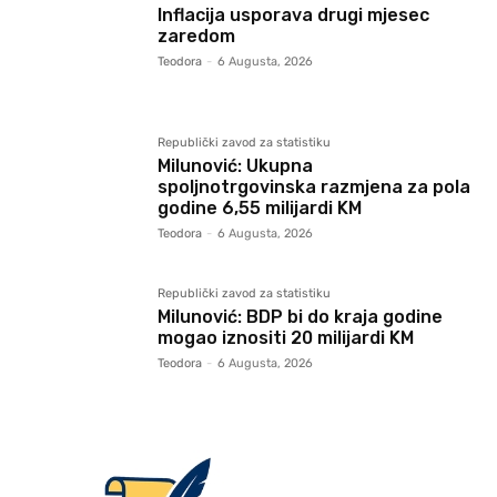
Inflacija usporava drugi mjesec
zaredom
Teodora
-
6 Augusta, 2026
Republički zavod za statistiku
Milunović: Ukupna
spoljnotrgovinska razmjena za pola
godine 6,55 milijardi KM
Teodora
-
6 Augusta, 2026
Republički zavod za statistiku
Milunović: BDP bi do kraja godine
mogao iznositi 20 milijardi KM
Teodora
-
6 Augusta, 2026