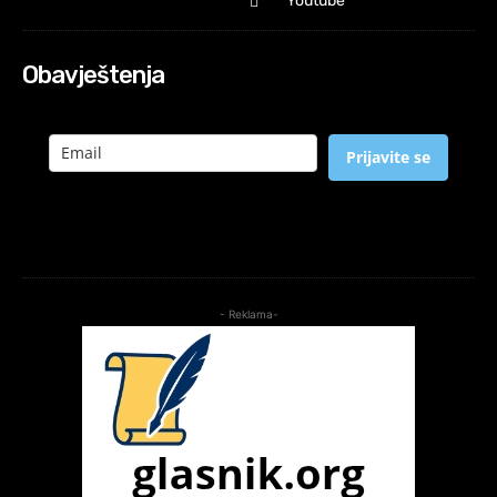
Youtube
Obavještenja
Prijavite se
- Reklama-