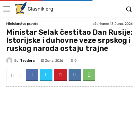
Glasnik.org
ažurirano:
13 Juna, 2026
Ministarstvo pravde
Ministar Selak čestitao Dan Rusije:
Istorijske i duhovne veze srpskog i
ruskog naroda ostaju trajne
By
Teodora
13 Juna, 2026
0