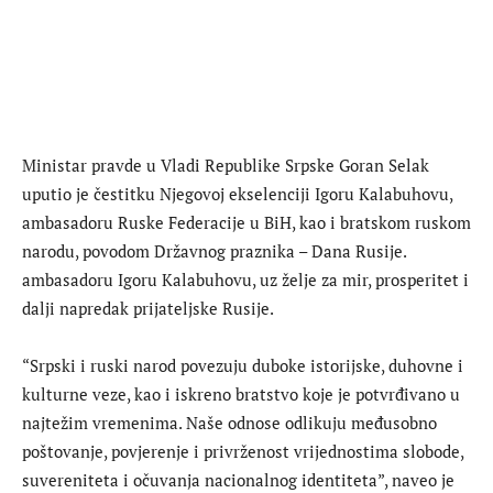
Ministar pravde u Vladi Republike Srpske Goran Selak
uputio je čestitku Njegovoj ekselenciji Igoru Kalabuhovu,
ambasadoru Ruske Federacije u BiH, kao i bratskom ruskom
narodu, povodom Državnog praznika – Dana Rusije.
ambasadoru Igoru Kalabuhovu, uz želje za mir, prosperitet i
dalji napredak prijateljske Rusije.
“Srpski i ruski narod povezuju duboke istorijske, duhovne i
kulturne veze, kao i iskreno bratstvo koje je potvrđivano u
najtežim vremenima. Naše odnose odlikuju međusobno
poštovanje, povjerenje i privrženost vrijednostima slobode,
suvereniteta i očuvanja nacionalnog identiteta”, naveo je