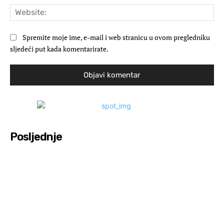
Web
Spremite moje ime, e-mail i web stranicu u ovom pregledniku
sljedeći put kada komentarirate.
Posljednje