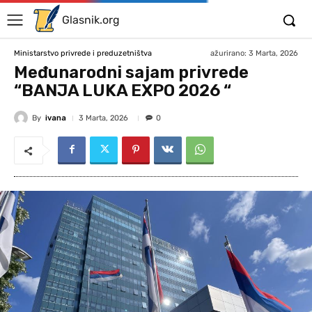
Glasnik.org
ažurirano:
3 Marta, 2026
Ministarstvo privrede i preduzetništva
Međunarodni sajam privrede
“BANJA LUKA EXPO 2026 “
By
ivana
3 Marta, 2026
0