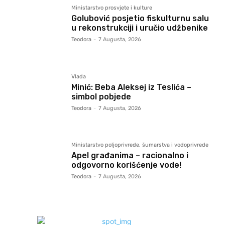
Ministarstvo prosvjete i kulture
Golubović posjetio fiskulturnu salu
u rekonstrukciji i uručio udžbenike
Teodora
-
7 Augusta, 2026
Vlada
Minić: Beba Aleksej iz Teslića –
simbol pobjede
Teodora
-
7 Augusta, 2026
Ministarstvo poljoprivrede, šumarstva i vodoprivrede
Apel građanima – racionalno i
odgovorno korišćenje vode!
Teodora
-
7 Augusta, 2026