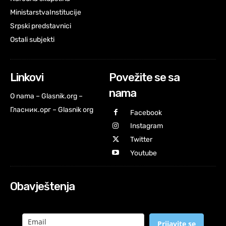
Ministarstva
Institucije
Srpski predstavnici
Ostali subjekti
Linkovi
Povežite se sa
nama
O nama – Glasnik.org –
Гласник.орг – Glasnik org
Facebook
Instagram
Twitter
Youtube
Obavještenja
Prijavite se