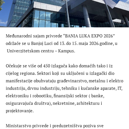
​Međunarodni sajam privrede “BANJA LUKA EXPO 2026”
održaće se u Banjoj Luci od 13. do 15. maja 2026.godine, u
Univerzitetskom centru – Kampus.
Očekuje se više od 450 izlagača kako domaćih tako i iz
cijelog regiona. Sektori koji su uključeni u izlagački dio
manifestacije obuhvataju građevinarstvo, metalnu i elektro
industriju, drvnu industriju, tehniku i kućanske aparate, IT,
elektroniku i robootiku, finansijski sektor ( banke,
osiguravajuća društva), nekretnine, arhitekturu i
projektovanje.
Ministarstvo privrede i preduzetništva poziva sve