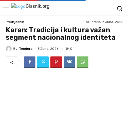
Glasnik.org
ažurirano:
3 Juna, 2026
Predsjednik
Karan: Tradicija i kultura važan
segment nacionalnog identiteta
By
Teodora
3 Juna, 2026
0