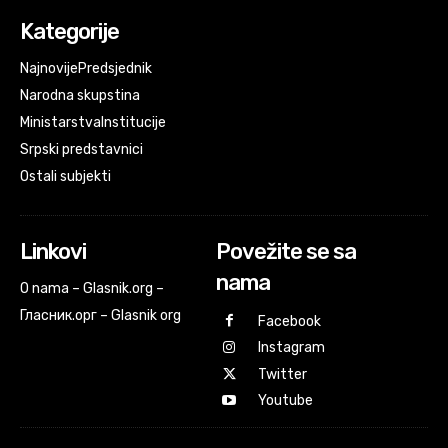
Kategorije
Najnovije
Predsjednik
Narodna skupstina
Ministarstva
Institucije
Srpski predstavnici
Ostali subjekti
Linkovi
Povežite se sa
nama
O nama – Glasnik.org –
Гласник.орг – Glasnik org
Facebook
Instagram
Twitter
Youtube