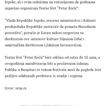
Srpske, ali i svim radnicima na entuzijazmu da godinama
uspješno organizuju Teatar fest “Petar Kočić”.
“Vlada Republike Srpske, resorno ministarstvo i Kabinet
predsjednika Republike nastaviće da pomažu Narodnom
pozorištu”, poručio je Karan nakon razgovora sa
direktorom ove ustanove kulture Dijanom Grbić i
umjetničkim direktorom LJubišom Savanovićem.
Teatar fest “Petar Kočić” biće održan od sutra do 10. juna, a
ovogodišnja manifestacija biti u proširenom izdanju.
Publika u Banjaluci će tokom festivala moći da pogleda šest
pažljivo odabranih predstava iz zemlje i regiona.
Izvor: srna.rs