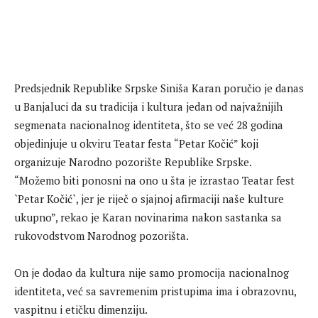
Predsjednik Republike Srpske Siniša Karan poručio je danas
u Banjaluci da su tradicija i kultura jedan od najvažnijih
segmenata nacionalnog identiteta, što se već 28 godina
objedinjuje u okviru Teatar festa “Petar Kočić” koji
organizuje Narodno pozorište Republike Srpske.
“Možemo biti ponosni na ono u šta je izrastao Teatar fest
`Petar Kočić`, jer je riječ o sjajnoj afirmaciji naše kulture
ukupno”, rekao je Karan novinarima nakon sastanka sa
rukovodstvom Narodnog pozorišta.
On je dodao da kultura nije samo promocija nacionalnog
identiteta, već sa savremenim pristupima ima i obrazovnu,
vaspitnu i etičku dimenziju.