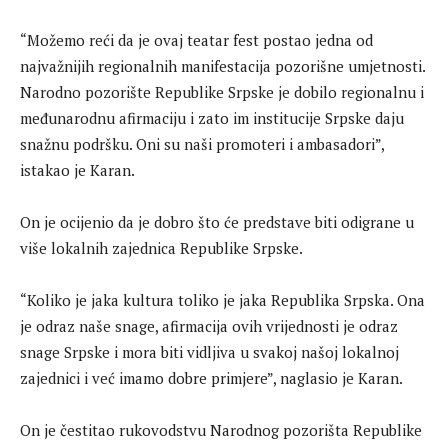
“Možemo reći da je ovaj teatar fest postao jedna od
najvažnijih regionalnih manifestacija pozorišne umjetnosti.
Narodno pozorište Republike Srpske je dobilo regionalnu i
međunarodnu afirmaciju i zato im institucije Srpske daju
snažnu podršku. Oni su naši promoteri i ambasadori”,
istakao je Karan.
On je ocijenio da je dobro što će predstave biti odigrane u
više lokalnih zajednica Republike Srpske.
“Koliko je jaka kultura toliko je jaka Republika Srpska. Ona
je odraz naše snage, afirmacija ovih vrijednosti je odraz
snage Srpske i mora biti vidljiva u svakoj našoj lokalnoj
zajednici i već imamo dobre primjere”, naglasio je Karan.
On je čestitao rukovodstvu Narodnog pozorišta Republike