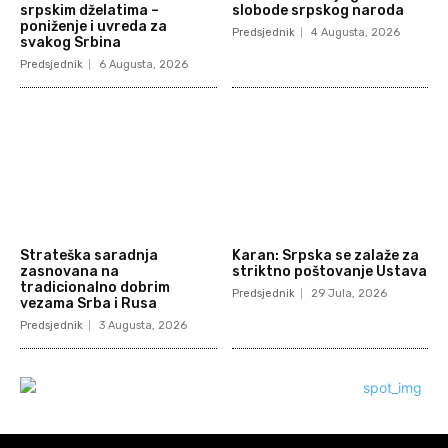
srpskim dželatima –
slobode srpskog naroda
poniženje i uvreda za
Predsjednik
4 Augusta, 2026
svakog Srbina
Predsjednik
6 Augusta, 2026
Strateška saradnja
Karan: Srpska se zalaže za
zasnovana na
striktno poštovanje Ustava
tradicionalno dobrim
Predsjednik
29 Jula, 2026
vezama Srba i Rusa
Predsjednik
3 Augusta, 2026