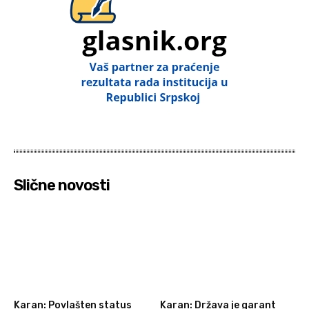
Slične novosti
Karan: Povlašten status
Karan: Država je garant