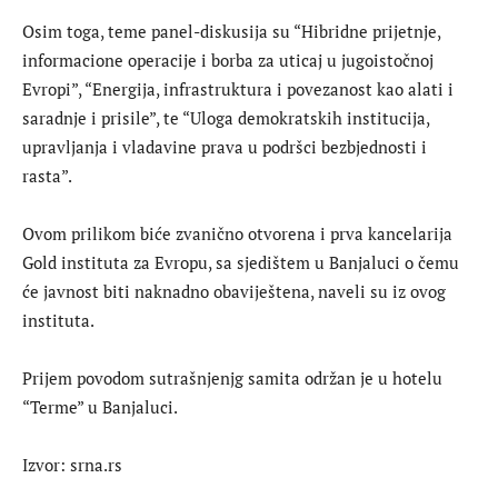
Osim toga, teme panel-diskusija su “Hibridne prijetnje,
informacione operacije i borba za uticaj u jugoistočnoj
Evropi”, “Energija, infrastruktura i povezanost kao alati i
saradnje i prisile”, te “Uloga demokratskih institucija,
upravljanja i vladavine prava u podršci bezbjednosti i
rasta”.
Ovom prilikom biće zvanično otvorena i prva kancelarija
Gold instituta za Evropu, sa sjedištem u Banjaluci o čemu
će javnost biti naknadno obaviještena, naveli su iz ovog
instituta.
Prijem povodom sutrašnjenjg samita održan je u hotelu
“Terme” u Banjaluci.
Izvor: srna.rs