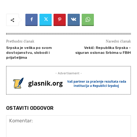
Prethodni članak
Naredni članak
Srpska je velika po svom
Vekić: Republika Srpska –
dostojanstvu, slobodi i
siguran oslonac Srbima u FBiH
prijateljima
- Advertisement -
OSTAVITI ODGOVOR