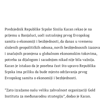
Predsjednik Republike Srpske Siniša Karan rekao je na
prijemu u Banjaluci, uoči sutrašnjeg prvog Evropskog
samita o ekonomiji i bezbjednosti, da danas u vremenu
složenih geopolitičkih odnosa, novih bezbjednosnih izazova
i značajnih promjena u globalnom ekonomskim tokovima,
potreba za dijalogom i saradnjom nikad nije bila važnija.
Karan je istakao da je posebna čast što upravo Republika
Srpska ima priliku da bude mjesto održavanja prvog
Evropskog samita o ekonomiji i bezbjednosti.
“Zato izražamo našu veliku zahvalnost organizaciji Gold
Instituta za međunarodnu strategiju”, dodao je Karan.