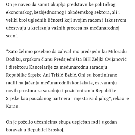
On je naveo da samit okuplja predstavnike političkog,
ekonomskog, bezbjednosnog i akademskog sektora, ali i
veliki broj uglednih ličnosti koji svojim radom i iskustvom
učestvuju u kreiranju važnih procesa na međunarodnoj
sceni.
“Zato želimo posebno da zahvalimo predsjedniku Miloradu
Dodiku, srpskom članu Predsjedništa BiH Željki Cvijanović
i direktoru Kancelarije za međunarodnu saradnju
Republike Srpske Ani Trišić-Babić. Oni su kontinirano
radili na jačanju međunarodnih kontakata, ostvaranju
novih prostora za saradnju i pozicioniranju Republike
Srpske kao pouzdanog partnera i mjesta za dijalog”, rekao je
Karan.
On je poželio učesnicima skupa uspješan rad i ugodan
boravak u Republici Srpskoj.