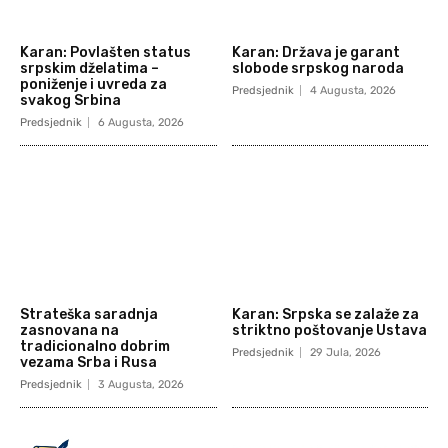
Karan: Povlašten status
Karan: Država je garant
srpskim dželatima –
slobode srpskog naroda
poniženje i uvreda za
Predsjednik
4 Augusta, 2026
svakog Srbina
Predsjednik
6 Augusta, 2026
Strateška saradnja
Karan: Srpska se zalaže za
zasnovana na
striktno poštovanje Ustava
tradicionalno dobrim
Predsjednik
29 Jula, 2026
vezama Srba i Rusa
Predsjednik
3 Augusta, 2026