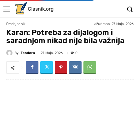
Glasnik.org
ažurirano:
27 Maja, 2026
Predsjednik
Karan: Potreba za dijalogom i
saradnjom nikad nije bila važnija
By
Teodora
27 Maja, 2026
0