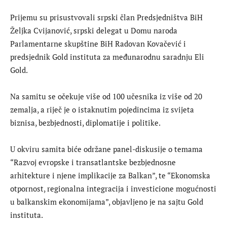
Prijemu su prisustvovali srpski član Predsjedništva BiH
Željka Cvijanović, srpski delegat u Domu naroda
Parlamentarne skupštine BiH Radovan Kovačević i
predsjednik Gold instituta za međunarodnu saradnju Eli
Gold.
Na samitu se očekuje više od 100 učesnika iz više od 20
zemalja, a riječ je o istaknutim pojedincima iz svijeta
biznisa, bezbjednosti, diplomatije i politike.
U okviru samita biće održane panel-diskusije o temama
“Razvoj evropske i transatlantske bezbjednosne
arhitekture i njene implikacije za Balkan”, te “Ekonomska
otpornost, regionalna integracija i investicione mogućnosti
u balkanskim ekonomijama”, objavljeno je na sajtu Gold
instituta.