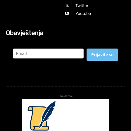
Twitter
Youtube
Obavještenja
Prijavite se
- Reklama-