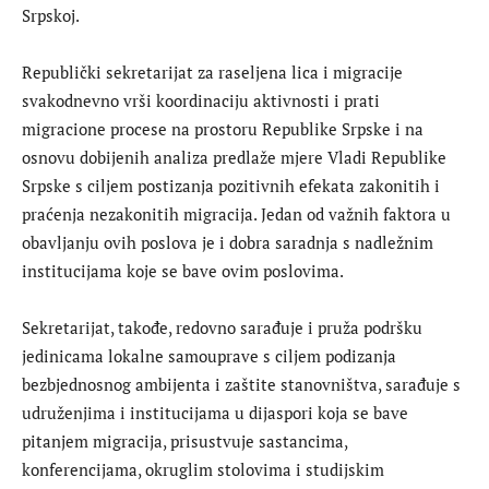
Srpskoj.
Republički sekretarijat za raseljena lica i migracije
svakodnevno vrši koordinaciju aktivnosti i prati
migracione procese na prostoru Republike Srpske i na
osnovu dobijenih analiza predlaže mjere Vladi Republike
Srpske s ciljem postizanja pozitivnih efekata zakonitih i
praćenja nezakonitih migracija. Jedan od važnih faktora u
obavljanju ovih poslova je i dobra saradnja s nadležnim
institucijama koje se bave ovim poslovima.
Sekretarijat, takođe, redovno sarađuje i pruža podršku
jedinicama lokalne samouprave s ciljem podizanja
bezbjednosnog ambijenta i zaštite stanovništva, sarađuje s
udruženjima i institucijama u dijaspori koja se bave
pitanjem migracija, prisustvuje sastancima,
konferencijama, okruglim stolovima i studijskim