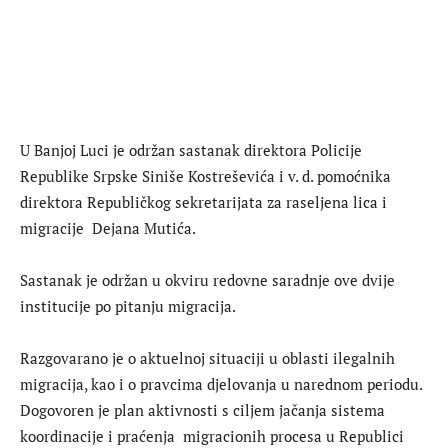
U Banjoj Luci je održan sastanak direktora Policije
Republike Srpske Siniše Kostreševića i v. d. pomoćnika
direktora Republičkog sekretarijata za raseljena lica i
migracije Dejana Mutića.
Sastanak je održan u okviru redovne saradnje ove dvije
institucije po pitanju migracija.
Razgovarano je o aktuelnoj situaciji u oblasti ilegalnih
migracija, kao i o pravcima djelovanja u narednom periodu.
Dogovoren je plan aktivnosti s ciljem jačanja sistema
koordinacije i praćenja migracionih procesa u Republici