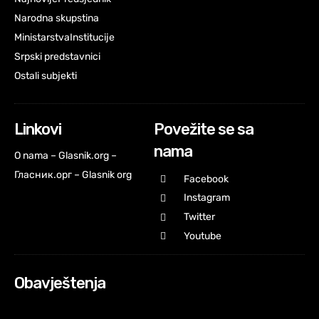
Narodna skupstina
Ministarstva
Institucije
Srpski predstavnici
Ostali subjekti
Linkovi
Povežite se sa
nama
O nama – Glasnik.org –
Гласник.орг – Glasnik org
Facebook
Instagram
Twitter
Youtube
Obavještenja