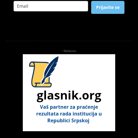
Prijavite se
- Reklama-