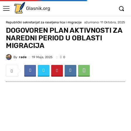
Glasnik.org
ažurirano:
11 Oktobra, 2025
Republički sekretarijat za raseljena lica i migracije
DOGOVOREN PLAN AKTIVNOSTI ZA
NAREDNI PERIOD U OBLASTI
MIGRACIJA
By
rade
19 Maja, 2025
0