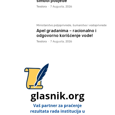
simbol pobjede
Teodora
-
7 Augusta, 2026
Ministarstvo poljoprivrede, šumarstva i vodoprivrede
Apel građanima – racionalno i
odgovorno korišćenje vode!
Teodora
-
7 Augusta, 2026