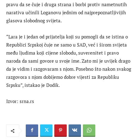
pravu da se čuje i druga strana i borbi protiv nametnutih
narativa učinili Loganovu jednim od najprepoznatljivijih
glasova slobodnog svijeta.
“Lara je i jedan od prijatelja koji su pomogli da se istina o
Republici Srpskoj čuje ne samo u SAD, već i širom svijeta
među ljudima koji cijene slobodu, suverenitet i pravo
naroda da sami govore u svoje ime. Zato mi je uvijek drago
da je vidim i razgovaram s njom. Posebno što nakon svakog
razgovora s njom dobijemo dobre vijesti za Republiku
Srpsku”, istakao je Dodik.
Izvor: srna.rs