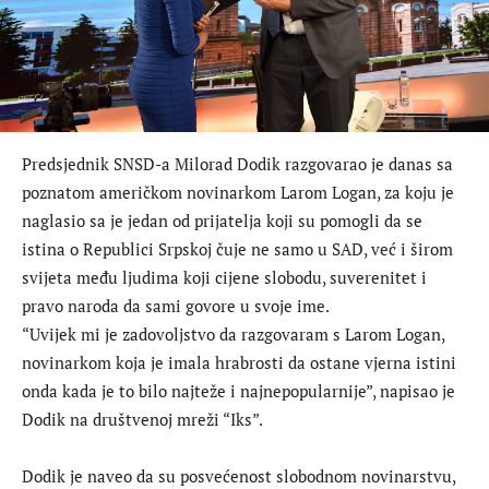
Predsjednik SNSD-a Milorad Dodik razgovarao je danas sa
poznatom američkom novinarkom Larom Logan, za koju je
naglasio sa je jedan od prijatelja koji su pomogli da se
istina o Republici Srpskoj čuje ne samo u SAD, već i širom
svijeta među ljudima koji cijene slobodu, suverenitet i
pravo naroda da sami govore u svoje ime.
“Uvijek mi je zadovoljstvo da razgovaram s Larom Logan,
novinarkom koja je imala hrabrosti da ostane vjerna istini
onda kada je to bilo najteže i najnepopularnije”, napisao je
Dodik na društvenoj mreži “Iks”.
Dodik je naveo da su posvećenost slobodnom novinarstvu,