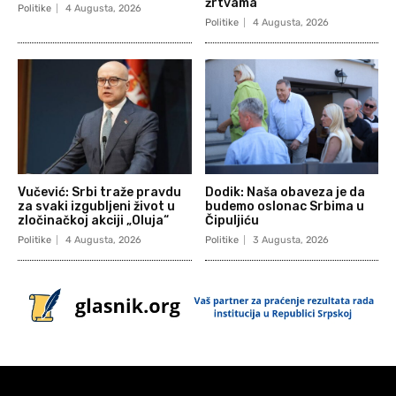
žrtvama
Politike
4 Augusta, 2026
Politike
4 Augusta, 2026
Vučević: Srbi traže pravdu
Dodik: Naša obaveza je da
za svaki izgubljeni život u
budemo oslonac Srbima u
zločinačkoj akciji „Oluja“
Čipuljiću
Politike
4 Augusta, 2026
Politike
3 Augusta, 2026