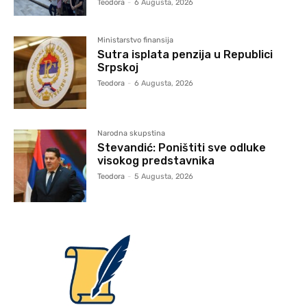
Teodora
-
6 Augusta, 2026
Ministarstvo finansija
Sutra isplata penzija u Republici
Srpskoj
Teodora
-
6 Augusta, 2026
Narodna skupstina
Stevandić: Poništiti sve odluke
visokog predstavnika
Teodora
-
5 Augusta, 2026