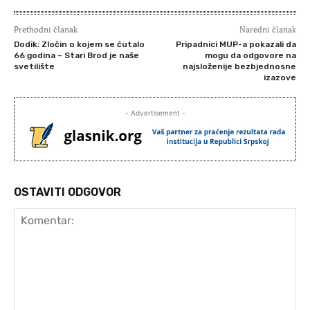
Prethodni članak
Naredni članak
Dodik: Zločin o kojem se ćutalo
Pripadnici MUP-a pokazali da
66 godina – Stari Brod je naše
mogu da odgovore na
svetilište
najsloženije bezbjednosne
izazove
- Advertisement -
OSTAVITI ODGOVOR