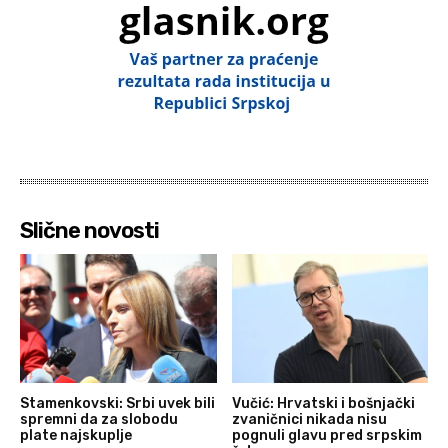
Slične novosti
Stamenkovski: Srbi uvek bili
Vučić: Hrvatski i bošnjački
spremni da za slobodu
zvaničnici nikada nisu
plate najskuplje
pognuli glavu pred srpskim