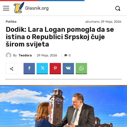
Glasnik.org
ažurirano:
29 Maja, 2026
Politike
Dodik: Lara Logan pomogla da se
istina o Republici Srpskoj čuje
širom svijeta
By
Teodora
29 Maja, 2026
0