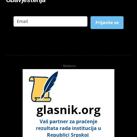
Prijavite se
- Reklama-