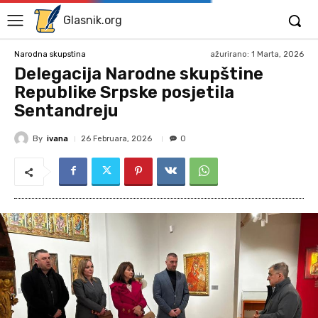
Glasnik.org
ažurirano:
1 Marta, 2026
Narodna skupstina
Delegacija Narodne skupštine
Republike Srpske posjetila
Sentandreju
By
ivana
26 Februara, 2026
0