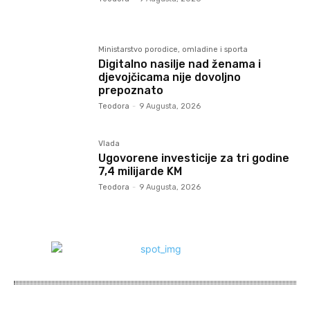
Ministarstvo porodice, omladine i sporta
Digitalno nasilje nad ženama i
djevojčicama nije dovoljno
prepoznato
Teodora
-
9 Augusta, 2026
Vlada
Ugovorene investicije za tri godine
7,4 milijarde KM
Teodora
-
9 Augusta, 2026