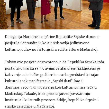
Delegacija Narodne skupštine Republike Srpske danas je
posjetila Sentandreju, koja predstavlja jedinstveno
kulturno, duhovno i istorijski središte Srba u Mađarskoj.
Tokom ove posjete dogovoreno je da Republika S
r
pska izda
poštansku marku sa motivima Sentandreje. Zaključeno je
izdavanje zajedničke poštanske marke predstavlja trajan
kulturni znak manifestacije „Srpski dani“, kao i
doprinos
većoj
vidljivosti srpskog kulturnog nasljeđa u
Mađarskoj. Takođe, to doprinosi jačem povezivanju
institucija i kulturnih prostora Srbije, Republike Srpske i
srpske zajednice u Mađarskoj.