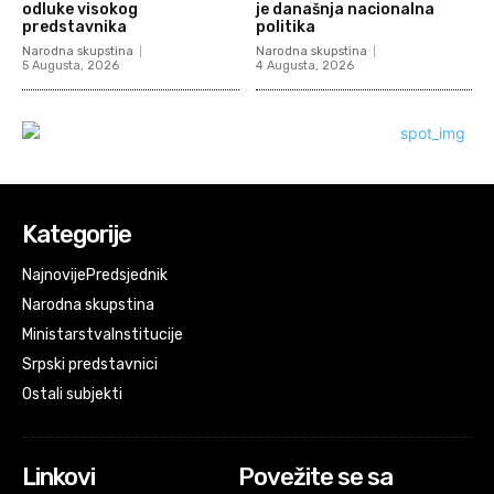
odluke visokog
je današnja nacionalna
predstavnika
politika
Narodna skupstina
Narodna skupstina
5 Augusta, 2026
4 Augusta, 2026
Kategorije
Najnovije
Predsjednik
Narodna skupstina
Ministarstva
Institucije
Srpski predstavnici
Ostali subjekti
Linkovi
Povežite se sa