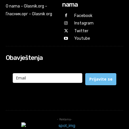
nama
O nama – Glasnik.org –
Гласник.орг – Glasnik org
Facebook
Instagram
Twitter
Youtube
Obavještenja
Prijavite se
- Reklama-