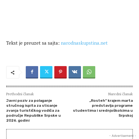
Tekst je preuzet sa sajta:
narodnaskupstina.net
Prethodni članak
Naredni članak
Javni poziv za polaganje
„Rosteh“ krajem marta
stručnog ispita za sticanje
predstavlja programe
zvanja turističkog vodiča za
studentima i srednjoškolcima u
područje Republike Srpske u
Srpskoj
2026. godini
- Advertisement -